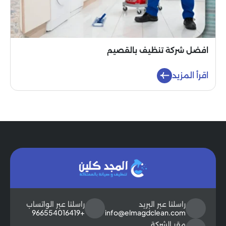
افضل شركة تنظيف بالقصيم
اقرأ المزيد
راسلنا عبر البريد
راسلنا عبر الواتساب
+966554016419
info@elmagdclean.com
مقر الشركة