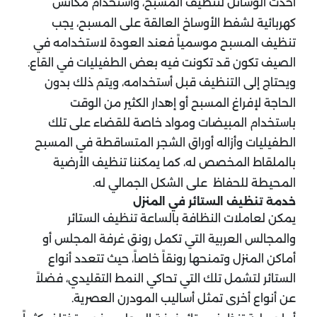
أحدث الوسائل لتنظيف المسبح، واستخدام مكانس
كهربائية لشفط الأوساخ العالقة على المسبح، يجب
تنظيف المسبح موسمياً فعند العودة لاستخدامه في
الصيف تكون قد تكونت فيه بعض الطفيليات في القاع.
ويحتاج إلى التنظيف قبل أستخدامه، ويتم ذلك بدون
الحاجة لإفراغ المسبح أو إهدار الكثير من الوقت
باستخدام المبيضات ومواد خاصة للقضاء على تلك
الطفيليات وأزاله أوراق الشجر المتساقطة في المسبح
بالملقاط المخصص له، كما يمكننا تنظيف الأرضية
المحيطة للحفاظ على الشكل الجمالي له.
خدمة تنظيف الستائر في المنزل
يمكن لعاملات النظافة بالساعة تنظيف الستائر
والمجالس العربية التي تكمل رونق غرفة المجلس أو
أماكن المنزل وتمنحها رونقاً خاصاً، حيث تتعدد أنواع
الستائر لتشمل تلك التي تحاكي النمط التقليدي، فضلاً
عن أنواع أخرى تمثل أساليب المودرن العصرية.