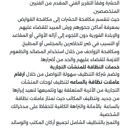
الحشرة وفقاً التقرير الفني المقدم من الفنيين
المتخصصين.
حيث تنقسم مكافحة الحشرات إلى مكافحة القوارض
بمعرفة أماكن جحورهم ورش المبيد للقضاء عليهم
والإبادة الفورية دون اللجوء إلى أزاله الأواني أو المقاعد
أو التسبب في ضرر للحاضرين بالمجلس أو المطبخ،
ومكافحة الزواحف من خلال استخدام المصائد والطعوم
اللازمة للقضاء عليهم والحد من أضرارها.
خدمات النظافة للمنشآت التجارية
وتضم شركة التنظيف سهولة التواصل من خلال
ارقام
عاملات نظافة بالساعه
لتنظيف لوحات المنشآت
التجارية من الأتربة المتعلقة بها وتلميعها لنعيد إبرازها
من جديد، وتنظيف المكاتب حيث تمتاز عاملات نظافة
بالساعة بالأمانة والنزاهة الكافية للحفاظ على مدخراتك
الشخصية.
والتميز بالتنظيف الشامل لجميع أركان المكتب والوسائد