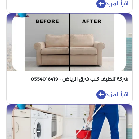
اقرأ المزيد
شركة تنظيف كنب شرق الرياض - 0554016419
اقرأ المزيد