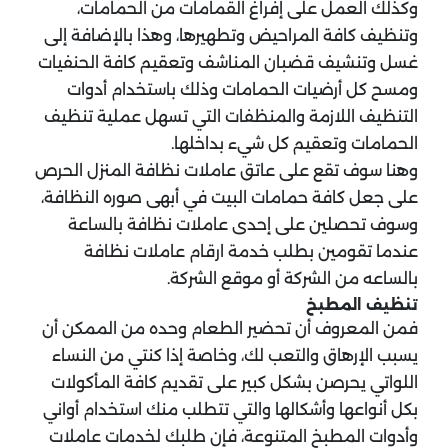
وكذلك العمل على إفراغ القمامات من الحمامات،
وتنظيف كافة المراحيض وتطهيرها، وهذا بالإضافة إلى
غسل وتنشيف قضبان المناشف وتعقيم كافة الحنفيات
ومسح كل أرضيات الحمامات وذلك باستخدام أدوات
التنظيف اللازمة والمنظفات التي تسهل عملية تنظيف
الحمامات وتعقيم كل شيء بداخلها.
وهنا سوف تقع على عاتق عاملات نظافة المنزل الحرص
على جعل كافة حمامات البيت في أبهى صوره النظافة،
وسوف تحصلين على إحدى عاملات نظافة بالساعة
عندما تقومين بطلب خدمة ارقام عاملات نظافة
بالساعه من الشركة أو موقع الشركة.
تنظيف المطبخ
فمن المعروف أن تحضير الطعام وحده من الممكن أن
يسبب الإرهاق والتعب لك، وخاصة إذا كنتي من النساء
اللواتي يحرصن بشكل كبير على تقديم كافة المأكولات
بكل أنواعها وأشكالها والتي تتطلب منك استخدام أواني
وأدوات المطبخ المتنوعة، فإن طلبك لخدمات عاملات