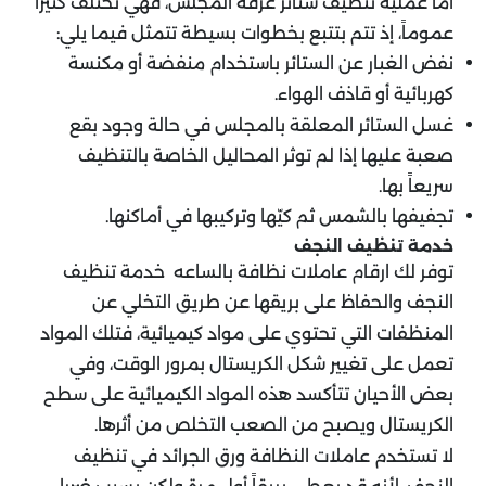
أما عملية تنظيف ستائر غرفة المجلس، فهي تختلف كثيراً
عموماً، إذ تتم بتتبع بخطوات بسيطة تتمثل فيما يلي:
نفض الغبار عن الستائر باستخدام منفضة أو مكنسة
كهربائية أو قاذف الهواء.
غسل الستائر المعلقة بالمجلس في حالة وجود بقع
صعبة عليها إذا لم توثر المحاليل الخاصة بالتنظيف
سريعاً بها.
تجفيفها بالشمس ثم كيّها وتركيبها في أماكنها.
خدمة تنظيف النجف
توفر لك ارقام عاملات نظافة بالساعه خدمة تنظيف
النجف والحفاظ على بريقها عن طريق التخلي عن
المنظفات التي تحتوي على مواد كيميائية، فتلك المواد
تعمل على تغيير شكل الكريستال بمرور الوقت، وفي
بعض الأحيان تتأكسد هذه المواد الكيميائية على سطح
الكريستال ويصبح من الصعب التخلص من أثرها.
لا تستخدم عاملات النظافة ورق الجرائد في تنظيف