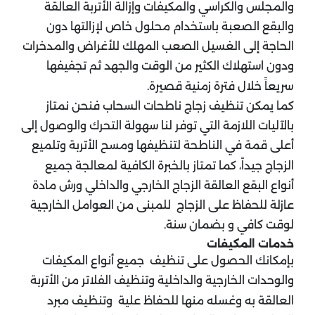
والمجلس والكراسي والمكيفات وإزالة الأتربة العالقة
والبقع الصعبة باستخدام محلول خاص لإزالتها دون
الحاجة إلى الغسيل الصعب المهلك للأغراض والمدخرات
ودون استهلاك الكثير من الوقت والجهد ثم تجفيفها
سريعاً خلال فترة زمنية قصيرة.
كما يمكن تنظيف زجاج ناطحات السحاب فنحن نمتاز
بالآليات اللازمة التي توفر لنا سهولة التحرك والوصول إلى
أعلى قمة في الناطحة لتنظيفها ومسح الأتربة وتلميع
الزجاج جيداً، كما تمتاز بالخبرة الكافية لمعالجة جميع
أنواع البقع العالقة الزجاج الخارجي والداخلي ورش مادة
عازلة للحفاظ على الزجاج للمبنى من العوامل الخارجية
لوقت كافي و بضمان سنة.
خدمات المكيفات
بإمكانك الحصول على تنظيف جميع أنواع المكيفات
والوحدات الخارجية والداخلية وتنظيف الفلاتر من الأتربة
العالقة به وغسله منها للحفاظ علية وتنظيف مبرد