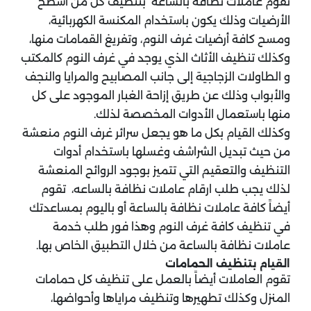
تقوم عاملات نظافة بالساعة بتنظيف كل من أسطح
الأرضيات وذلك يكون باستخدام المكنسة الكهربائية،
ومسح كافة أرضيات غرف النوم، وتفريغ القمامات منها،
وكذلك تنظيف الأثاث الذي يوجد في غرف النوم كالمكتب
و الطاولات الزجاجية إلى جانب المصابيح والمرايا والنجف
والأبواب وذلك عن طريق إزاحة الغبار الموجود على كل
منها باستعمال الأدوات المخصصة لذلك.
وكذلك القيام بكل ما هو يجعل سرائر غرف النوم منعشة
من حيث تبديل الشراشف وغسلها باستخدام أدوات
التنظيف والتعقيم التي تتميز بوجود الروائح المنعشة
لذلك يجب طلب ارقام عاملات نظافة بالساعه، تقوم
أيضاً كافة عاملات نظافة بالساعة أو باليوم بمساعدتك
في تنظيف كافة غرف النوم وهذا فور طلب خدمة
عاملات نظافة بالساعة من خلال التطبيق الخاص بها.
القيام بتنظيف الحمامات
تقوم العاملات أيضاً بالعمل على تنظيف كل حمامات
المنزل وكذلك تطهيرها وتنظيف مراياها وأحواضها،