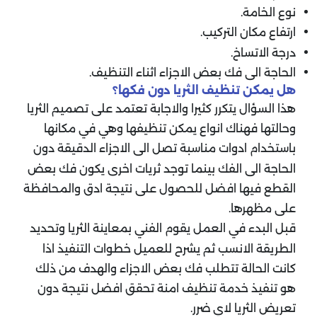
نوع الخامة.
ارتفاع مكان التركيب.
درجة الاتساخ.
الحاجة الى فك بعض الاجزاء اثناء التنظيف.
هل يمكن تنظيف الثريا دون فكها؟
هذا السؤال يتكرر كثيرا والاجابة تعتمد على تصميم الثريا
وحالتها فهناك انواع يمكن تنظيفها وهي في مكانها
باستخدام ادوات مناسبة تصل الى الاجزاء الدقيقة دون
الحاجة الى الفك بينما توجد ثريات اخرى يكون فك بعض
القطع فيها افضل للحصول على نتيجة ادق والمحافظة
على مظهرها.
قبل البدء في العمل يقوم الفني بمعاينة الثريا وتحديد
الطريقة الانسب ثم يشرح للعميل خطوات التنفيذ اذا
كانت الحالة تتطلب فك بعض الاجزاء والهدف من ذلك
هو تنفيذ خدمة تنظيف امنة تحقق افضل نتيجة دون
تعريض الثريا لاي ضرر.