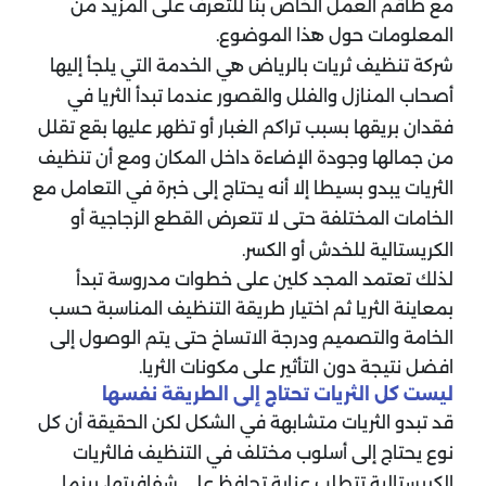
مع طاقم العمل الخاص بنا للتعرف على المزيد من
المعلومات حول هذا الموضوع.
شركة تنظيف ثريات بالرياض هي الخدمة التي يلجأ إليها
أصحاب المنازل والفلل والقصور عندما تبدأ الثريا في
فقدان بريقها بسبب تراكم الغبار أو تظهر عليها بقع تقلل
من جمالها وجودة الإضاءة داخل المكان ومع أن تنظيف
الثريات يبدو بسيطا إلا أنه يحتاج إلى خبرة في التعامل مع
الخامات المختلفة حتى لا تتعرض القطع الزجاجية أو
الكريستالية للخدش أو الكسر.
لذلك تعتمد المجد كلين على خطوات مدروسة تبدأ
بمعاينة الثريا ثم اختيار طريقة التنظيف المناسبة حسب
الخامة والتصميم ودرجة الاتساخ حتى يتم الوصول إلى
افضل نتيجة دون التأثير على مكونات الثريا.
ليست كل الثريات تحتاج إلى الطريقة نفسها
قد تبدو الثريات متشابهة في الشكل لكن الحقيقة أن كل
نوع يحتاج إلى أسلوب مختلف في التنظيف فالثريات
الكريستالية تتطلب عناية تحافظ على شفافيتها، بينما