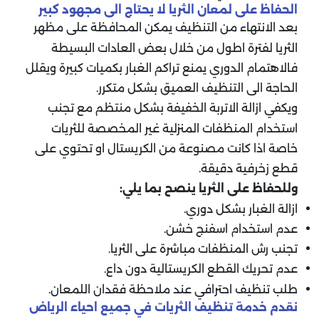
الحفاظ على لمعان الثريا لا يحتاج الى مجهود كبير
بعد الانتهاء من التنظيف يمكن المحافظة على مظهر
الثريا لفترة اطول من خلال بعض العادات البسيطة
فالاهتمام الدوري يمنع تراكم الغبار بكميات كبيرة ويقلل
الحاجة الى التنظيف العميق بشكل متكرر.
ويكفي ازالة الاتربة الخفيفة بشكل منتظم مع تجنب
استخدام المنظفات المنزلية غير المخصصة للثريات
خاصة اذا كانت مصنوعة من الكريستال او تحتوي على
قطع زخرفية دقيقة.
وللحفاظ على الثريا ينصح بما يلي:
ازالة الغبار بشكل دوري.
عدم استخدام اسفنج خشن.
تجنب رش المنظفات مباشرة على الثريا.
عدم تحريك القطع الكريستالية دون داع.
طلب تنظيف احترافي عند ملاحظة فقدان اللمعان.
نقدم خدمة تنظيف الثريات في جميع احياء الرياض