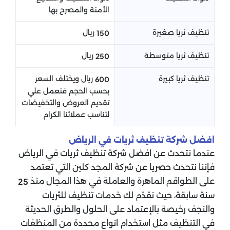
الأمنة والمصرح بها
تنظيف ثريا صغيرة
ريال
150
تنظيف ثريا متوسطة
ريال
250
تنظيف ثريا كبيرة
ريال ويختلف السعر
600
بحسب الحجم فنعمل علي
تقديم العروض والتخفيضات
لتناسب عملائنا الكرام
افضل شركة تنظيف ثريات في الرياض
عندما نتحدث عن افضل شركة تنظيف ثريات في الرياض
فإننا نتحدث حصرياً عن شركة المجد كلين التي تعتمد
على الطواقم الماهرة والعاملة في هذا المجال منذ
25
سنة سابقة، حيث نقدّم لك خدمات تنظيف للثريات
والنجف رخيصة بالإعتماد على الحلول والطرق الحديثة
في التنظيف مثل استخدام انواع محددة من المنظفات