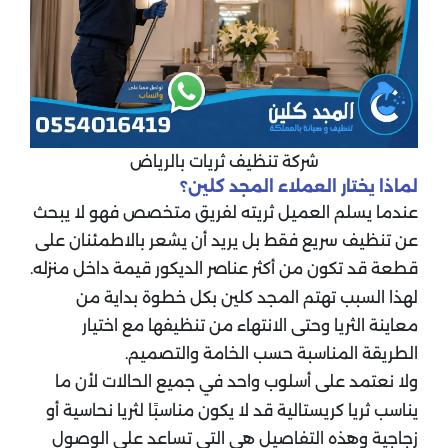
شركة تنظيف ثريات بالرياض
لماذا يختار العملاء المجد كلين؟
عندما يسلم العميل ثريته لفريق متخصص فهو لا يبحث
عن تنظيف سريع فقط بل يريد أن يشعر بالاطمئنان على
قطعة قد تكون من أكثر عناصر الديكور قيمة داخل منزله.
لهذا السبب تهتم المجد كلين بكل خطوة بداية من
معاينة الثريا وحتى الانتهاء من تنظيفها مع اختيار
الطريقة المناسبة حسب الخامة والتصميم.
ولا نعتمد على أسلوب واحد في جميع الحالات لأن ما
يناسب ثريا كريستالية قد لا يكون مناسبًا لثريا نحاسية أو
زجاجية وهذه التفاصيل هي التي تساعد على الوصول