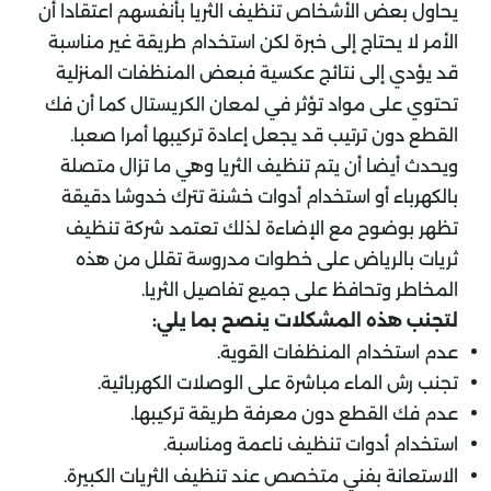
يحاول بعض الأشخاص تنظيف الثريا بأنفسهم اعتقادا أن
الأمر لا يحتاج إلى خبرة لكن استخدام طريقة غير مناسبة
قد يؤدي إلى نتائج عكسية فبعض المنظفات المنزلية
تحتوي على مواد تؤثر في لمعان الكريستال كما أن فك
القطع دون ترتيب قد يجعل إعادة تركيبها أمرا صعبا.
ويحدث أيضا أن يتم تنظيف الثريا وهي ما تزال متصلة
بالكهرباء أو استخدام أدوات خشنة تترك خدوشا دقيقة
تظهر بوضوح مع الإضاءة لذلك تعتمد شركة تنظيف
ثريات بالرياض على خطوات مدروسة تقلل من هذه
المخاطر وتحافظ على جميع تفاصيل الثريا.
لتجنب هذه المشكلات ينصح بما يلي:
عدم استخدام المنظفات القوية.
تجنب رش الماء مباشرة على الوصلات الكهربائية.
عدم فك القطع دون معرفة طريقة تركيبها.
استخدام أدوات تنظيف ناعمة ومناسبة.
الاستعانة بفني متخصص عند تنظيف الثريات الكبيرة.