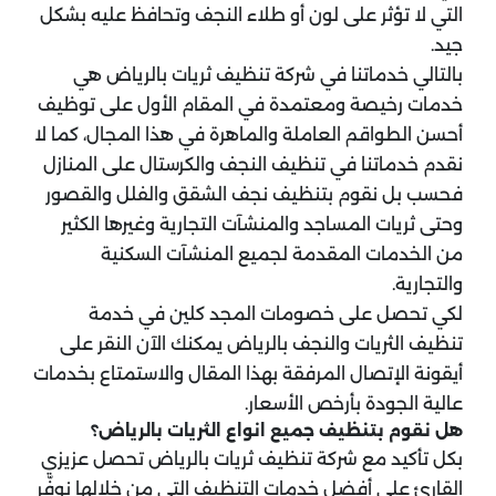
التي لا تؤثر على لون أو طلاء النجف وتحافظ عليه بشكل
جيد.
بالتالي خدماتنا في شركة تنظيف ثريات بالرياض هي
خدمات رخيصة ومعتمدة في المقام الأول على توظيف
أحسن الطواقم العاملة والماهرة في هذا المجال، كما لا
نقدم خدماتنا في تنظيف النجف والكرستال على المنازل
فحسب بل نقوم بتنظيف نجف الشقق والفلل والقصور
وحتى ثريات المساجد والمنشآت التجارية وغيرها الكثير
من الخدمات المقدمة لجميع المنشآت السكنية
والتجارية.
لكي تحصل على خصومات المجد كلين في خدمة
تنظيف الثريات والنجف بالرياض يمكنك الآن النقر على
أيقونة الإتصال المرفقة بهذا المقال والاستمتاع بخدمات
عالية الجودة بأرخص الأسعار.
هل نقوم بتنظيف جميع انواع الثريات بالرياض؟
بكل تأكيد مع شركة تنظيف ثريات بالرياض تحصل عزيزي
القارئ على أفضل خدمات التنظيف التي من خلالها نوفّر