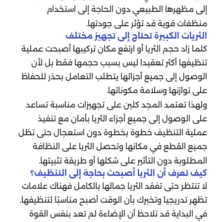
إلى مظهرها الطبيعي دون الحاجة إلى استخدام
منظفات قوية قد تؤثر على جودتها.
الثريات الكبيرة تحتاج إلى تجهيز مختلف
كلما زاد حجم الثريا أو ارتفع مكان تركيبها أصبحت عملية
تنظيفها أكثر تعقيدا ليس بسبب حجمها فقط بل لأن
الوصول إلى جميع أجزائها يتطلب التعامل بحذر للحفاظ
على توازنها وسلامة مكوناتها.
ولهذا تعتمد المجد كلين على تجهيزات مناسبة تساعد
على الوصول إلى جميع أجزاء الثريا بأمان مع تنفيذ
عملية التنظيف خطوة بخطوة دون استعجال حتى تظل
جميع القطع في مكانها وتحصل الثريا على النظافة
المطلوبة دون التأثير على شكلها أو طريقة تثبيتها.
كيف تعرف أن الثريا أصبحت بحاجة إلى التنظيف؟
لا تنتظر حتى تفقد الثريا جمالها بالكامل فهناك علامات
تظهر تدريجيا وتخبرك بأن الوقت أصبح مناسبًا لتنظيفها.
في البداية قد تلاحظ أن الإضاءة لم تعد بنفس القوة