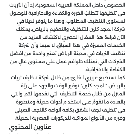
الخصوص داخل المملكة العربية السعودية، إذ أن الثريات
في تنظيفها تتطلبُ الخبرة والكفاءة والاحترافية للوصول
لمستوى التنظيف المطلوب، وهذا ما يتوفر لدينا في
شركة المجد كلين للتنظيف والتعقيم بالرياض، يمكنك
الآن قراءة هذا المقال الحصري لاكتشاف المزيد من
الخدمات المميزة في هذا السياق. لا سيما وأن شركة
تنظيف الثريات في مدينة الرياض تعتبر واحدة من افضل
الشركات التي تمتلك طواقم عمل على مستوى عالٍ من
الكفاءة والاحترافية.
كما تستطيع عزيزي القارئ من خلال شركة تنظيف ثريات
بالرياض “المجد كلين” توفير الوقت والجهد على ربّة
المنزل من خلال خدمة التنظيف التي نقدمها لكم. والتي
بالعادة ما تقومُ على استخدام أدوات حديثة ومتطورة
في تنظيف نجف الشقق بكافة أنواعه كالنجف الصيني
وغيره من الأنواع المواكبة للديكورات العصرية الحديثة.
عناوين المحتوي