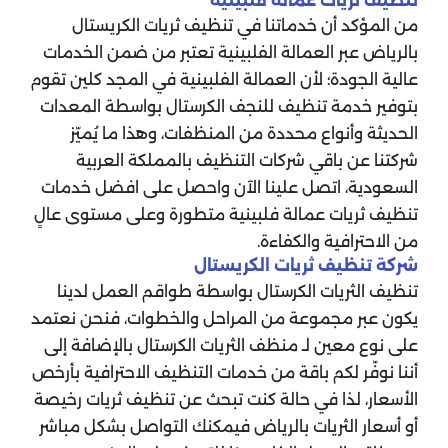
تنظيف ثريات عماله فلبينيه
من المؤكد أن خدماتنا في تنظيف ثريات الكريستال
بالرياض عبر العمالة الفلبينية تعتبر من ضمن الخدمات
عالية الجودة؛ لأن العمالة الفلبينية في المجد كلين تقوم
بتوفير خدمة تنظيف للنجف الكرستال بواسطة المعدات
الحديثة وأنواع محددة من المنظفات، وهذا ما يُميّز
شركتنا عن باقي شركات التنظيف بالمملكة العربية
السعودية، اتصل علينا الآن واحصل على افضل خدمات
تنظيف ثريات عمالة فلبينية متطورة وعلى مستوى عالٍ
من الاحترافية والكفاءة.
شركة تنظيف ثريات الكريستال
تنظيف الثريات الكرستال بواسطة طواقم العمل لدينا
يكون عبر مجموعة من المراحل والخطوات، فنحن نعتمد
على نوع معين لـ منظف الثريات الكرستال بالإضافة إلى
أننا نوفّر لكم باقة من خدمات التنظيف الاحترافية بأرخص
الأسعار، لذا في حالة كنت تبحث عن تنظيف ثريات رخيصة
أو أسعار الثريات بالرياض فيمكنك التواصل بشكل مباشر