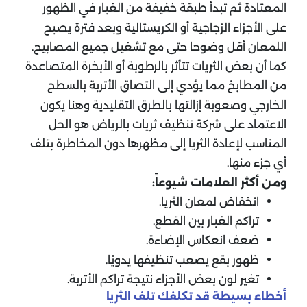
المعتادة ثم تبدأ طبقة خفيفة من الغبار في الظهور
على الأجزاء الزجاجية أو الكريستالية وبعد فترة يصبح
اللمعان أقل وضوحا حتى مع تشغيل جميع المصابيح.
كما أن بعض الثريات تتأثر بالرطوبة أو الأبخرة المتصاعدة
من المطابخ مما يؤدي إلى التصاق الأتربة بالسطح
الخارجي وصعوبة إزالتها بالطرق التقليدية وهنا يكون
الاعتماد على شركة تنظيف ثريات بالرياض هو الحل
المناسب لإعادة الثريا إلى مظهرها دون المخاطرة بتلف
أي جزء منها.
ومن أكثر العلامات شيوعاً:
انخفاض لمعان الثريا.
تراكم الغبار بين القطع.
ضعف انعكاس الإضاءة.
ظهور بقع يصعب تنظيفها يدويًا.
تغير لون بعض الأجزاء نتيجة تراكم الأتربة.
أخطاء بسيطة قد تكلفك تلف الثريا