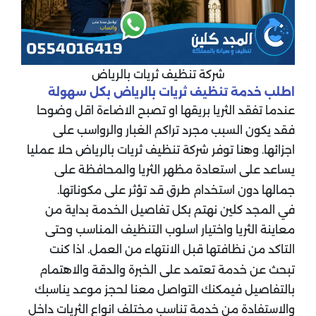
شركة تنظيف ثريات بالرياض
اطلب خدمة تنظيف ثريات بالرياض بكل سهولة
عندما تفقد الثريا بريقها او تصبح الاضاءة اقل وضوحا
فقد يكون السبب مجرد تراكم الغبار والرواسب على
اجزائها. وهنا توفر شركة تنظيف ثريات بالرياض حلا عمليا
يساعد على استعادة مظهر الثريا والمحافظة على
جمالها دون استخدام طرق قد تؤثر على مكوناتها.
في المجد كلين نهتم بكل تفاصيل الخدمة بداية من
معاينة الثريا واختيار اسلوب التنظيف المناسب وحتى
التاكد من نظافتها قبل الانتهاء من العمل. اذا كنت
تبحث عن خدمة تعتمد على الخبرة والدقة والاهتمام
بالتفاصيل فيمكنك التواصل معنا لحجز موعد يناسبك
والاستفادة من خدمة تناسب مختلف انواع الثريات داخل