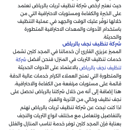
حيث نعتبر ارخص شركة تنظيف ثريات بالرياض تعتمد
على الخبرة والكفاءة ومستويات الاحترافية التي من
خلالها نوفّر عليك الوقت والجهد في عملية التنظيف
باستخدام الأدوات والمعدات الاحترافية المتطورة
والحديثة.
شركة تنظيف نجف بالرياض
المميز عزيزي القارئ أن خدماتنا في المجد كلين تشمل
خدمات تنظيف الثريات في المنزل؛ فنحن أفضل
شركة
بالاعتماد على الأدوات الحديثة
تنظيف نجف بالرياض
والمتطورة التي تمنح العملاء الكرام خدمات عالية الدقة
قائمة على مستويات مرتفعة من الكفاءة والاحترافية،
هذا إضافة إلى أنه من خلال شركتنا بالرياض تحصل على
نجف نظيف وخالي من الأتربة والغبار.
اذا كنت تبحث عن شركة تنظيف ثريات بالرياض تهتم
بالتفاصيل وتتعامل مع مختلف انواع الثريات والنجف
بعناية فإن المجد كلين توفر خدمة تناسب المنازل والفلل