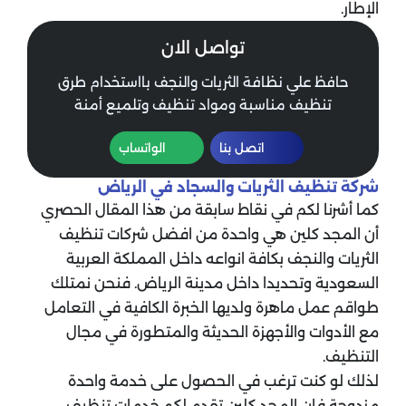
الإطار.
تواصل الان
حافظ علي نظافة الثريات والنجف بااستخدام طرق
تنظيف مناسبة ومواد تنظيف وتلميع أمنة
اتصل بنا
الواتساب
شركة تنظيف الثريات والسجاد في الرياض
كما أشرنا لكم في نقاط سابقة من هذا المقال الحصري
أن المجد كلين هي واحدة من افضل شركات تنظيف
الثريات والنجف بكافة انواعه داخل المملكة العربية
السعودية وتحديدا داخل مدينة الرياض. فنحن نمتلك
طواقم عمل ماهرة ولديها الخبرة الكافية في التعامل
مع الأدوات والأجهزة الحديثة والمتطورة في مجال
التنظيف.
لذلك لو كنت ترغب في الحصول على خدمة واحدة
مزدوجة فإن المجد كلين تقدم لكم خدمات تنظيف