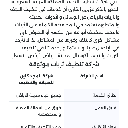
باقي شركات تنظيف النجف بالمملكة العربية السعودية.
الجدير بالذكر عزيزي القارئ أن خدماتنا في تنظيف النجف
والثريات بالرياض عبر الوسائل والأدوات الحديثة
والمتطورة تعتمد في المحافظة الكاملة على الثريات
والنجف بمختلف أنواعه من التكسير أو التعرض لأي
مشاكل اخرى كالتلف وغيرها من المشاكل، لذا لا تتردد
في الإتصال علينا والاستمتاع بخدماتنا في تنظيف
الثريات والنجف الكرستال بمدينة الرياض بأرخص الاسعار.
شركة تنظيف ثريات موثوقة
اسم الشركة
شركة المجد كلين
للصيانة والتنظيف
نطاق الخدمة
جميع أحياء مدينة الرياض
فريق العمل
فريق من العمالة الماهرة
والمتخصصة
مواد التنظيف
مواد التنظيف والتلميع