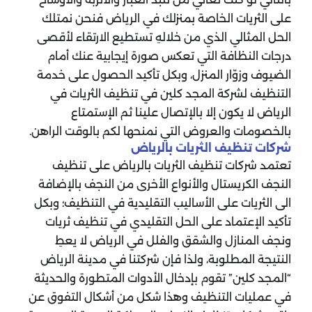
على الثريات الخاصة بمنزلك في الرياض فنحن نمتلك
الحل المثالي الذي من خلالهِ تستطيع الارتقاء لأقصى
درجات النظافة التي تعكس صورة إيجابية عنك أمام
الضيوف وزوّار المنزل، وبكل تأكيد الحصول على خدمة
التنظيف لشركة المجد كلين في تنظيف الثريات في
الرياض لا يكون إلا بالإتصال علينا ثم الإستمتاع
بالخصومات والعروض التي نمنحها لكم بالوقت الراهن.
شركات تنظيف الثريات بالرياض
تعتمد شركات تنظيف الثريات بالرياض على تنظيف
النجف الكريستال والأنواع الأخرى من النجف بالإضافة
الى الثريات على الأساليب التقليدية في التنظيف؛ وبكل
تأكيد الإعتماد على الحل التقليدي في تنظيف ثريات
ونجف المنازل والشقق والفلل في الرياض لا يعطِ
النتيجة المطلوبة، ولذا فإن شركتنا في مدينة الرياض
“المجد كلين” تقوم بإدخال الأدوات المتطورة والحديثة
في عمليات التنظيف وهذا شكل من أشكال التفوق عن