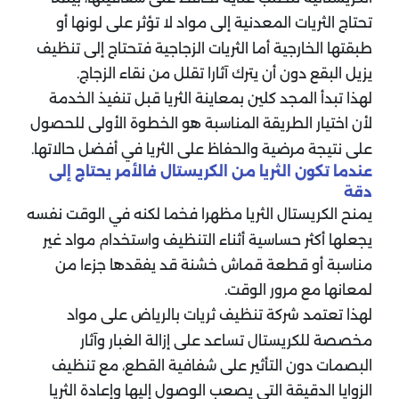
تحتاج الثريات المعدنية إلى مواد لا تؤثر على لونها أو
طبقتها الخارجية أما الثريات الزجاجية فتحتاج إلى تنظيف
يزيل البقع دون أن يترك آثارا تقلل من نقاء الزجاج.
لهذا تبدأ المجد كلين بمعاينة الثريا قبل تنفيذ الخدمة
لأن اختيار الطريقة المناسبة هو الخطوة الأولى للحصول
على نتيجة مرضية والحفاظ على الثريا في أفضل حالاتها.
عندما تكون الثريا من الكريستال فالأمر يحتاج إلى
دقة
يمنح الكريستال الثريا مظهرا فخما لكنه في الوقت نفسه
يجعلها أكثر حساسية أثناء التنظيف واستخدام مواد غير
مناسبة أو قطعة قماش خشنة قد يفقدها جزءا من
لمعانها مع مرور الوقت.
لهذا تعتمد شركة تنظيف ثريات بالرياض على مواد
مخصصة للكريستال تساعد على إزالة الغبار وآثار
البصمات دون التأثير على شفافية القطع، مع تنظيف
الزوايا الدقيقة التي يصعب الوصول إليها وإعادة الثريا