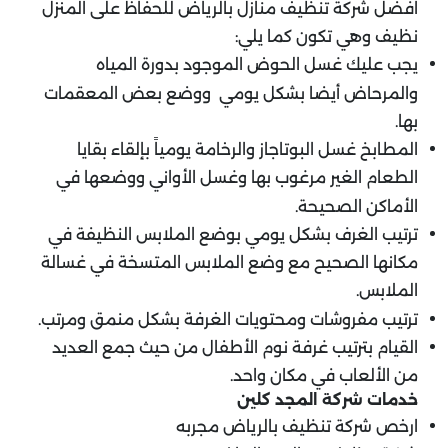
افضل شركة تنظيف منازل بالرياض للحفاظ على المنزل
نظيف وهي تكون كما يلي:
يجب عليك غسل الحوض الموجود بدورة المياه
والمرحاض أيضا بشكل يومي ووضع بعض المعقمات
بها.
المطابخ غسل البوتاجاز والرخامة يومياً بإلقاء بقايا
الطعام الغير مرغوب بها وغسل الأواني ووضعها في
الأماكن الصحيحة.
ترتيب الغرف بشكل يومي بوضع الملابس النظيفة في
مكانها الصحيح مع وضع الملابس المتسخة في غسالة
الملابس.
ترتيب مفروشات ومحتويات الغرفة بشكل منمق ومرتب.
القيام بترتيب غرفة نوم الأطفال من حيث جمع العديد
من الألعاب في مكان واحد.
خدمات شركة المجد كلين
ارخص شركة تنظيف بالرياض مجربه