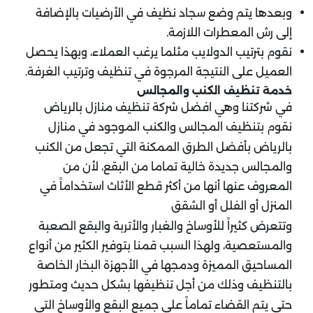
وبعدها يتم وضع سجاد نظيف في الأرضيات بالإضافة
إلى رش المعطرات اللازمة.
نقوم بترتيب الدولايب مثلما يرغب العملاء، وبهذا يحصل
العميل على النتيجة المرجوة في تنظيف وترتيب الغرفة.
خدمة تنظيف الكنب والمجالس
في شركتنا وهي افضل شركة تنظيف منازل بالرياض
نقوم بتنظيف المجالس والكنب الموجود في منازل
بالرياض بأفضل الطرق الممكنة التي تجعل من الكنب
والمجالس جديدة خالية تماما من البقع، لأن من
المعروف عنها أنها من أكثر قطع الأثاث استخداماً في
المنزل أو الفلل أو الشقق
وتتعرض كثيراً للأوساخ والغبار والأتربة والبقع الصعبة
والمستعصية، ولهذا السبب قمنا بتوفير الكثير من أنواع
المساحيق المميزة ودمجها في الأجهزة البخار الخاصة
بالتنظيف وذلك من أجل تنظيفها بشكل حديث ومتطور
حتى يتم القضاء تماماً على جميع البقع والأوساخ التي