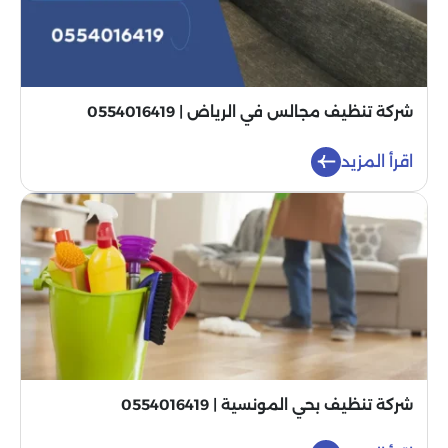
شركة تنظيف مجالس في الرياض | 0554016419
اقرأ المزيد
شركة تنظيف بحي المونسية | 0554016419