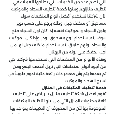
التي تضم عدد من الخدمات التي يحتاجها العملاء في
تنظيف منازلهم ومنها خدمة تنظيف السجاد والموكيت
لأن شركتنا تستخدم أفضل أنواع المنظفات سواء
مساحيق أو منظف جيل، وذلك يرجع على حسب نوع
ولون السجاد والموكيت نفسه إذا كان لون السجاد فتح
سوف يتم استخدام نوع مسحوق بودر، وإذا كان الموكيت
والسجاد لونهم غامق يتم استخدام منظف جيل لها من
أجل الحفاظ على لونه من البهتان
وهذه الأنواع من المنظفات التي تستخدمها شركتنا هي
من أجود أنواع المنظفات التي تزيل أصعب البقع ومن
ثم بعدها يتم رش معطر ذات رائعة ذكية تدوم طويلاً في
نسيج السجاد والموكيت.
خدمة تنظيف المكيفات في المنازل
تقوم افضل شركة تنظيف منازل بالرياض على تنظيف
كافة محتويات المنزل التي من بينها تنظيف المكيفات
الموجودة بها لأن من المعروف أن التكييفات يتواجد بها