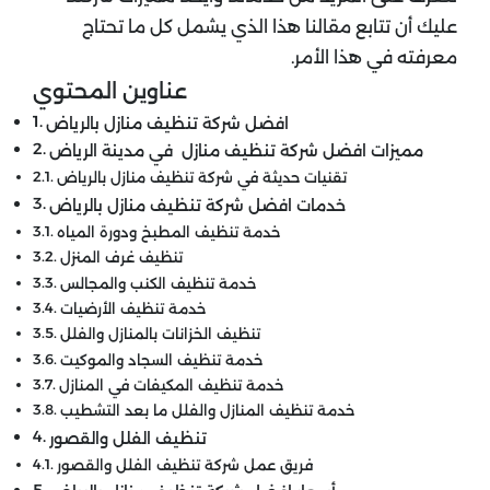
عليك أن تتابع مقالنا هذا الذي يشمل كل ما تحتاج
معرفته في هذا الأمر.
عناوين المحتوي
افضل شركة تنظيف منازل بالرياض
مميزات افضل شركة تنظيف منازل في مدينة الرياض
تقنيات حديثة في شركة تنظيف منازل بالرياض
خدمات افضل شركة تنظيف منازل بالرياض
خدمة تنظيف المطبخ ودورة المياه
تنظيف غرف المنزل
خدمة تنظيف الكنب والمجالس
خدمة تنظيف الأرضيات
تنظيف الخزانات بالمنازل والفلل
خدمة تنظيف السجاد والموكيت
خدمة تنظيف المكيفات في المنازل
خدمة تنظيف المنازل والفلل ما بعد التشطيب
تنظيف الفلل والقصور
فريق عمل شركة تنظيف الفلل والقصور