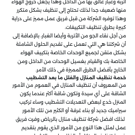
أتربة وغبار عالق بها من الداخل وهذا يجعل خروج الهواء
منها ضعيف جدا لذلك تحتاج إلى تنظيف بشكل متكرر
وهذا توفره الشركة من قبل فريق عمل مميز على دراية
كبيرة بطرق تنظيف التكييفات.
من أجل نقاء الجو من الأتربة وأيضا الغبار، بالإضافة إلى
أن شركتنا هي التي تعمل على تقديم الحلول الشاملة
بشكل متقن لجميع الوحدات الخاصة بتكييف الهواء
الخاصة بك والقيام بغسيل الوحدات من الداخل ومن
الخارج بأفضل الطرق المميزة في ذلك الأمر.
خدمة تنظيف المنازل والفلل ما بعد التشطيب
من المعروف أن تنظيف المنازل في العموم من الأمور
الشاقة على أي سيدة وتكون شاقة أكثر عندما يكون
المنزل خدع لبعض التعديلات التشطيب وساء تركيب
سيراميك جديد أو بناء غرفة أو الكثير من تلك الأمور
لذلك افضل شركة تنظيف منازل بالرياض وفرت فريق
عمل لمثل هذا النوع من الأمور الذي يقوم بتقديم