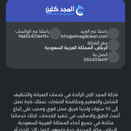
راسلنا عبر البريد
راسلنا عبر الواتساب
+966554016419
info@elmagdclean.com
مقر الشركة
الرياض، المملكة العربية السعودية
اتصل بنا
0554016419
شركة المجد كلين الرائدة في خدمات الصيانة والتنظيف
الشامل والتعقيم ومكافحة الحشرات، نمتلك خبرة تصل
إلى 10 سنوات ولدينا فريق عمل قوي ومدرب على إتباع
أحدث الطرق والاساليب في تنفيذ الخدمات، كذلك خدماتنا
متاحة في جميع أنحاء المملكة العربية السعودية،
الرياض، مكة، المدينة، جدة وغيرهم، اتصل الآن للحجز أو