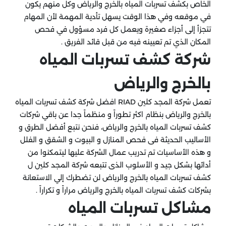
الخاص بكشف تسربات المياه بالخرج والرياض وكل منهم يكون
في موقعه وفي هذا الوقت يسهل تأدية المهمة لأن المهام
تتجزأ إلى أجزاء صغيرة ويعمل كل فرد مسؤول في فحص
المكان الذي تم تعيينه فيه من قبل قائد الفريق .
شركة كشف تسربات المياه
بالخرج والرياض
تعمل شركة المجد كلين RIAD افضل شركة كشف تسربات المياه
بالخرج والرياض بنظام اكثر تطوراً و منظماً جدا عن باقي شركات
كشف تسربات المياه بالخرج والرياض، فنحن نتبع أفضل الطرق و
الأساليب الحديثة فى فحص المنازل و البيوت و الشقق و الفلل
و هذه الأساسيات تم تدريب عمال الشركة عليها ليتمكنوا من
أدائها بشكل جيد و الأسلوب الذى تتبعه شركة المجد كلين ل
كشف تسربات المياه بالخرج والرياض لن تضطرك إلي الاستعانة
بشركات كشف تسربات المياه بالخرج والرياض مراراً و تكراراً .
مشاكل تسربات المياه