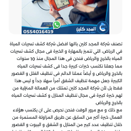
السعودية شركة كشف تسربات المياه بالخرج والرياض
شركه كشف تسربات المياه بالخرج والرياض الافضل في كشف تسربات المياه بالخرج والرياض تعتبر شركة كشف تسربات المياه بالخرج والرياض من افضل شركات تنظيف منازل ومطاعم في الدمام وباعلي جودة اذا اردت رقم شركة كشف تسربات المياه بالخرج والرياض عروض شركات كشف تسربات المياه بالخرج والرياض شركةكشف تسربات المياه بالخرج والرياض شركة كشف تسربات المياه بالخرج والرياض شركة كشف تسربات المياه بالخرج والرياض شركة كشف تسربات المياه بالخرج والرياض شركة كشف تسربات المياه بالخرج والرياض شركة كشف تسربات المياه بالخرج والرياض اسعار كشف تسربات المياه بالخرج والرياض
0554016419
تصنف شركة المجد كلين باانها افضل شركة كشف تسربات المياة
في الرياض، التي تتميز بالمهارة و الخبرة فى مجال كشف تسربات
المياه بالخرج والرياض فنحن فى هذا المجال منذ
سنوات
10
مما جعلنا نكتسب خبرات كبيرة جدا فى كشف تسربات المياه
بالخرج والرياض و أيضاً عملنا الدائم فى تنظيف الفلل و القصور
الكبيرة جعل مهمة تنظيف الشقق أمراً سهلا جداً و ليس هذا
فقط بل لأن شركة المجد كلين تمتلك من العمالة المنزلية من
لهم خبرة كبيرة فى مجال تنظيف المنازل و كشف تسربات المياه
بالخرج والرياض.
مع ذلك و مع مرور الوقت فنحن نحرص على ان يكتسب هؤلاء
العمال خبرة أكبر من السابق عن طريق المزاولة المستمرة من
خلال تنظيف عدد كبير من المنازل و الشقق و البيوت و القصور