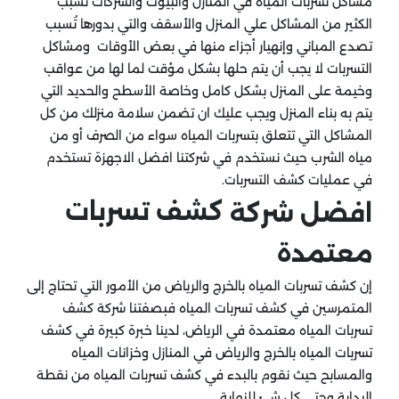
مشاكل تسربات المياه في المنازل والبيوت والشركات تسبب
الكثير من المشاكل علي المنزل والأسقف والتي بدورها تُسبب
تصدع المباني وإنهيار أجزاء منها في بعض الأوقات ومشاكل
التسربات لا يجب أن يتم حلها بشكل مؤقت لما لها من عواقب
وخيمة على المنزل بشكل كامل وخاصة الأسطح والحديد التي
يتم به بناء المنزل ويجب عليك ان تضمن سلامة منزلك من كل
المشاكل التي تتعلق بتسربات المياه سواء من الصرف أو من
مياه الشرب حيث نستخدم في شركتنا افضل الاجهزة تستخدم
في عمليات كشف التسربات.
كشف تسربات
افضل شركة
معتمدة
إن كشف تسربات المياه بالخرج والرياض من الأمور التي تحتاج إلى
المتمرسين في كشف تسربات المياه فبصفتنا شركة كشف
تسربات المياه معتمدة في الرياض، لدينا خبرة كبيرة في كشف
تسربات المياه بالخرج والرياض في المنازل وخزانات المياه
والمسابح حيث نقوم بالبدء في كشف تسربات المياه من نقطة
البداية وحتي كل شئ للنهاية .