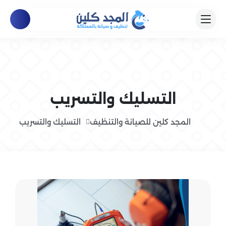
التسليك والتسريب
المجد كلين للصيانة والتنظيف
التسليك والتسريب