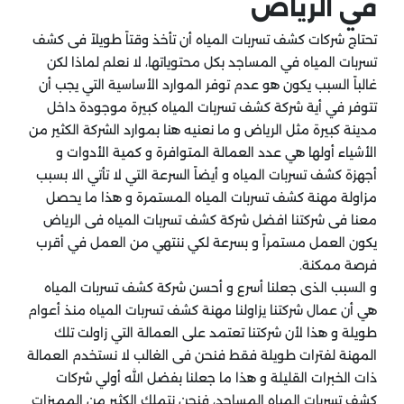
في الرياض
تحتاج شركات كشف تسربات المياه أن تأخذ وقتاً طويلاً فى كشف
تسربات المياه في المساجد بكل محتوياتها، لا نعلم لماذا لكن
غالباً السبب يكون هو عدم توفر الموارد الأساسية التي يجب أن
تتوفر في أية شركة كشف تسربات المياه كبيرة موجودة داخل
مدينة كبيرة مثل الرياض و ما نعنيه هنا بموارد الشركة الكثير من
الأشياء أولها هي عدد العمالة المتوافرة و كمية الأدوات و
أجهزة كشف تسربات المياه و أيضاً السرعة التي لا تأتي الا بسبب
مزاولة مهنة كشف تسربات المياه المستمرة و هذا ما يحصل
معنا فى شركتنا افضل شركة كشف تسربات المياه فى الرياض
يكون العمل مستمراً و بسرعة لكي ننتهي من العمل في أقرب
فرصة ممكنة.
و السبب الذى جعلنا أسرع و أحسن شركة كشف تسربات المياه
هي أن عمال شركتنا يزاولنا مهنة كشف تسربات المياه منذ أعوام
طويلة و هذا لأن شركتنا تعتمد على العمالة التي زاولت تلك
المهنة لفترات طويلة فقط فنحن فى الغالب لا نستخدم العمالة
ذات الخبرات القليلة و هذا ما جعلنا بفضل الله أولي شركات
كشف تسربات المياه المساجد، فنحن نتملك الكثير من المميزات