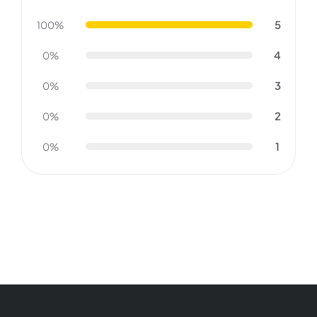
5
100%
4
0%
3
0%
2
0%
1
0%