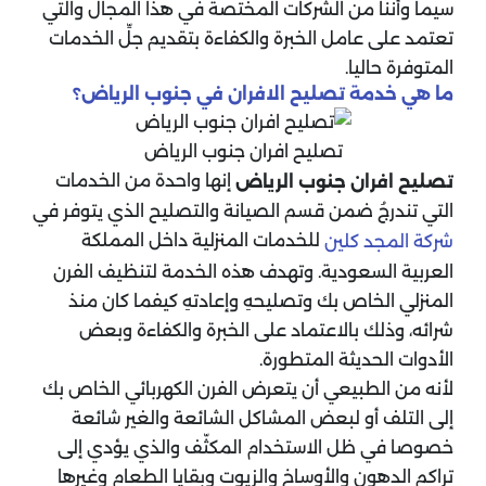
سيما وأننا من الشركات المختصة في هذا المجال والتي
تعتمد على عامل الخبرة والكفاءة بتقديم جلِّ الخدمات
المتوفرة حاليا.
ما هي خدمة تصليح الافران في جنوب الرياض؟
تصليح افران جنوب الرياض
إنها واحدة من الخدمات
تصليح افران جنوب الرياض
التي تندرجُ ضمن قسم الصيانة والتصليح الذي يتوفر في
للخدمات المنزلية داخل المملكة
شركة المجد كلين
العربية السعودية. وتهدف هذه الخدمة لتنظيف الفرن
المنزلي الخاص بك وتصليحهِ وإعادتهِ كيفما كان منذ
شرائه، وذلك بالاعتماد على الخبرة والكفاءة وبعض
الأدوات الحديثة المتطورة.
لأنه من الطبيعي أن يتعرض الفرن الكهربائي الخاص بك
إلى التلف أو لبعض المشاكل الشائعة والغير شائعة
خصوصا في ظل الاستخدام المكثّف والذي يؤدي إلى
تراكم الدهون والأوساخ والزيوت وبقايا الطعام وغيرها