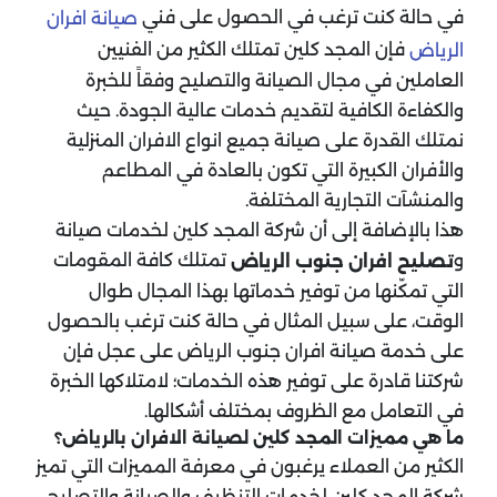
في حالة كنت ترغب في الحصول على فني
صيانة افران
فإن المجد كلين تمتلك الكثير من الفنيين
الرياض
العاملين في مجال الصيانة والتصليح وفقاً للخبرة
والكفاءة الكافية لتقديم خدمات عالية الجودة. حيث
نمتلك القدرة على صيانة جميع انواع الافران المنزلية
والأفران الكبيرة التي تكون بالعادة في المطاعم
والمنشآت التجارية المختلفة.
هذا بالإضافة إلى أن شركة المجد كلين لخدمات صيانة
و
تمتلك كافة المقومات
تصليح افران جنوب الرياض
التي تمكّنها من توفير خدماتها بهذا المجال طوال
الوقت، على سبيل المثال في حالة كنت ترغب بالحصول
على خدمة صيانة افران جنوب الرياض على عجل فإن
شركتنا قادرة على توفير هذه الخدمات؛ لامتلاكها الخبرة
في التعامل مع الظروف بمختلف أشكالها.
ما هي مميزات المجد كلين لصيانة الافران بالرياض؟
الكثير من العملاء يرغبون في معرفة المميزات التي تميز
شركة المجد كلين لخدمات التنظيف والصيانة والتصليح