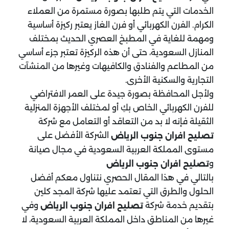
الخدمات التي يتم طلبها بصورة مستمرة من العملاء
الكرام. الفرن الكهربائي أو فرن الغاز يعتبر ركيزة أساسية
ومهمة للغاية في المطبخ العصري الحديث بمختلف
المنازل السعودية، حتى أن هذه الركيزة تعتبر جزء أساسي
من المطاعم والفنادق والكافيهات وغيرها من المنشآت
التجارية والسكنية الأخرى.
ولأجل المحافظة بصورة جيدة على العمر الافتراضي
للفرن الكهربائي الخاص بكِ أو لمختلف الأجهزة المنزلية
الثقيلة فإنه لا بد من التعاقد أو التعامل مع شركة
الشركة الأفضل على
تصليح افران جنوب الرياض
مستوى المملكة العربية السعودية في مجال صيانة
و
تصليح افران جنوب الرياض
بالتالي في هذا المقال الحصري نتناول معكم أفضل
الحلول والطرق التي تعتمد عليها شركة المجد كلين
بتقديم خدمة شركة
وفي
تصليح افران جنوب الرياض
غيرها من المناطق داخل المملكة العربية السعودية، لا