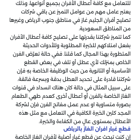
للتعامل مع كافة أعطال الأفران بجميع أنواعها، وذلك
يعتبر عامل مهم من عوامل التميز عن باقي شركات
تصليح أفران الجليم غاز في مناطق جنوب الرياض وغيرها
من المناطق السعودية.
كما تتميز شركتنا بقدرتها على تصليح كافة أعطال الأفران
بفعل امتلاكهم للخبرة المطلوبة وللأدوات الحديثة
المتطورة بهذا المجال كما قلنا. ففي حالة تعرّض الفرن
الخاص بمنزلك لأي عطل أو تلف في بعض القطع
الأساسية أو الثانوية من حيث الوظيفة الخاصة بهِ فإن
شركتنا قادرة على تحديد العطل بدقة وبسرعة فائقة.
على سبيل المثال في حالة كان هناك انسداد في قنوات
الغاز الخاصة بالفرن أو أعطال أخرى كعدم طهي الطعام
بصورة متساوية او عدم عمل مفاتح الفرن فإن لشركة
المجد كلين الخبرة الكافية في التعامل مع مثل هذه
الأعطال بمستوى عالٍ من الكفاءة والخبرة.
قطع غيار افران الغاز بالرياض
إن كنت تبحث عن قطع غيار أصلية لأفران الغاز الخاصة