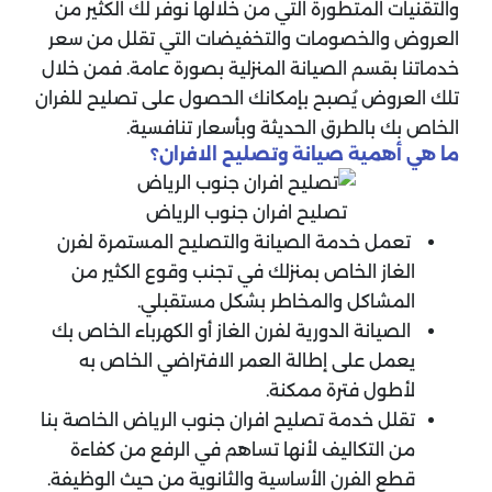
والتقنيات المتطورة التي من خلالها نوفّر لك الكثير من
العروض والخصومات والتخفيضات التي تقلل من سعر
خدماتنا بقسم الصيانة المنزلية بصورة عامة. فمن خلال
تلك العروض يُصبح بإمكانك الحصول على تصليح للفران
الخاص بك بالطرق الحديثة وبأسعار تنافسية.
ما هي أهمية صيانة وتصليح الافران؟
تصليح افران جنوب الرياض
تعمل خدمة الصيانة والتصليح المستمرة لفرن
الغاز الخاص بمنزلك في تجنب وقوع الكثير من
المشاكل والمخاطر بشكل مستقبلي.
الصيانة الدورية لفرن الغاز أو الكهرباء الخاص بك
يعمل على إطالة العمر الافتراضي الخاص به
لأطول فترة ممكنة.
تقلل خدمة تصليح افران جنوب الرياض الخاصة بنا
من التكاليف لأنها تساهم في الرفع من كفاءة
قطع الفرن الأساسية والثانوية من حيث الوظيفة.