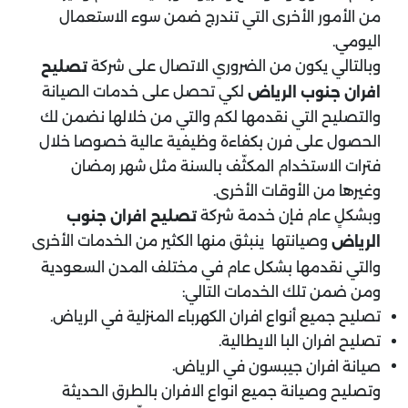
من الأمور الأخرى التي تندرج ضمن سوء الاستعمال
اليومي.
وبالتالي يكون من الضروري الاتصال على شركة
تصليح
لكي تحصل على خدمات الصيانة
افران جنوب الرياض
والتصليح التي نقدمها لكم والتي من خلالها نضمن لك
الحصول على فرن بكفاءة وظيفية عالية خصوصا خلال
فترات الاستخدام المكثّف بالسنة مثل شهر رمضان
وغيرها من الأوقات الأخرى.
وبشكلٍ عام فإن خدمة شركة
تصليح افران جنوب
وصيانتها ينبثق منها الكثير من الخدمات الأخرى
الرياض
والتي نقدمها بشكل عام في مختلف المدن السعودية
ومن ضمن تلك الخدمات التالي:
تصليح جميع أنواع افران الكهرباء المنزلية في الرياض.
تصليح افران البا الايطالية.
.
صيانة افران جيبسون في الرياض
وتصليح وصيانة جميع انواع الافران بالطرق الحديثة