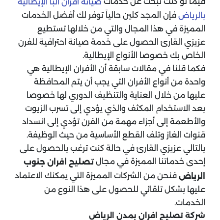
فيما لو كنت تبحث عن خدمات
صيانة افران البا الإيطالية
فإن المجد كلين حالياً توفر لك أفضل الخدمات
بالرياض
المميزة في هذا المجال والتي من خلالها تستطيع
عزيزي القارئ الحصول على خدمة صيانة احترافية للفرن
الخاص بك خصوصا الأنواع الإيطالية.
فكما قلنا في مقالات سابقة أن الأفران الإيطالية هي
واحدة من أنواع الأفران التي يجب أن يتم المحافظة
عليها من خلال العناية والتنظيف الدوري لها خصوصا
بعد الاستخدام المكثف والذي يؤدي إلى تسرب الزيوت
والأطعمة إلى أجزاء مهمة من الفرن تؤدي إلى انسداد
قنوات الغاز وتلف القطع الأساسية من حيث الوظيفة.
بالتالي عزيزي القارئ في حالة كنت ترغب بالحصول على
إحدى خدماتنا المميزة في مجال
تصليح افران جنوب
فنحن من الشركات المميزة التي يمكنك الاعتماد
الرياض
عليها بشكل تلقائي للحصول على هذا النوع من
الخدمات.
شركة تصليح افران بمدن الرياض