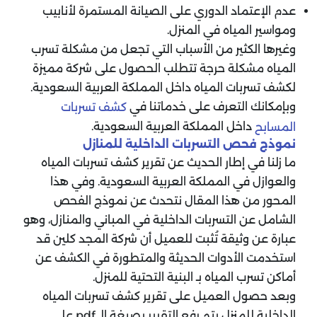
عدم الإعتماد الدوري على الصيانة المستمرة لأنابيب
ومواسير المياه في المنزل.
وغيرها الكثير من الأسباب التي تجعل من مشكلة تسرب
المياه مشكلة حرجة تتطلب الحصول على شركة مميزة
لكشف تسربات المياه داخل المملكة العربية السعودية.
وبإمكانك التعرف على خدماتنا في
كشف تسربات
داخل المملكة العربية السعودية.
المسابح
نموذج فحص التسربات الداخلية للمنازل
ما زلنا في إطار الحديث عن تقرير كشف تسربات المياه
والعوازل في المملكة العربية السعودية. وفي هذا
المحور من هذا المقال نتحدث عن نموذج الفحص
الشامل عن التسربات الداخلية في المباني والمنازل، وهو
عبارة عن وثيقة تُثبت للعميل أن شركة المجد كلين قد
استخدمت الأدوات الحديثة والمتطورة في الكشف عن
أماكن تسرب المياه بـ البنية التحتية للمنزل.
وبعد حصول العميل على تقرير كشف تسربات المياه
الداخلية للمنزل يتم رفع التقرير بصيغة الـ pdf على