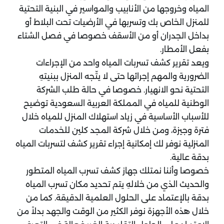
المياه وخروجها من الأنابيب والمواسير في البنية التحتية
للمنزل الخاص بك وتسربها في الأرضيات تحت البلاط أو
بداخل الجدران أو من الأسقف خصوصا في فصل الشتاء
بفعل الأمطار.
ويعد تقرير كشف تسربات المياه واحد من الإجراءات
الضرورية والمهم إجرائها حتى لا يتّجه المنزل ببنيتهِ
التحتية نحو الانهيار. خصوصا في حالة طلب الشركة
الوطنية للمياه في المملكة العربية السعودية توضيح
للأسباب الأساسية في زياد استهلاك المنزل للمياه خلال
فترة وجيزة، ومن خلال شركة المجد كلين للخدمات
المنزلية نوفر لك إمكانية إجراء تقرير كشف لتسربات المياه
بدقة عالية.
خصوصا وأننا نمتلك جهاز كشف تسرب المياه المتطور
والحديث الذي من خلالهِ يتم تحديد مكان تسرب المياه
بدقة بالإعتماد على الحلول العلمية الدقيقة. كما من
خلال هذه الأجهزة نوفر الكثير من الوقت والجهد بدلاً من