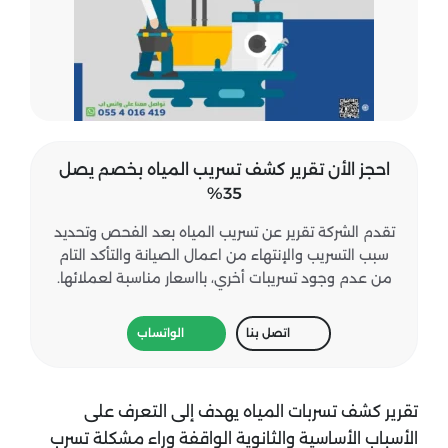
احجز الأن تقرير كشف تسريب المياه بخصم يصل
35%
تقدم الشركة تقرير عن تسريب المياه بعد الفحص وتحديد
سبب التسريب والإنتهاء من اعمال الصيانة والتأكد التام
من عدم وجود تسريبات أخري، بااسعار مناسبة لعملائها.
اتصل بنا
الواتساب
تقرير كشف تسربات المياه يهدف إلى التعرف على
الأسباب الأساسية والثانوية الواقفة وراء مشكلة تسرب