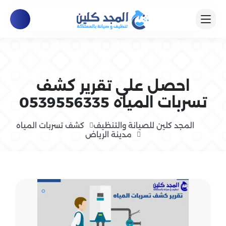
احصل علي تقرير كشف
تسربات المياه 0539556335
المجد كلين للصيانة والتنظيف
كشف تسربات المياه
مدينة الرياض