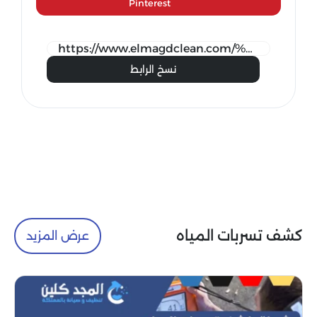
Pinterest
نسخ الرابط
كشف تسربات المياه
عرض المزيد