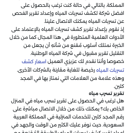
المملكة. بالتالي في حالة كنت ترغب بالحصول على
افضل شركة لكشف تسربات المياه وإعداد تقرير الفحص
عن تسربات المياه يمكنك الاتصال علينا.
إذ نقوم بإعداد تقرير كشف تسربات المياه بالإعتماد على
الأدوات العلمية المتطورة في هذا المجال كما من خلال
الخبرة نمتلك أسلوب مُقنع من شأنهِ أن يجعل من
التقليل تقرير مقبول في شركة المياه الوطنية.
خصوصا وأننا نقدم لك عزيزي العميل
اسعار كشف
رخيصة للغاية مقارنة بالشركات الأخرى.
تسربات المياه
وهذه علامة من العلامات التي نمتاز بها في المجد
كلين.
تقرير تسرب مياه
هل ترغب في الحصول على تقرير تسرب مياه في المنزل
الخاص بك؟ يمكنك ذلك من خلال الاتصال مباشرة على
رقم المجد كلين للخدمات المنزلية في المملكة العربية
السعودية. حيث نوفر عليك الكثير من الوقت والجهد في
إعداد تقرير كشف تسربات المياه بالطريقة المُقنعة مع