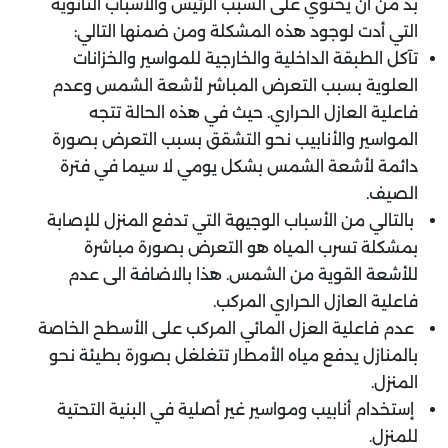
بدّ من أن يحتوي على السبب الرئيس والأسباب الثانوية
التي أدت لوجود هذه المشكلة ومن ضمنها التالي:
تآكل الطبقة الداخلية والخارجية للمواسير والخزانات
العلوية بسبب التعرض المباشر لأشعة الشمس وعدم
فاعلية العازل الحراري. حيث في هذه الحالة تتجه
المواسير والأنابيب نحو التشقق بسبب التعرض بصورة
دائمة لأشعة الشمس بشكل يومي لا سيما في فترة
الصيف.
بالتالي من الأسباب الوجيهة التي تدفع المنزل للإصابة
بمشكلة تسرب المياه هو التعرض بصورة مباشرة
للأشعة القوية من الشمس. هذا بالاضافة الى عدم
فاعلية العازل الحراري المركب.
عدم فاعلية العزل المائي المركب على الأسطح الخاصة
بالمنازل يدفع مياه الأمطار تتغلغل بصورة بطيئة نحو
المنزل.
إستخدام أنابيب ومواسير غير أصلية في البنية التحتية
للمنزل.