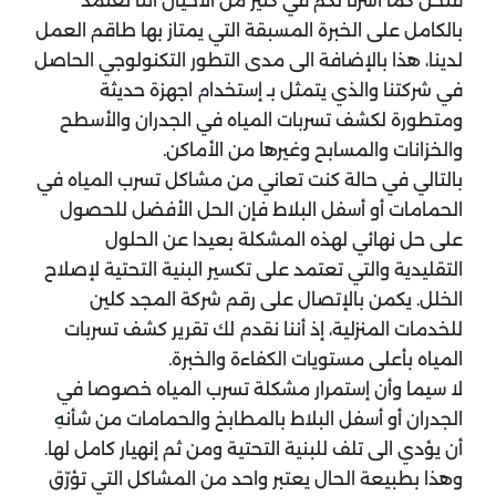
فنحن كما أشرنا لكم في كثير من الأحيان أننا نعتمد
بالكامل على الخبرة المسبقة التي يمتاز بها طاقم العمل
لدينا، هذا بالإضافة الى مدى التطور التكنولوجي الحاصل
في شركتنا والذي يتمثل بـ إستخدام اجهزة حديثة
ومتطورة لكشف تسربات المياه في الجدران والأسطح
والخزانات والمسابح وغيرها من الأماكن.
بالتالي في حالة كنت تعاني من مشاكل تسرب المياه في
الحمامات أو أسفل البلاط فإن الحل الأفضل للحصول
على حل نهائي لهذه المشكلة بعيدا عن الحلول
التقليدية والتي تعتمد على تكسير البنية التحتية لإصلاح
الخلل. يكمن بالإتصال على رقم شركة المجد كلين
للخدمات المنزلية، إذ أننا نقدم لك تقرير كشف تسربات
المياه بأعلى مستويات الكفاءة والخبرة.
لا سيما وأن إستمرار مشكلة تسرب المياه خصوصا في
الجدران أو أسفل البلاط بالمطابخ والحمامات من شأنهِ
أن يؤدي الى تلف للبنية التحتية ومن ثم إنهيار كامل لها.
وهذا بطبيعة الحال يعتبر واحد من المشاكل التي تؤرّق