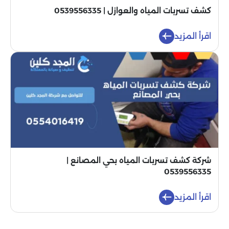
كشف تسربات المياه والعوازل | 0539556335
اقرأ المزيد
شركة كشف تسربات المياه بحي المصانع |
0539556335
اقرأ المزيد