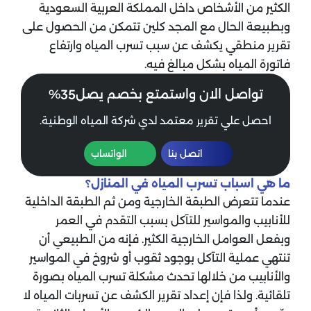
الكثير من الأشخاص داخل المملكة العربية السعودية
وبطبيعة الحال مع المجد كلين تتمكن من الحصول على
تقرير منطقي يكشف عن سبب تسرب المياه وارتفاع
فاتورة المياه بشكل مبالغ فيه.
35
تواصل الان واستمتع بخصم يصل
%
احصل علي تقرير معتمد لدي شركة المياه الوطنية.
اتصل بنا
الواتساب
ما هي اسباب تسرب المياه في المنازل؟
عندما تتعرض الطبقة الخارجية ومن ثم الطبقة الداخلية
للأنابيب والمواسير للتآكل بسبب التقدم في العمر
وبفعل العوامل الخارجية الكثير. فإنه من الطبيعي أن
تنتهي عملية التآكل بوجود ثقوب أو شروخ في المواسير
والأنابيب من خلالها تحدث مشكلة تسرب المياه بصورة
تلقائية. ولذا فإن إعداد تقرير الكشف عن تسربات المياه لا