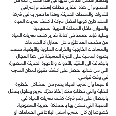
وطاقم العمل العامل لديها في هذا المجال، لأنه من
المعلوم أن هذه التقارير تتطلبُ إستخدام إحترافي
للأدوات والمعدات الحديثة. وهذا ما نتميز به في شركة
المجد كلين كونها أفضل شركة لـ كشف تسربات المياه
والعوازل داخل المملكة العربية السعودية.
وعليه فإننا نعتمد في كتابة تقارير كشف تسربات المياه
من مختلف المناطق داخل المنازل كـ الحمامات
والمساحات الخارجية والخزانات العلوية والأرضية. نعتمد
بصورة أساسية على الخبرة المسبقة في هذا المجال
بالإضافة الى التقيّد بالأدوات والأجهزة الحديثة المتطورة
التي من خلالها نحصل على كشف دقيق لمكان التسرب
في وقت قياسي.
لا سيما وأن تسرب المياه يعتبر من المشاكل الخطيرة
للغاية والتي تتطلبُ منكَ إتخاذ تحرّك سريع وعاجل يتمثل
بالإتصال على رقم شركة كشف تسربات المياه في
المدينة التي تسكن بها بالمملكة العربية السعودية.
خصوصا إن كان التسرب أسفل البلاط في الحمامات أو