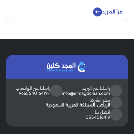
اقرأ المزيد
راسلنا عبر البريد
راسلنا عبر الواتساب
+966554016419
info@elmagdclean.com
مقر الشركة
الرياض، المملكة العربية السعودية
اتصل بنا
0554016419