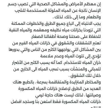
إن معظم الأمراض والمشاكل الصحية التي تصيب جسم
الإنسان ناتجة عن المياه الملوثة المستخدمة للشرب
والطعام وما إلى ذلك. لذلك ،
يجب الانتباه إلى اتباع جميع الطرق والخطوات الممكنة
التي تزودنا بخزانات مياه نظيفه ومعقمه. والمياه النقية
للحفاظ على صحتنا وصحة أطفالنا الصغار.
تعتبر التشققات والشقوق في خزانات المياه الفيبر من
بين المشاكل التي يواجهها الكثير من الناس والتي بدورها
تؤدي إلى تلوث المياه وعدم ملاءمة
خزان المياه للاستخدام. كما أنه يسبب الكثير من الأضرار
للمباني والمنشآت بسبب تسرب المياه الى الخارج. من
خلال تلك الشقوق ،
والمخاطر المتزايدة والمتفاقمة بسرعة ، بالطبع هناك
العديد من الطرق لإصلاح خزانات المياه المكسورة
وصيانتها ، لذلك ليست هناك حاجة لرمي
خزانات المياه المكسورة فقط استعن بنا وستجد افضل