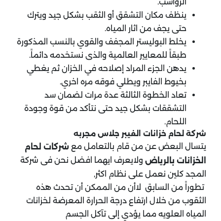
الرواسب.
ينظف مكان التشقق أو الثقب بشكل جيد ويترك
حتى يجف من اثار المياه.
يخلط البوليستر المجفف والقوي بالنسب المذكورة
طبقاً للمعايير العالمية والذى نستخدمه دائماً.
يدهن الجزء المراد إصلاحه في الخزان ثم يغطي
بخيوط الفايبر ويطلي فوقه مره اخري.
تعاد الخطوة الثالثة عدة مرات لضمان سد
التشققات بشكل جيد حتى نتأكد من قوة وجودة
اللحام.
شركة لحام خزانات الفيبر جلاس مجربه
يتسال البعض عن من قام بالتعامل مع
شركات لحام
ولايعرف ايهما افضل نحن فى شركة
الخزانات بالرياض
المجد كلين نعمل على نظام اكثر,
تطوراً من السابق لاأن من الممكن أن تحدث هذه
الثقوب من خلال ارتفاع درجة الحرارة المعرضة لخزانات
المياه العلويه مما يؤدي إلى تآكل الجسم