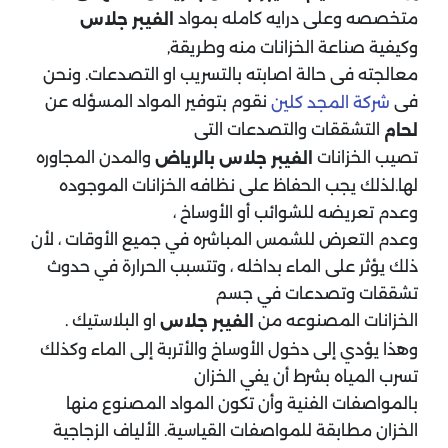
متخصصه وعلى درايه كامله بمواد
الفيبر جلاس
وكيفية صناعة الخزانات منه وطريقة,
معالجته فى حالة اصابته بالتسريب او التصدعات. ونحن
فى
نقوم بتوفير المواد المسؤله عن
شركة المجد كلين
التشققات والتصدعات التى
لحام
تصيب الخزانات
والمدن المجاوره
الفيبر جلاس بالرياض
لها.لذلك يجب الحفاظ على نظافه الخزانات الموجوده
وعدم تعريضه للشوائب أو الأوساخ ،
وعدم التعرض للشمس المباشره في جميع الأوقات ، لأن
ذلك يؤثر على الماء بداخله ، وتتسبب الحرارة في حدوث
تشققات وتصدعات في جسم
الخزانات المصنوعه من
او البلاستيك .
الفيبر جلاس
وهذا يؤدي إلى دخول الأوساخ والأتربة إلى الماء وكذلك
تسرب المياه بشرط أن يفي الخزان
بالمواصفات الفنية وأن تكون المواد المصنوع منها
الخزان مطابقة للمواصفات القياسية. الألياف الزجاجية