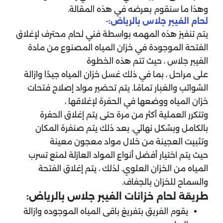
وهذا ما سنقوم بعرضه في هذه المقالة.
لحام الفيبر جلاس بالرياض:-
يتم تنفيز هذه المهمه بواسطة فني لحام محترف لإغلاق
الفتحة الموجودة في خزان المياه المصنوع من مادة
الفيبر جلاس ، حيث تتم هذه الخطوة
على مراحل ، بما في ذلك غسل خزان المياه جيدًا وازالة
الشوائب والغبار تمامًا. يتم تحضير مواد إصلاح فتحات
خزان المياه ووضعها في الحفرة لإغلاقها ،
وتتكرر العملية أكثر من مرة حتى يتم إغلاق الحفرة
بالكامل وبشكل نهائي. بعد ذلك يتم صنفرة المكان
وتثبيت العجينة من خلال مواد معجون معينة
حيث يتم اختيار أفضل أنواع المواد العازلة لمنع تسرب
المياه من الخزان العلوي. لذلك ، يتم إغلاق الفتحة
والسماح للخزان بالجفاف.
طريقة لحام خزانات الفيبر جلاس بالرياض:
يقوم الفريق بتفريغ باقى المياه الموجوده وازالة