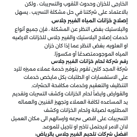
الخارجى للخزان وحدوث الثقوب والتسريبات ، ولكن
بالاعتماد على شركتنا في حل مشكلة التسريب ، يسهل
.
إصلاح خزانات المياه الفيبر جلاس
والبلاستيك بغض النظر عن المشكلة ، فإن جميع أنواع
خدمات إصلاح البلاستيك والفيبر جلاس للخزانات الارضيه
او العلويه، بغض النظر عما إذا كان خزان
المياه الموجودمتصدعًا أو مكسورًا.
رقم شركة لحام خزانات الفيبر جلاس
شركة المجد كلين تقوم بتوفير خدمة عملاء مميزه للرد
على الاستفسارات او الطلبات بكل مايخص خدمات
التنظيف والتعقيم وخدمات مكافحة الحشرات,
والقوارض وايضاً لحام الخزانات وكشف التسربات وتقديم
يد المساعده لكافة العملاء وتجهيز الفنيين والعماله
المطلوبه لصيانة ولحام الخزانات وكشف
التسريبات على اقصى سرعه وارسالهم الى مكان العميل
لاان الامر لايحتمل تاخير او تاجيل للموعد.
افضل شركات تلحيم الفيبر جلاس بالرياض: