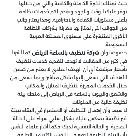
حيث نمتلك الخبرة الكاملة والكافية والتي من خلالها
نوفر عليك الوقت والجهد ونقدم لكم خدمات نظافة
بأعلى مستويات الكفاءة والاحترافية. وهذا يعتبر جانب
من الجوانب التي نمتاز بها مقارنة بشركات النظافة
الأخرى المنتشرة على مستوى المملكة العربية
السعودية.
خصوصا وأن
كما أشرنا
شركة تنظيف بالساعة الرياض
في كثير من المقالات لا تهدف لتقديم خدمات تنظيف
بأسعار مرتفعة أي أن الهدف المادي لا يعتبر من ضمن
الأهداف التي نسعى إليها بشكل مباشر! وإنما نسعى من
خلال الخدمات المميزة لتنظيف المنازل والمكاتب
والشقق والبيوت بالساعة في الرياض إلى منحك بيئة
نظيفة خالية من الملوثات.
لا سيما وأن إهمال التنظيف أو الاستمرار في البقاء ببيئة
غير نظيفة ينعكس عليك بشكل سلبي سواء على الحالة
الصحية او الحالة النفسية لديك! فكما أشار علماء النفس
بأن البيئة النظيفة تدفع في النفس الكثير من الطاقة