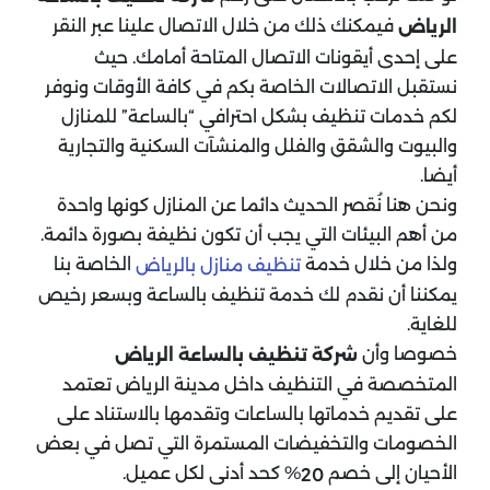
فيمكنك ذلك من خلال الاتصال علينا عبر النقر
الرياض
على إحدى أيقونات الاتصال المتاحة أمامك. حيث
نستقبل الاتصالات الخاصة بكم في كافة الأوقات ونوفر
لكم خدمات تنظيف بشكل احترافي “بالساعة” للمنازل
والبيوت والشقق والفلل والمنشآت السكنية والتجارية
أيضا.
ونحن هنا نُقصر الحديث دائما عن المنازل كونها واحدة
من أهم البيئات التي يجب أن تكون نظيفة بصورة دائمة.
ولذا من خلال خدمة
الخاصة بنا
تنظيف منازل بالرياض
يمكننا أن نقدم لك خدمة تنظيف بالساعة وبسعر رخيص
للغاية.
خصوصا وأن
شركة تنظيف بالساعة الرياض
المتخصصة في التنظيف داخل مدينة الرياض تعتمد
على تقديم خدماتها بالساعات وتقدمها بالاستناد على
الخصومات والتخفيضات المستمرة التي تصل في بعض
الأحيان إلى خصم
% كحد أدنى لكل عميل.
20