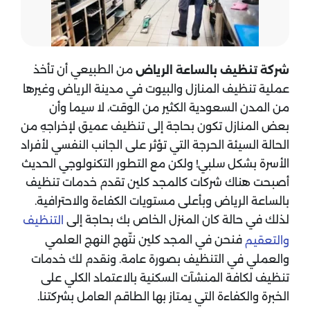
من الطبيعي أن تأخذ
شركة تنظيف بالساعة الرياض
عملية تنظيف المنازل والبيوت في مدينة الرياض وغيرها
من المدن السعودية الكثير من الوقت، لا سيما وأن
بعض المنازل تكون بحاجة إلى تنظيف عميق لإخراجهِ من
الحالة السيئة الحرجة التي تؤثر على الجانب النفسي لأفراد
الأسرة بشكل سلبي! ولكن مع التطور التكنولوجي الحديث
أصبحت هناك شركات كالمجد كلين تقدم خدمات تنظيف
بالساعة الرياض وبأعلى مستويات الكفاءة والاحترافية.
لذلك في حالة كان المنزل الخاص بك بحاجة إلى
التنظيف
فنحن في المجد كلين نتّهج النهج العلمي
والتعقيم
والعملي في التنظيف بصورة عامة. ونقدم لك خدمات
تنظيف لكافة المنشآت السكنية بالاعتماد الكلي على
الخبرة والكفاءة التي يمتاز بها الطاقم العامل بشركتنا.