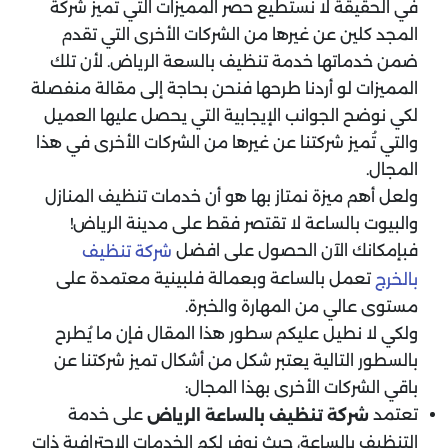
في الحقيقة لا نستطيع حصر المميزات التي تُميز شركة
المجد كلين عن غيرها من الشركات الأخرى التي تقدم
ضمن خدماتها خدمة تنظيف بالسعة الرياض. لأن تلك
المميزات لو أردنا طرحها فنحن بحاجة إلى مقالة منفصلة
لكي نوضح الجوانب الإيجابية التي يحصل عليها العميل
والتي تُميز شركتنا عن غيرها من الشركات الأخرى في هذا
المجال.
ولعل أهم ميزة نمتاز بها هو أن خدمات تنظيف المنازل
والبيوت بالساعة لا تقتصر فقط على مدينة الرياض!
فبإمكانك الآن الحصول على افضل
شركة تنظيف
تعمل بالساعة وبعمالة فلبينية معتمدة على
بالخرج
مستوى عالي من المهارة والخبرة.
ولكي لا نطيل عليكم سطور هذا المقال فإن ما يُطرح
بالسطور التالية يعتبر شكل من أشكال تميز شركتنا عن
باقي الشركات الأخرى بهذا المجال:
تعتمد
على خدمة
شركة تنظيف بالساعة الرياض
التنظيف بالساعة، حيث نوفر لكم الخدمات الاحترافية ذات