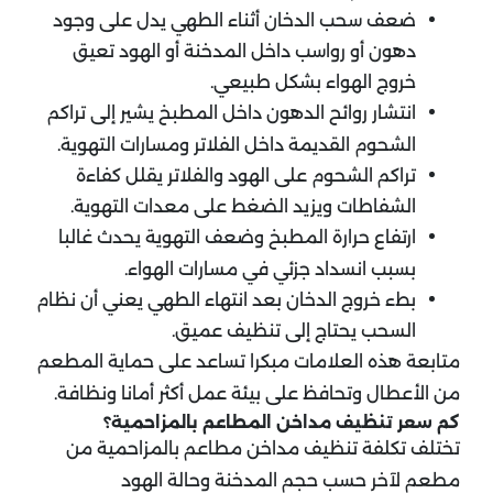
ضعف سحب الدخان أثناء الطهي يدل على وجود
دهون أو رواسب داخل المدخنة أو الهود تعيق
خروج الهواء بشكل طبيعي.
انتشار روائح الدهون داخل المطبخ يشير إلى تراكم
الشحوم القديمة داخل الفلاتر ومسارات التهوية.
تراكم الشحوم على الهود والفلاتر يقلل كفاءة
الشفاطات ويزيد الضغط على معدات التهوية.
ارتفاع حرارة المطبخ وضعف التهوية يحدث غالبا
بسبب انسداد جزئي في مسارات الهواء.
بطء خروج الدخان بعد انتهاء الطهي يعني أن نظام
السحب يحتاج إلى تنظيف عميق.
متابعة هذه العلامات مبكرا تساعد على حماية المطعم
من الأعطال وتحافظ على بيئة عمل أكثر أمانا ونظافة.
كم سعر تنظيف مداخن المطاعم بالمزاحمية؟
تختلف تكلفة تنظيف مداخن مطاعم بالمزاحمية من
مطعم لآخر حسب حجم المدخنة وحالة الهود