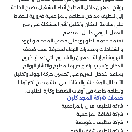
روائح الدهون داخل المطبخ أثناء التشغيل تصبح الحاجة
إلى تنظيف مداخن مطاعم بالمزاحمية ضرورية للحفاظ
على سلامة المكان وتقليل تأثير المشكلة على سير
العمل اليومي داخل المطعم.
تعتمد خدمة الطوارئ على فحص المدخنة والهود
والشفاطات ومسارات الهواء لمعرفة سبب ضعف
التهوية ثم إزالة الدهون والشحوم التي تعيق خروج
الدخان وتسبب ارتفاع حرارة المطبخ وانتشار الروائح.
يساعد التدخل السريع على تحسين حركة الهواء وتقليل
الأعطال المفاجئة والحفاظ على بيئة مطبخ أكثر أمانا
ونظافة خاصة في أوقات الضغط وكثرة الطلبات.
خدمات شركة المجد كلين
شركة تنظيف افران بالمزاحمية
شركة نظافة المزاحمية
شركة تنظيف بالقويعية
شركة تنظيف شقق بالخرج