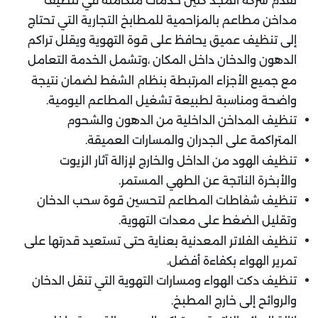
تقدم شركة المجد كلين خدمات متكاملة في تنظيف
مداخن مطاعم بالمزاحمية للمطابخ التجارية التي تحتاج
إلى تنظيف عميق يحافظ على قوة التهوية ويقلل تراكم
الدهون والدخان داخل المكان ،وتشمل الخدمة التعامل
مع جميع الأجزاء المرتبطة بنظام الشفط لضمان نتيجة
واضحة ومناسبة لطبيعة تشغيل المطاعم اليومية.
تنظيف المداخن الداخلية من الدهون والشحوم
المتراكمة على الجدران والمسارات العميقة.
تنظيف الهود من الداخل والخارج لإزالة آثار الزيوت
والأبخرة الناتجة عن الطهي المستمر.
تنظيف شفاطات المطاعم لتحسين قوة سحب الدخان
وتقليل الضغط على معدات التهوية.
تنظيف الفلاتر المعدنية بعناية حتى تستعيد قدرتها على
تمرير الهواء بكفاءة أفضل.
تنظيف دكت الهواء ومسارات التهوية التي تنقل الدخان
والروائح إلى خارج المطبخ.