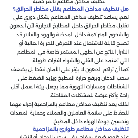
تنظيف مداخن مطاعم بالمزاحمية
هل تنظيف مداخن المطاعم يقلل مخاطر الحرائق؟
نعم، يساعد تنظيف مداخن المطاعم بشكل دوري على
تقليل مخاطر الحرائق داخل المطابخ التجارية لأن الدهون
والشحوم المتراكمة داخل المدخنة والهود والفلاتر قد
تصبح قابلة للاشتعال عند التعرض للحرارة العالية أو
الشرار الناتج عن الطهي المستمر خاصة في المطاعم
التي تعتمد على القلي والشواء لفترات طويلة.
كما أن تراكم الدهون لا يؤثر على الأمان فقط بل يضعف
سحب الدخان ويرفع حرارة المطبخ ويزيد الضغط على
الشفاطات ومسارات التهوية مما يجعل بيئة العمل أقل
راحة وأكثر عرضة للمشكلات المفاجئة.
لذلك يعد تنظيف مداخن مطاعم بالمزاحمية إجراء مهما
للحفاظ على سلامة العاملين والعملاء وحماية المعدات
وتحسين جودة الهواء داخل المطبخ.
تنظيف مداخن مطاعم طوارئ بالمزاحمية
عند ظهور ضعف مفاجئ في سحب الدخان أو انتشار