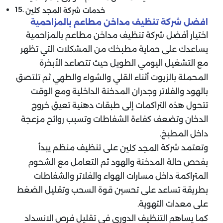
خدمات شركة المجد كلين
افضل شركة تنظيف مداخن مطاعم بالمزاحمية
اختيار أفضل شركة تنظيف مداخن مطاعم بالمزاحمية
يساعدك على حماية مطبخك من المشكلات التي تظهر
مع التشغيل اليومي الطويل حيث تتصاعد الأبخرة
المحملة بالزيوت أثناء القلي والشواء والطهي ثم تلتصق
بالهود والفلاتر وجدران المدخنة الداخلية ومع الوقت
تتحول هذه التراكمات إلى طبقات دهنية تعيق خروج
الدخان وتضعف كفاءة الشفاطات وتسبب روائح مزعجة
داخل المطبخ.
وتعتمد شركة
على تنظيف منظم يبدأ
المجد كلين
بفحص حالة المدخنة والهود ثم التعامل مع الشحوم
المتراكمة داخل مسارات الهواء والفلاتر والشفاطات
بطريقة تساعد على تحسين قوة السحب وتقليل الضغط
على معدات التهوية.
كما يساهم التنظيف الدوري في تقليل فرص الانسداد