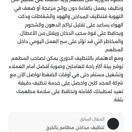
ونظيف ،يعمل بكفاءة دون روائح مزعجة أو ضعف في
التهوية فتنظيف
والهود والشفاطات ودكت
المداخن
الهواء يساعد على تقليل تراكم الدهون والشحوم
ويحافظ على قوة سحب الدخان ويقلل من الأعطال
والمخاطر التي قد تؤثر على سير العمل اليومي داخل
المطعم.
ومع الاهتمام بالتنظيف الدوري يمكن لصاحب المطعم
توفير بيئة أكثر راحة للعاملين وصورة أفضل أمام العملاء
وتشغيل مستقر حتى في أوقات الضغط تواصل الآن مع
شركة المجد كلين واحصل على خدمة تنظيف دقيقة
تعيد لمطبخك كفاءته وتحافظ على سلامة مطعمك
بثقة.
المقال السابق
تنظيف مداخن مطاعم بالخرج