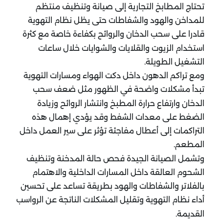
تحتاج المطابخ التجارية إلى صيانة وتنظيف منتظم
للمداخن والهود والشفاطات حتى يظل نظام التهوية
قادرا على سحب الدخان والروائح بكفاءة خاصة مع كثرة
استخدام الزيوت والقلايات والشوايات خلال ساعات
التشغيل الطويلة.
ومع تراكم الدهون داخل دكت الهواء ومسارات التهوية
تبدأ مشكلات واضحة في الظهور مثل ضعف سحب
الدخان وارتفاع حرارة المطبخ وانتشار الروائح وزيادة
الضغط على معدات الشفط وقد يؤدي إهمال هذه
التراكمات إلى أعطال مفاجئة تؤثر على سير العمل داخل
المطعم.
وتشمل الصيانة الجيدة فحص حالة المدخنة وتنظيف
الشحوم العالقة داخل المسارات الداخلية والاهتمام
بالفلاتر والشفاطات والهود بطريقة تساعد على تحسين
أداء نظام التهوية وتقليل المشكلات الناتجة عن الرواسب
القديمة.