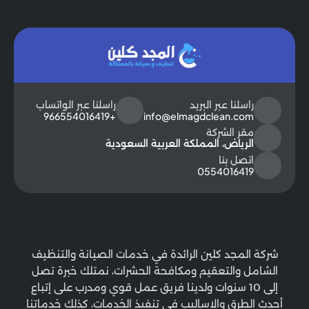
راسلنا عبر البريد
راسلنا عبر الواتساب
+966554016419
info@elmagdclean.com
مقر الشركة
الرياض، المملكة العربية السعودية
اتصل بنا
0554016419
شركة المجد كلين الرائدة في خدمات الصيانة والتنظيف
الشامل والتعقيم ومكافحة الحشرات، نمتلك خبرة تصل
إلى 10 سنوات ولدينا فريق عمل قوي ومدرب على إتباع
أحدث الطرق والاساليب في تنفيذ الخدمات، كذلك خدماتنا