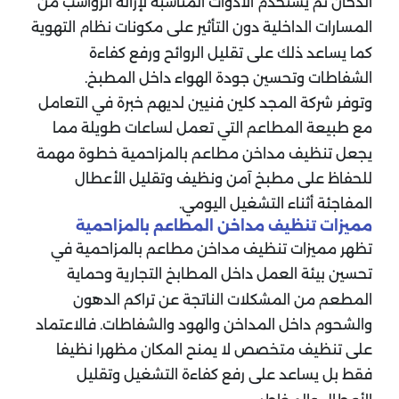
الدخان ثم يستخدم الأدوات المناسبة لإزالة الرواسب من
المسارات الداخلية دون التأثير على مكونات نظام التهوية
كما يساعد ذلك على تقليل الروائح ورفع كفاءة
الشفاطات وتحسين جودة الهواء داخل المطبخ.
وتوفر شركة المجد كلين فنيين لديهم خبرة في التعامل
مع طبيعة المطاعم التي تعمل لساعات طويلة مما
يجعل تنظيف مداخن مطاعم بالمزاحمية خطوة مهمة
للحفاظ على مطبخ آمن ونظيف وتقليل الأعطال
المفاجئة أثناء التشغيل اليومي.
مميزات تنظيف مداخن المطاعم بالمزاحمية
تظهر مميزات تنظيف مداخن مطاعم بالمزاحمية في
تحسين بيئة العمل داخل المطابخ التجارية وحماية
المطعم من المشكلات الناتجة عن تراكم الدهون
والشحوم داخل المداخن والهود والشفاطات. فالاعتماد
على تنظيف متخصص لا يمنح المكان مظهرا نظيفا
فقط بل يساعد على رفع كفاءة التشغيل وتقليل