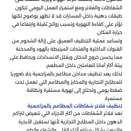
الشفاطات والفلاتر ومع استمرار العمل اليومي تتكون
طبقات دهنية داخل المسارات قد لا تظهر بوضوح لكنها
تؤثر على كفاءة التهوية وتسبب روائح ثقيلة وارتفاعا في
حرارة المكان.
وتساعد عملية التنظيف العميق على إزالة الشحوم من
القنوات الداخلية والفتحات المرتبطة بالهود والمدخنة
مما يحسن خروج الدخان ويقلل الانسدادات ويحافظ على
بيئة أكثر أمانا للعاملين داخل المطعم.
لذلك يعد تنظيف مداخن مطاعم بالمزاحمية حلا ضروريا
للمطابخ التجارية والمخابز والمطاعم التي تعمل تحت
ضغط يومي وتحتاج إلى تهوية مستقرة ونظافة
مستمرة.
تنظيف فلاتر شفاطات المطاعم بالمزاحمية
تعد فلاتر الشفاطات من أكثر الأجزاء التي تتعرض لتراكم
الدهون داخل المطابخ التجارية لأنها تستقبل الأبخرة
والزيوت بشكل مباشر أثناء القلي والشواء والطهي