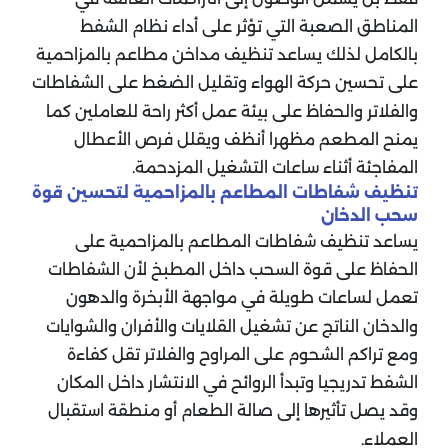
المناطق الصعبة التي تؤثر على أداء نظام الشفط
بالكامل لذلك يساعد تنظيف مداخن مطاعم بالمزاحمية
على تحسين حركة الهواء وتقليل الضغط على الشفاطات
والفلاتر والحفاظ على بيئة عمل أكثر راحة للعاملين كما
يمنح المطعم مظهرا أنظف ويقلل فرص الأعطال
المفاجئة أثناء ساعات التشغيل المزدحمة.
تنظيف شفاطات المطاعم بالمزاحمية لتحسين قوة
سحب الدخان
يساعد تنظيف شفاطات المطاعم بالمزاحمية على
الحفاظ على قوة السحب داخل المطبخ لأن الشفاطات
تعمل لساعات طويلة في مواجهة الأبخرة والدهون
والدخان الناتج عن تشغيل القلايات والأفران والشوايات
ومع تراكم الشحوم على المراوح والفلاتر تقل كفاءة
الشفط تدريجيا وتبدأ الروائح في الانتشار داخل المكان
وقد يصل تأثيرها إلى صالة الطعام أو منطقة استقبال
العملاء.