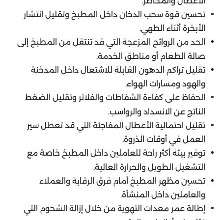
الأعطال والمخاطر.
تحسين قوة سحب الدخان داخل المطبخ وتقليل انتشار
الأبخرة أثناء الطهي.
الحد من الروائح المزعجة التي قد تنتقل من المطبخ إلى
صالة الطعام أو مناطق الخدمة.
تقليل تراكم الدهون القابلة للاشتعال داخل المدخنة
والهود ومسارات الهواء.
الحفاظ على كفاءة الشفاطات والفلاتر وتقليل الضغط
الناتج عن الانسداد والرواسب.
تقليل احتمالية الأعطال المفاجئة التي قد تعطل سير
العمل في أوقات الذروة.
توفير بيئة أكثر راحة للعاملين داخل المطبخ خاصة مع
التشغيل الطويل والحرارة العالية.
تحسين مظهر المطبخ أمام فرق الرقابة والعملاء
والعاملين داخل المنشأة.
إطالة عمر معدات التهوية من خلال إزالة الشحوم التي