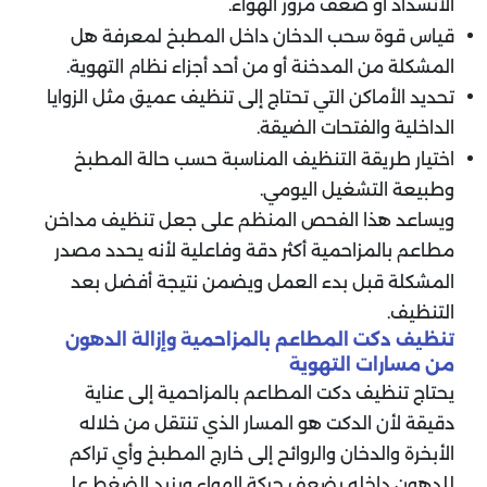
الانسداد أو ضعف مرور الهواء.
قياس قوة سحب الدخان داخل المطبخ لمعرفة هل
المشكلة من المدخنة أو من أحد أجزاء نظام التهوية.
تحديد الأماكن التي تحتاج إلى تنظيف عميق مثل الزوايا
الداخلية والفتحات الضيقة.
اختيار طريقة التنظيف المناسبة حسب حالة المطبخ
وطبيعة التشغيل اليومي.
ويساعد هذا الفحص المنظم على جعل تنظيف مداخن
مطاعم بالمزاحمية أكثر دقة وفاعلية لأنه يحدد مصدر
المشكلة قبل بدء العمل ويضمن نتيجة أفضل بعد
التنظيف.
تنظيف دكت المطاعم بالمزاحمية وإزالة الدهون
من مسارات التهوية
يحتاج تنظيف دكت المطاعم بالمزاحمية إلى عناية
دقيقة لأن الدكت هو المسار الذي تنتقل من خلاله
الأبخرة والدخان والروائح إلى خارج المطبخ وأي تراكم
للدهون داخله يضعف حركة الهواء ويزيد الضغط على