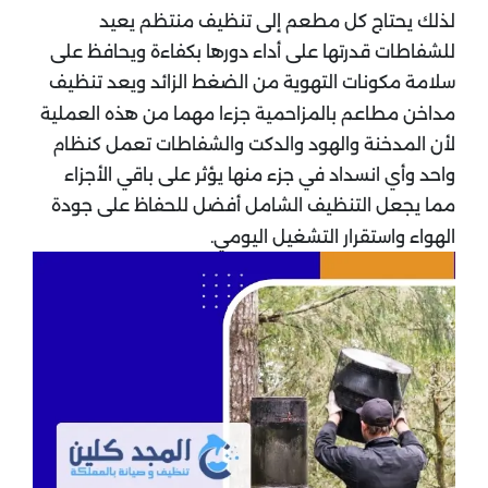
لذلك يحتاج كل مطعم إلى تنظيف منتظم يعيد
للشفاطات قدرتها على أداء دورها بكفاءة ويحافظ على
سلامة مكونات التهوية من الضغط الزائد ويعد تنظيف
مداخن مطاعم بالمزاحمية جزءا مهما من هذه العملية
لأن المدخنة والهود والدكت والشفاطات تعمل كنظام
واحد وأي انسداد في جزء منها يؤثر على باقي الأجزاء
مما يجعل التنظيف الشامل أفضل للحفاظ على جودة
الهواء واستقرار التشغيل اليومي.