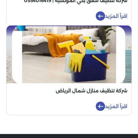
شركة تنظيف شقق بحي المونسية | 0554016419
اقرأ المزيد
شركة تنظيف منازل شمال الرياض
اقرأ المزيد