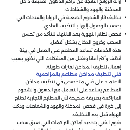
إزالة الروائح الناتجة عن تراكم الدهون القديمة داخل
المدخنة والهود والشفاطات.
تنظيف آثار الشحوم الصعبة في الزوايا والفتحات التي
يصعب الوصول إليها بالتنظيف العادي.
فحص نظام التهوية بعد الانتهاء للتأكد من تحسن
السحب وخروج الدخان بشكل أفضل.
هذه الخدمات تساعد المطعم على العمل في بيئة
أنظف وأكثر أمانا وتقلل من المشكلات التي تظهر بسبب
إهمال تنظيف المداخن لفترات طويلة.
فني تنظيف مداخن مطاعم بالمزاحمية
الاعتماد على فني متخصص في تنظيف مداخن
المطاعم يساعد على التعامل مع الدهون والشحوم
المتراكمة بطريقة صحيحة لأن المطابخ التجارية تحتاج
إلى خبرة في فحص المدخنة والهود والشفاطات ودكت
الهواء قبل بدء التنظيف.
يقوم الفني بتحديد أماكن التراكمات التي تعيق سحب