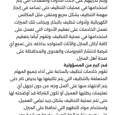
ويتم تدريبهم على أحدث الأدوات والمعدات التي يتم
استخدامها في عمليات التنظيف حتى تساعد في إنجاز
مهمة التنظيف بشكل سريع ومتقن، مثل المكانس
الكهربائية، وأدوات تنظيف بالبخار، وبجانب تلك الميزات،
تعمل الخادمات على تعقيم الأدوات التي تعمل على
استخدامها في عملية التنظيف، وتقوم أيضًا بتعقيم
كافة أركان المنزل والأثاث المتواجد بداخله، حتى تمنع أي
فرصة لانتشار الفيروسات والعدوى والمحافظة على
صحة أهل المنزل.
قدر كبير من المسؤولية
تقوم خادمات تنظيف بالساعة على أداء جميع المهام
المتعلقة بالتنظيف التي يتم تكليفها بها بحرص تام حتى
يتم الانتهاء منها على أكمل وجه، من دون تجهل أي
تعليمات يطلبها العميل أو تكون الشركة قد أوضحته لها
حتى تتم عملية التنظيف بشكل جيد ترضي العميل،
واستخدام مواد التطهير التي تحافظ على المنزل.
حتى يصبح بيئة صالحة للعيش بصحة وسلامة دون