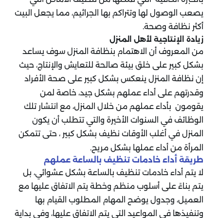
يصعب الوصول لها وتتراكم بها الجراثيم، مما يجعل البيت
أكثر نظافة وصحة.
زيادة الإنتاجية لأهل المنزل
من المعروف أن الاهتمام بنظافة المنزل سوف يساعد
بشكل كبير على خلق بيئة صالحة للتعايش والإنتاج، حيث
إن نظافة المنزل ينعكس بشكل كبير على صحة الأفراد
وقدرتهم على أداء عملهم بشكل جيد، خاصة لمن
يقومون بأداء عملهم من خلال المنزل، مع انتشار تلك
الوظائف في السنوات الأخيرة والتي تتطلب أن يكون
المنزل في أغلب الأوقات نظيف بشكل كبير ، حتى تتمكن
المرأة من أداء عملها بشكل مريح.
طريقة أداء خادمات تنظيف بالساعة عملهم
لا يتم أداء خادمات تنظيف بالساعة بشكل عشوائي، بل
يتم بناءً على أسلوب منظم وخطة يتم الاتفاق عليها مع
العميل، وجدول يوضح المهام المطلوب القيام بها
وتنفيذها في المواعيد التي يتم الاتفاق عليها، وفي بداية