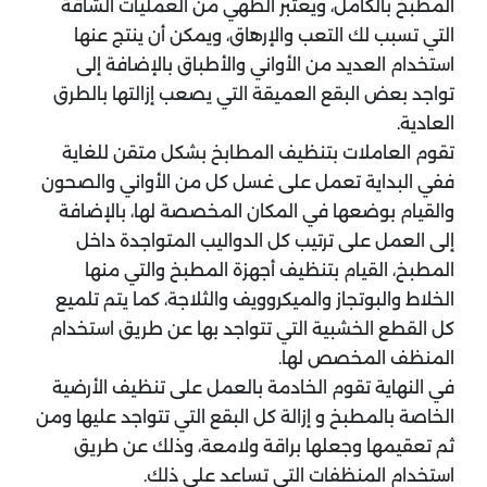
المطبخ بالكامل، ويعتبر الطهي من العمليات الشاقة
التي تسبب لك التعب والإرهاق، ويمكن أن ينتج عنها
استخدام العديد من الأواني والأطباق بالإضافة إلى
تواجد بعض البقع العميقة التي يصعب إزالتها بالطرق
العادية.
تقوم العاملات بتنظيف المطابخ بشكل متقن للغاية
ففي البداية تعمل على غسل كل من الأواني والصحون
والقيام بوضعها في المكان المخصصة لها، بالإضافة
إلى العمل على ترتيب كل الدواليب المتواجدة داخل
المطبخ، القيام بتنظيف أجهزة المطبخ والتي منها
الخلاط والبوتجاز والميكروويف والثلاجة، كما يتم تلميع
كل القطع الخشبية التي تتواجد بها عن طريق استخدام
المنظف المخصص لها.
في النهاية تقوم الخادمة بالعمل على تنظيف الأرضية
الخاصة بالمطبخ و إزالة كل البقع التي تتواجد عليها ومن
ثم تعقيمها وجعلها براقة ولامعة، وذلك عن طريق
استخدام المنظفات التي تساعد على ذلك.