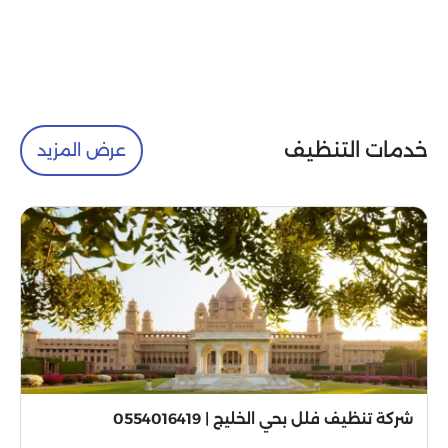
خدمات التنظيف
عرض المزيد
شركة تنظيف فلل بحي الخليج | 0554016419