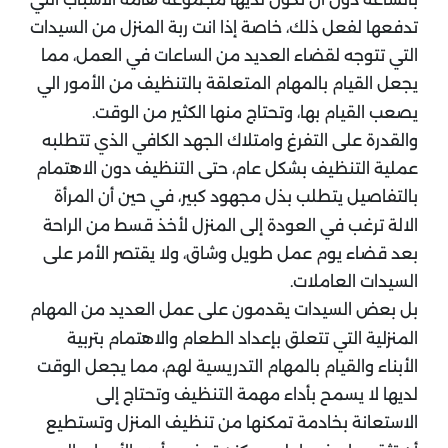
تدفعها لفعل ذلك، خاصة إذا انت ربة المنزل من السيدات
التي تتوجه لقضاء العديد من الساعات في العمل، مما
يجعل القيام بالمهام المتعلقة بالتنظيف من الأمور الي
يصعب القيام بها، وتحتاج منها الكثير من الوقت.
والقدرة على التفرغ وامتلاك الجهد الكافي الذي تتطلبه
عملية التنظيف بشكل عام، حتى التنظيف دون الاهتمام
بالتفاصيل يتطلب بذل مجهود كبير، في حين أن المرأة
الالة ترغب في العودة إلى المنزل لأخذ قسط من الراحة
بعد قضاء يوم عمل طويل وشاق، ولا يقتصر الأمر على
السيدات العاملات.
بل بعض السيدات يقدمون على عمل العديد من المهام
المنزلية التي تتعلق بإعداد الطعام والاهتمام بتربية
الأبناء والقيام بالمهام التدريسية لهم، مما يجعل الوقت
لديها لا يسمح بأداء مهمة التنظيف وتحتاج إلى
الاستعانة بخادمة تمكنها من تنظيف المنزل وتستطيع