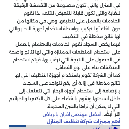
في المنزل والتي تكون مصنوعة من الأقمشة الرقيقة
للغاية والتي تكون قابلة للتعرض للتلف، لذا تقوم
الخادمات بالعمل على تنظيفها وهي في مكانها من
دون الفك أو التركيب بواسطة استخدام أجهزة البخار والتي
لها نتائج مذهلة في التنظيف.
فيما يخص السجاد تقوم الخادمات بالاهتمام بالعمل
على استخدام المنظفات الممتازة والتي لها نتائج واضحة
في الحصول على النتيجة التي نرغب بها، فيتم استخدام
المنظفات بناء على نوع القماش.
كما أن الشركة تقوم باستخدام أجهزة التنظيف التي لها
نتائج مذهلة في إزالة أي بقع تتواجد على السجاد،
بالإضافة إلى استخدام أجهزة البخار التي تتغلغل إلى
داخل أنسجتها وتقوم بالقضاء على كل البكتيريا والجراثيم
التي لا يمكن أن نراها بالعين المجردة.
اقرأ أيضًا:
أفضل مهندس افران بالرياض
أهم مميزات شركة تنظيف المنازل