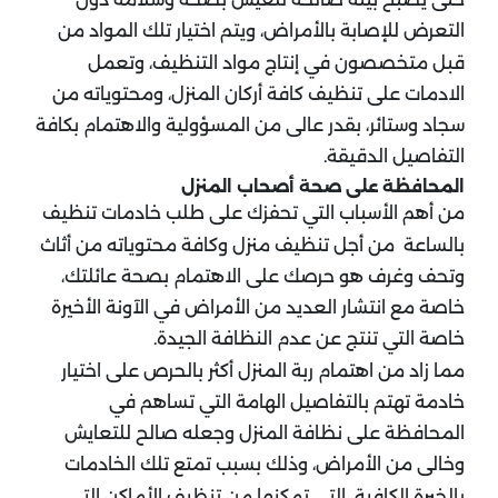
التعرض للإصابة بالأمراض، ويتم اختيار تلك المواد من
قبل متخصصون في إنتاج مواد التنظيف، وتعمل
الادمات على تنظيف كافة أركان المنزل، ومحتوياته من
سجاد وستائر، بقدر عالى من المسؤولية والاهتمام بكافة
التفاصيل الدقيقة.
المحافظة على صحة أصحاب المنزل
من أهم الأسباب التي تحفزك على طلب خادمات تنظيف
بالساعة من أجل تنظيف منزل وكافة محتوياته من أثاث
وتحف وغرف هو حرصك على الاهتمام بصحة عائلتك،
خاصة مع انتشار العديد من الأمراض في الآونة الأخيرة
خاصة التي تنتج عن عدم النظافة الجيدة.
مما زاد من اهتمام ربة المنزل أكثر بالحرص على اختيار
خادمة تهتم بالتفاصيل الهامة التي تساهم في
المحافظة على نظافة المنزل وجعله صالح للتعايش
وخالى من الأمراض، وذلك بسبب تمتع تلك الخادمات
بالخبرة الكافية التي تمكنها من تنظيف الأماكن التي