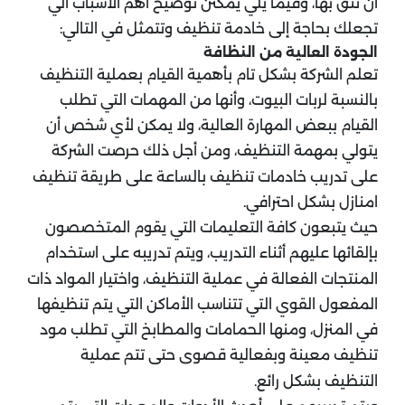
أن تثق بها، وفيما يلي يمكنن توضيح أهم الأسباب الي
تجعلك بحاجة إلى خادمة تنظيف وتتمثل في التالي:
الجودة العالية من النظافة
تعلم الشركة بشكل تام بأهمية القيام بعملية التنظيف
بالنسبة لربات البيوت، وأنها من المهمات التي تطلب
القيام ببعض المهارة العالية، ولا يمكن لأي شخص أن
يتولي بمهمة التنظيف، ومن أجل ذلك حرصت الشركة
على تدريب خادمات تنظيف بالساعة على طريقة تنظيف
امنازل بشكل احترافي.
حيث يتبعون كافة التعليمات التي يقوم المتخصصون
بإلقائها عليهم أثناء التدريب، ويتم تدريبه على استخدام
المنتجات الفعالة في عملية التنظيف، واختيار المواد ذات
المفعول القوي التي تتناسب الأماكن التي يتم تنظيفها
في المنزل، ومنها الحمامات والمطابخ التي تطلب مود
تنظيف معينة وبفعالية قصوى حتى تتم عملية
التنظيف بشكل رائع.