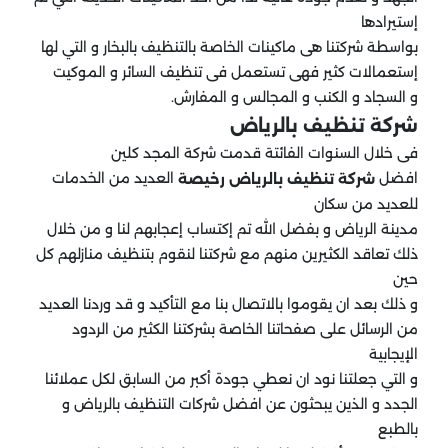
إستيرادها
بواسطة شركتنا هى ماكينات الخاصة بالتنظيف بالبخار و التي لها
إستعمالات كثير فهى تستعمل فى تنظيف السائر و الموكيت
و السجاد و الكنب و المجالس و المفارش.
شركة تنظيف بالرياض
فى خلال السنوات الفائتة قدمت شركة المجد كلين
افضل
العديد من الخدمات
شركة تنظيف بالرياض رخيصة
للعديد من سكان
مدينة الرياض و بفضل الله تم إكتساب إعجابهم لنا و من خلال
ذلك تعاقد الكثيرين منهم مع شركتنا لنقوم بتنظيف منازلهم كل
حين
و ذلك بعد ان يقوموا بالاتصال بنا مع التأكيد و قد وردنا العديد
من الرسائل على صفحاتنا الخاصة بشركتنا الكثير من الردود
الإيجابية
و التي جعلتنا نود ان نعطي جودة أكبر من السابق لكل عملائنا
الجدد و الذين يبحثون عن افضل شركات التنظيف بالرياض و
بالطبع