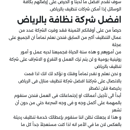
سوف نقدم أفضل ما لدينا و الحرص على إرضائهم بكافة
الوسائل إذا أمكن شركات تنظيف بالرياض.
افضل شركة نظافة بالرياض
حرصاً من على أوقاتكم الثمينة فقد وفرت الشركة عدد من
عمال التنظيف أكبر من السابق فنحن نعلم تماماً ان الجميع على
عجلة
من أمورهم و هذه سنة الحياة فجميعنا لديه عمل و أمور
روتينية يومية و لن يتم ترك العمل و التفرغ و الاشراف على شركة
تنظيف بالرياض
و نحن نعلم و نقدر تماماً وقتك و نؤكد لك انك اذا قمت
بالاتصال على شركتنا افضل شركة تنظيف منازل فى الرياض
رخيصة فلن تضطر
أبداً الى تأجيل أعمالك او إجتماعاتك فى العمل فنحن سنقوم
بالمهمة على أكمل وجه و فى وجه السرعة حتي من دون أن
تشعر
و هذا لا يجعلك تظن اننا سنقوم بإعطائك خدمة تنظيف رديئة
بالعكس لان ما في الأمر انه اذا كنت مستعجلاً جداً كل ما