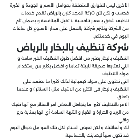
الأخرى ليس للفوارق المتعلقة بعوامل الأسم و الجودة و الخبرة
فحسب و لكن لأن شركة المجد كلين بالرياض تقدم خدمات
تنظيف شقق باسعار تنافسية لا تقبل المنافسة و بضمان تام
من الشركة وتلتزم شركتنا بالعمل على مدار الأسبوع كل ساعات
اليوم في خدمتكم.
شركة تنظيف بالبخار بالرياض
التنظيف بالبخار يعتبر من افضل طرق التنظيف الغير سامة و
التي نعتبرها صديقة للبيئة تماما و افضل بكثير من إستخدام
مواد التنظيف
التي تحتوى على مواد كيميائية لذلك كثيرا ما نعتمد على
التنظيف بالبخار فى الكثير من الاشياء مثل ( الستائر ) و عندما
يتعلق
الامر بالتنظيف كثيرا ما يتجاهل البعض أمر الستائر مع أنها تقيك
من البرد و الحرارة و الغبار و الأتربة السامة أي انها بمثابة درع
واقي
لك و لعائلتك و لكن تعرض الستائر لكل تلك العوامل طوال اليوم
قد تكون سبباً لإصابتك بالحساسية.