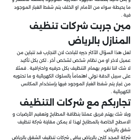
ما يحيطة سواء من الأمام او الخلف يتم شفط الغبار الموجود
فية .
مين جربت شركات تنظيف
المنازل بالرياض
لعل هذا السؤال الأكثر حيره للباحث لان التجارب قد تتباين من
عميل لاخر او من نظام شخص لشخص أخر . لكن بكل تأكيد
لا شك اننا نقوم بهمام التنظيف بكل حرفيه واحترافية . فمثلا
على سبيل الدقة نولي اهتماماً بالسلوك الكهربائية و ما تحتويه
من غبار يتم شفط الغبار الموجود فيها بإستخدام المكانس
الكهربائية .
تجاربكم مع شركات التنظيف
وبلا شك يهتم فريق عملنا بنظافة المطابخ وتعقيم الأرضيات و
الاسطح الخاصة بالمطابخ لهذا لا يمكن مقارنة شركة تنظيف
شقق بالرياض.
شركة المجد كلين بالرياض بباقي شركات تنظيف الشقق بالرياض