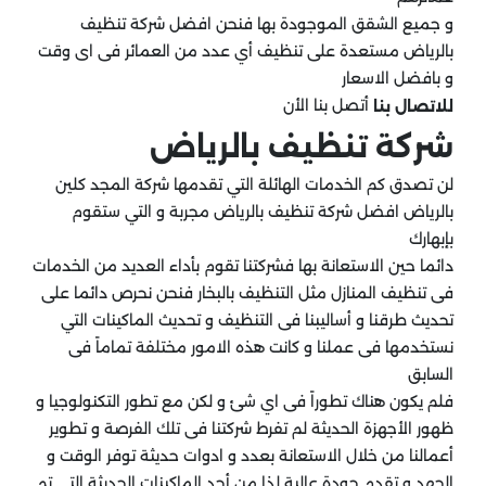
و جميع الشقق الموجودة بها فنحن افضل شركة تنظيف
بالرياض مستعدة على تنظيف أي عدد من العمائر فى اى وقت
و بافضل الاسعار
أتصل بنا الأن
للاتصال بنا
شركة تنظيف بالرياض
لن تصدق كم الخدمات الهائلة التي تقدمها شركة المجد كلين
بالرياض افضل شركة تنظيف بالرياض مجربة و التي ستقوم
بإبهارك
دائما حين الاستعانة بها فشركتنا تقوم بأداء العديد من الخدمات
فى تنظيف المنازل مثل التنظيف بالبخار فنحن نحرص دائما على
تحديث طرقنا و أساليبنا فى التنظيف و تحديث الماكينات التي
نستخدمها فى عملنا و كانت هذه الامور مختلفة تماماً فى
السابق
فلم يكون هناك تطوراً فى اي شئ و لكن مع تطور التكنولوجيا و
ظهور الأجهزة الحديثة لم تفرط شركتنا فى تلك الفرصة و تطوير
أعمالنا من خلال الاستعانة بعدد و ادوات حديثة توفر الوقت و
الجهد و تقدم جودة عالية لذا من أحد الماكينات الحديثة التي تم