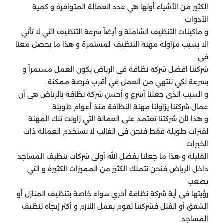
الكثير من الأشياء أولها هي عدد العمالة المتوافرة و كمية
الأدوات
و ماكينات التنظيف الشاملة و أيضاً سرعة التنظيف التي لا تأتي
الا بسبب مزاولة مهنة التنظيف المستمرة و هذا ما يحصل معنا
فى
شركتنا افضل شركة نظافة فى الرياض يكون العمل مستمراً و
بسرعة لكي ننتهي من العمل في أقرب فرصة ممكنة.
و السبب الذى جعلنا أسرع و أحسن شركة نظافة بالرياض هي أن
عمال شركتنا يزاولنا مهنة النظافة منذ أعوام طويلة
و هذا لأن شركتنا تعتمد على العمالة التي زاولت تلك المهنة
لفترات طويلة فقط فنحن فى الغالب لا نستخدم العمالة ذات
الخبرات
القليلة و هذا ما جعلنا بفضل الله أولي شركات تنظيف المساجد
داخل الرياض فنحن نتملك الكثير من المميزات الكثيرة و التي
يصعب
رؤيتها فى أية شركة نظافة أخري سواء خاصة بتنظيف المنازل أو
الشقق أو الفلل فشركتنا تقوم بعمل اللازم و أكثر إتجاه تنظيف
المساجد