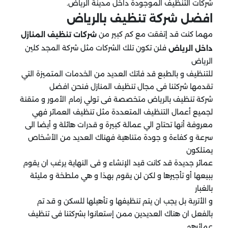
شركات التنظيف الموجودة داخل مدينة الرياض.
افضل شركة تنظيف بالرياض
مهما كنت قد إتفقت مع كم كبير من
شركات تنظيف المنازل
فلن تكون تلك الشركات مثل شركة المجد كلين
داخل الرياض
الرياض
للتنظيف و بالطبع قد فاتك العديد من الخدمات المتميزة التي
تقدمها شركتنا فى مجال تنظيف المنازل فنحن افضل
شركة تنظيف بالرياض متخصصة فى تولي زمام الأمور و متقنة
لجميع أعمال التنظيف المتعددة مثل تنظيف العمائر فهي
معروفة أنها تحتاج الي عمالة كبيرة و قدرات هائلة و أيضا الى
سرعة و كفاءة و جودة متناهية فهناك العديد من الأشخاص
يمتلكون
عمائر جديدة قد كانت قيد الإنشاء و فى النهاية يرغب ان يقوم
ببيعها أو تأجيرها و لكن لن يقوم بهذا و هي ملطخة و مليئة
بالغبار
و الأتربة بل يجب ان يتم تنظيفها و تأهيلها للسكن و قد تم
بالفعل ان هناك العديدين ممن إستعانوا بشركتنا فى تنظيف
عمائرهم