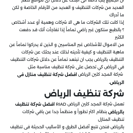
أن الجميع يلجأ دائماً الى البحث عن دلائل أى مواقع تضم
العديد من شركات التنظيف و العديد من الأرقام الخاصة و لكن
ما أدراك
إذا كانت تلك الشركات ما هى الا شركات وهمية أو عدد أشخاص
؟ بالطبع ستكون غير راضي تماماً إذا تفاجأت أنك قد دفعت
الكثير
من الاموال للأشخاص غير المناسبين و الذين لا يدركوا تماماً عن
ماهية التنظيف و كيفية تأديته لذلك عند بحثك عن شركات
التنظيف بالرياض يجب ان تبتعد تماماً عن دلائل شركات التنظيف
في الرياض كي تحصل على شركة تنظيف مناسبة مثل
شركة المجد كلين الرياض
افضل شركة تنظيف منازل فى
.
الرياض
شركة تنظيف الرياض
تعمل شركة المجد كلين الرياض
RIAD
افضل شركة تنظيف
بنظام اكثر تطوراً و منظماً جدا عن باقي شركات
بالرياض
تنظيف المنازل
بالرياض فنحن نتبع أفضل الطرق و الأساليب الحديثة فى تنظيف