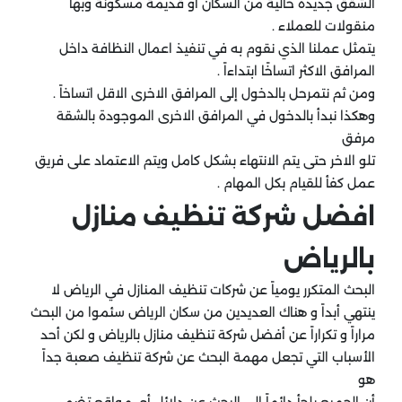
الشقق جديدة خالية من السكان او قديمة مسكونة وبها
منقولات للعملاء .
يتمثل عملنا الذي نقوم به في تنفيذ اعمال النظافة داخل
المرافق الاكثر اتساخًا ابتداءاً .
ومن ثم نتمرحل بالدخول إلى المرافق الاخرى الاقل اتساخاً .
وهكذا نبدأ بالدخول في المرافق الاخرى الموجودة بالشقة
مرفق
تلو الاخر حتى يتم الانتهاء بشكل كامل ويتم الاعتماد على فريق
عمل كفأ للقيام بكل المهام .
افضل شركة تنظيف منازل
بالرياض
البحث المتكرر يومياً عن شركات تنظيف المنازل في الرياض لا
ينتهي أبداً و هناك العديدين من سكان الرياض سئموا من البحث
مراراً و تكراراً عن أفضل شركة تنظيف منازل بالرياض و لكن أحد
الأسباب التي تجعل مهمة البحث عن شركة تنظيف صعبة جداً
هو