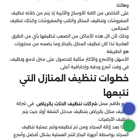
وهائلة
على التخلص من كافة الأوساخ والأتربة إذ يتم من خلاله تنظيف
المفروشات وتنظيف الستائر والكنب والمفروشات وكذلك تنظيف
المجالس،
وذلك لأن كل هذه الأماكن من الصعب تنظيفها بأي من الطرق
العادية لذا كان تنظيف المنازل بالبخار وما يضمه من محتويات
هو الطريقة
الأسهل والأسرع والأكثر مثالية للحصول على منزل لامع ونظيف،
في وقت أسرع ودقة وإحترافية أعلى.
خطوات تنظيف المنازل التي
نتبعها
يتبع طاقم عمل
في شركة
شركات تنظيف الاثاث بالرياض
تنظيف منازل بالرياض بتنظيف مدخل الشقة أولا حيث يتم
تنظيف الأرضيات
جيدا بعد إزالة السجاد ومن ثم تنظيفه،وتتم عملية تنظيف
السجاد بواسطة أجهزة البخار لتتم العملية بشكل أفضل وأسرع