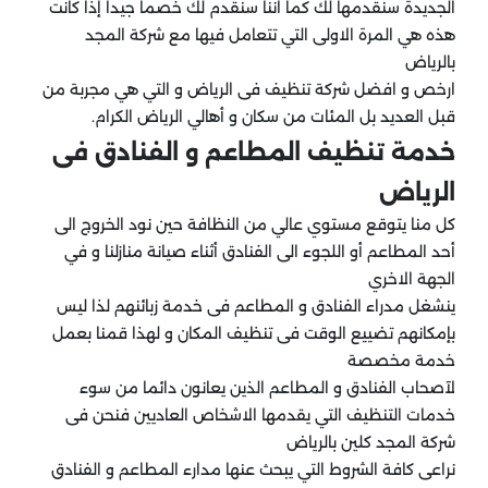
الجديدة سنقدمها لك كما اننا سنقدم لك خصماً جيداً إذا كانت
هذه هي المرة الاولى التي تتعامل فيها مع شركة المجد
بالرياض
ارخص و افضل شركة تنظيف فى الرياض و التي هي مجربة من
قبل العديد بل المئات من سكان و أهالي الرياض الكرام.
خدمة تنظيف المطاعم و الفنادق فى
الرياض
كل منا يتوقع مستوي عالي من النظافة حين نود الخروج الى
أحد المطاعم أو اللجوء الى الفنادق أثناء صيانة منازلنا و في
الجهة الاخري
ينشغل مدراء الفنادق و المطاعم فى خدمة زبائنهم لذا ليس
بإمكانهم تضييع الوقت فى تنظيف المكان و لهذا قمنا بعمل
خدمة مخصصة
لآصحاب الفنادق و المطاعم الذين يعانون دائما من سوء
خدمات التنظيف التي يقدمها الاشخاص العاديين فنحن فى
شركة المجد كلين بالرياض
نراعى كافة الشروط التي يبحث عنها مدارء المطاعم و الفنادق