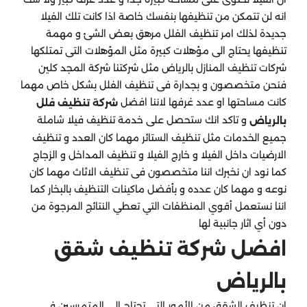
انه لن تتمكن من تنظيفها بنفسك خاصة اذا كانت تلك الفيلا
جديدة لذلك امر تنظيف الفلل مرهق بعض الشئ و مهمة
تنظيفها يحتاج الى مؤهلات كبيرة مثل المؤهلات التى تمتلكها
شركات تنظيف المنازل بالرياض مثل شركتنا شركة المجد كلين
فنحن متخصصون و بجدارة فى تنظيف الفلل بشكل خاص مهما
كانت مساحتها او عدد غرفها لاننا افضل
شركة تنظيف فلل
و تاكد انك ستحصل على خدمة تنظيف فيلا شاملة
بالرياض
جميع الخدمات مثل تنظيف الستائر مهما كان العدد و تنظيف
الارضيات داخل الفيلا و خارج الفيلا و تنظيف المداخل و الزجاج
كما نود ان نخبرك اننا متخصصون فى تنظيف الاثاث مهما كان
نوعه و مهما كان عدده و بأفضل ماكينات التنظيف بالبخار كما
اننا نستعمل أقوي المنظفات التي تعطي النتائج المرجوة من
دون أي اثار جانبية لها
افضل شركة تنظيف شقق
بالرياض
إن تنظيف الشقق من الأمور التي تحتاج إلى المتمرسين في