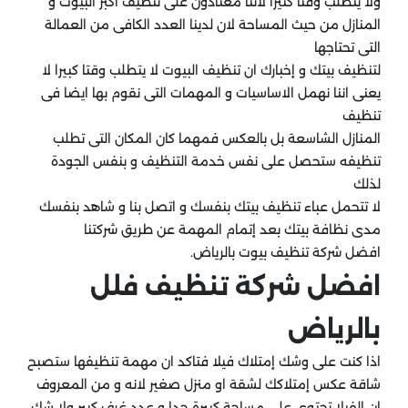
ولا يتطلب وقتا كثيرا لاننا معتادون على تنظيف أكبر البيوت و
المنازل من حيث المساحة لان لدينا العدد الكافى من العمالة
التى تحتاجها
لتنظيف بيتك و إخبارك ان تنظيف البيوت لا يتطلب وقتا كبيرا لا
يعنى اننا نهمل الاساسيات و المهمات التى نقوم بها ايضا فى
تنظيف
المنازل الشاسعة بل بالعكس فمهما كان المكان التى تطلب
تنظيفه ستحصل على نفس خدمة التنظيف و بنفس الجودة
لذلك
لا تتحمل عباء تنظيف بيتك بنفسك و اتصل بنا و شاهد بنفسك
مدى نظافة بيتك بعد إتمام المهمة عن طريق شركتنا
افضل شركة تنظيف بيوت بالرياض.
افضل شركة تنظيف فلل
بالرياض
اذا كنت على وشك إمتلاك فيلا فتاكد ان مهمة تنظيفها ستصبح
شاقة عكس إمتلاكك لشقة او منزل صغير لانه و من المعروف
ان الفيلا تحتوى على مساحة كبيرة جدا و عدد غرف كبير ولا شك