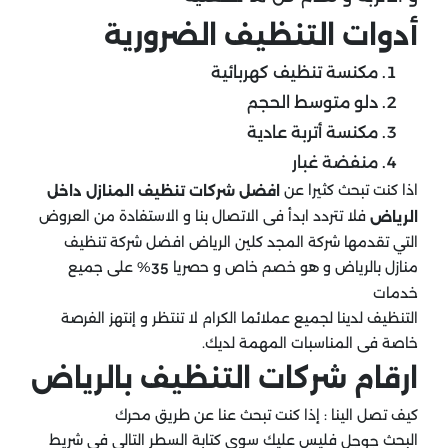
أدوات التنظيف الضرورية
مكنسة تنظيف كهربائية
دلو متوسط الحجم
مكنسة أتربة عادية
منفضة غبار
اذا كنت تبحث كثيرا عن
افضل شركات تنظيف المنازل داخل
فلا تتردد ابدأ فى الاتصال بنا و الاستفادة من العروض
الرياض
التي تقدمها شركة المجد كلين الرياض افضل شركة تنظيف
منازل بالرياض و هو خصم خاص و حصريا
% على جميع
35
خدمات
التنظيف لدينا لجميع عملائما الكرام لا تنتظر و إنتهز الفرصة
خاصة فى المناسبات المهمة لديك.
ارقام شركات التنظيف بالرياض
كيف تصل الينا : إذا كنت تبحث عنا عن طريق محرك
البحث
فليس عليك سوي كتابة السطر التالى فى شريط
جوجل