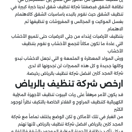
نظافة الشقق فبصفتنا شركة تنظيف شقق لدينا خبرة كبيرة في
تنظيف الشقق حيث نقوم بالبدء باساسيات الشقق كالاهتمام
بغسل الموكيت و المجالس و المفروشات و تنظيفها ثم
الاهتمام
بتنظيف الأرضيات إبتداء من جلي الارضيات حتى تلميع الأخشاب
التي عادة ما تكون مكاناً لتجمع الأخشاب و نقوم بتنظيف
الأخشاب
ورش المواد المعطرة و الملمعة و التي تجعل الاخشاب تبدو
وكانها جديدة و كل هذه المميزات لن تجدونها الا لدى
شركة المجد كلين
.
افضل شركة تنظيف بالرياض رخيصة
ارخص شركة تنظيف بالرياض
قد يكون الأمر مرهقاً على ربات البيوت تنظيف الأجهزة المنزلية
الكهربائية كتنظيف المراوح و الفلاتر الخاصة بالتكيف نظراً لوجود
الكثير
من الغبار في تلك الأماكن و لكن الوضع يختلف تماماً مع شركة
المجد كلين بالرياض افضل شركة تنظيف بالرياض لأنها تهتم
و بكل تأكيد بنظافة الأجهزة المنزلية الموجود بالشقة فالتلفاز و