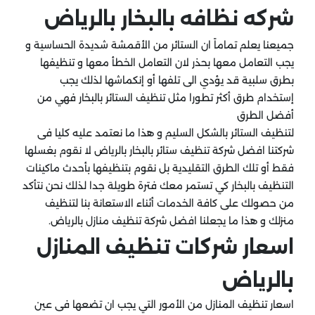
شركه نظافه بالبخار بالرياض
جميعنا يعلم تماماً ان الستائر من الأقمشة شديدة الحساسية و
يجب التعامل معها بحذر لان التعامل الخطأ معها و تنظيفها
بطرق سلبية قد يؤدي الى تلفها أو إنكماشها لذلك يجب
إستخدام طرق أكثر تطورا مثل تنظيف الستائر بالبخار فهي من
أفضل الطرق
لتنظيف الستائر بالشكل السليم و هذا ما نعتمد عليه كليا فى
شركتنا افضل شركة تنظيف ستائر بالبخار بالرياض لا نقوم بغسلها
فقط أو تلك الطرق التقليدية بل نقوم بتنظيفها بأحدث ماكينات
التنظيف بالبخار كي تستمر معك فترة طويلة جدا لذلك نحن نتأكد
من حصولك على كافة الخدمات أثناء الاستعانة بنا لتنظيف
منزلك و هذا ما يجعلنا افضل شركة تنظيف منازل بالرياض.
اسعار شركات تنظيف المنازل
بالرياض
اسعار تنظيف المنازل من الأمور التي يجب ان تضعها فى عين