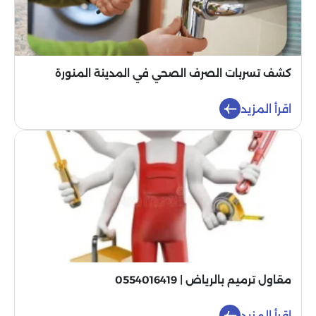
كشف تسربات الصرف الصحي في المدينة المنورة
اقرأ المزيد
مقاول ترميم بالرياض | 0554016419
اقرأ المزيد