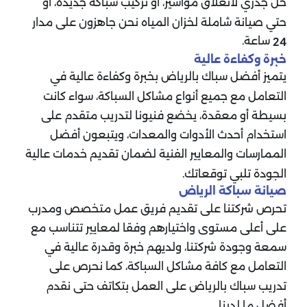
حل جذري لانغلاق مواسير، أو تركيب سباكة جديدة، أو
حتي صيانة شاملة لخزان المياه نحن جاهزون على مدار
ساعة.
24
خبرة وكفاءة عالية
يتميز أفضل سباك بالرياض بخبرة وكفاءة عالية في
التعامل مع جميع أنواع مشاكل السباكة، سواء كانت
بسيطة أو معقدة، يخضع فنيونا لتدريب متقدم على
استخدام أحدث الأدوات والمعدات، ويتبعون أفضل
الممارسات والمعايير الفنية لضمان تقديم خدمات عالية
الجودة تلبي توقعاتك.
صيانة سباكة الرياض
تحرص شركتنا على تقديم فريق عمل متخصص ومدرب
على أعلى مستوى واختيارهم وفقا لمعايير تتناسب مع
سمعة وجودة شركتنا، ولديهم خبرة وقدرة عالية في
التعامل مع كافة مشاكل السباكة، كما نحرص على
تدريب سباك بالرياض على العمل بتكاتف حتى نقدم
أفضل ما لدينا.