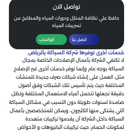
تواصل الان
حافظ علي نظافة المنازل ودورات المياه والمطابخ من
تسريبات المياه
اتصل بنا
الواتساب
خدمات أخرى توفرها شركة السباكة بالرياض
لا تكتفي الشركة بأعمال الإصلاحات الخاصة بمجال
السباكة بوجه عام وإنما توفر خدمات أخرى غير الإصلاح
مثل، العمل على إنشاء شبكات صرف جديدة للمنشآت
المختلفة حيث يتم تأسيس تلك الشبكات وفق أصول
دقيقة تجعلها تتحمل أعباء الاستعمال المختلفة وتظل
صامدة لسنوات طويلة دون التسبب في مشاكل السباكة
التي يشتكى منها الكثيرون.، ويمكن للمتخصصين بأعمال
السباكة داخل الشركة أن يقدموا تركيبات متعددة
لمكونات الحمام، حيث تركيبات البانيوهات و الأحواض