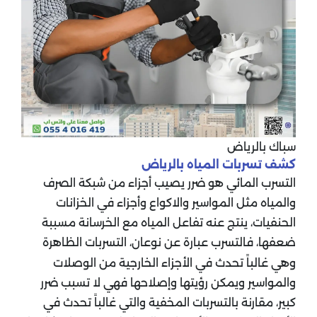
سباك بالرياض
كشف تسربات المياه بالرياض
التسرب المائي هو ضرر يصيب أجزاء من شبكة الصرف
والمياه مثل المواسير والاكواع وأجزاء في الخزانات
الحنفيات، ينتج عنه تفاعل المياه مع الخرسانة مسببة
ضعفها، فالتسرب عبارة عن نوعان، التسربات الظاهرة
وهي غالباً تحدث في الأجزاء الخارجية من الوصلات
والمواسير ويمكن رؤيتها وإصلاحها فهي لا تسبب ضرر
كبير، مقارنة بالتسربات المخفية والتي غالباً تحدث في