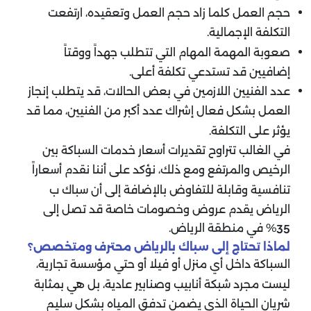
حجم العمل كلما زاد حجم العمل وتعقيده، ارتفعت
التكلفة الإجمالية.
صعوبة المهمة المهام التي تتطلب جهداً ووقتاً
إضافيين قد تستدعي تكلفة أعلى.
عدد الفنيين اللازمين في بعض الحالات، قد يتطلب إنجاز
العمل بشكل فعال إشراك عدد أكبر من الفنيين، مما قد
يؤثر على التكلفة.
في الغالب تتراوح تقديرات أسعار خدمات السباكة بين
الرخيص والمرتفع ومع ذلك، نؤكد على أننا نقدم أسعاراً
تنافسية وقابلة للتفاوض بالإضافة إلى أن سباك ب
الرياض يقدم عروض وخصومات خاصة قد تصل إلى
% في منطقة الرياض.
35
لماذا تحتاج إلى سباك بالرياض محترف ومتخصص؟
السباكة داخل أي منزل أو فيلا أو حتي مؤسسة تجارية،
ليست مجرد شبكة أنابيب وصنابير عادية، بل هي بمثابة
شريان الحياة الذي يضمن تدفق المياه بشكل سليم