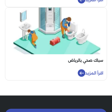
سباك صحي بالرياض
اقرأ المزيد