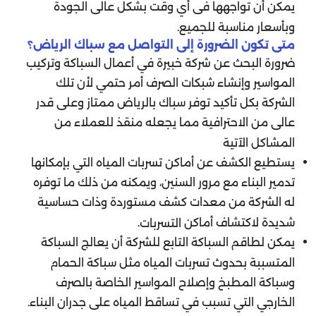
يمكن أن تواجهها فى أي وقت بشكل عالى الجودة
وبأسعار مناسبة للجميع.
متى تكون الضرورة إلى التواصل مع سباك الرياض؟
ضرورة البحث عن شركة خبيرة في أعمال السباكة وتركيب
المواسير وإنشاء شبكات الصرف أمر حتمي لأن تلك
الشركة بكل تأكيد توفر سباك بالرياض ممتاز وعلى قدر
عالى من الاحترافية مما يجعله منقذ للعملاء من
المشاكل الآتية
يستطيع الكشف عن أماكن تسربات المياه التي بإمكانها
تدمير البناء مع مرور السنين، ويمكنه من ذلك ما توفره
له الشركة من معدات كشف مستوردة وذات حساسية
شديدة لاكتشاف أماكن
.
التسربات
يمكن لطاقم السباكة التابع للشركة أن يعالج السباكة
المتسببة بحدوث تسربات المياه مثل سباكة الحمام
وسباكة المطبخ وإصلاح المواسير الخاصة بالصرف
الخارجي التي تسبب في تساقط المياه على جدران البناء.