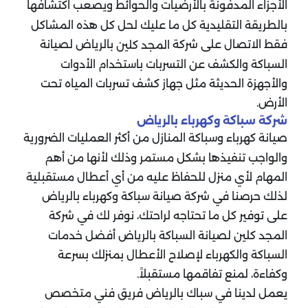
الأجزاء المدفونة بالأرضيات والحوائط ويصعب اكتشافها
بالطريقة التقليدية كل ما عليك لحل كل هذه المشاكل
فقط الاتصال على شركة
بالرياض لصيانة
المجد كلين
السباكة والكشف عن التسربات باستخدام الأدوات
والأجهزة الحديثة مثل جهاز كشف تسربات المياه تحت
الأرض.
شركة سباكة وكهرباء بالرياض
صيانة كهرباء وسباكة المنازل من أكثر العمليات الضرورية
والواجب تنفيذها بشكل مستمر وذلك لأنها من أهم
المهام لأي منزل للحفاظ عليه من أي أعطال مستقبلية
لذلك حرصنا في شركة صيانة سباكة وكهرباء بالرياض
على توفير كل ما تحتاجه لراحتك، نوفر لك في شركة
المجد كلين لصيانة السباكة بالرياض أفضل خدمات
السباكة والكهرباء لإصلاح الأعطال بمنزلك بسرعة
وكفاءة، لمنع تفاقمها مستقبلاً.
يعمل لدينا في
سباك بالرياض
فريق فني متخصص