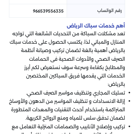
رقم الواتساب
966539556335
أهم خدمات سباك الرياض
تعد مشكلات السباكة من التحديات الشائعة التي تواجه
المنازل والمباني لذا، يكتسب الحصول على خدمات
سباك
بالرياض
أهمية بالغة لضمان تركيب وصيانة أنظمة
الصرف الصحي والأدوات الصحية فى الحمامات
والمطابخ بكفاءة وسرعة سوف نستعرض لكم أبرز
الخدمات التي يقدمها فريق السباكين المختصين
بالرياض:
تسليك المجاري وتنظيف مواسير الصرف الصحي.
إزالة الانسدادات و تنظيف المواسير من الدهون والأوساخ
المتراكمة باستخدام أحدث التقنيات والمعدات المتطورة
لضمان تدفق سلس للمياه ومنع الروائح الكريهة.
تركيب وإصلاح الأنابيب والصمامات المنزلية التعامل مع