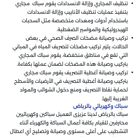
تنظيف المجاري وإزالة الانسدادات يقوم سباك مجاري
بتنفيذ عمليات تنظيف الأنابيب وإزالة الانسدادات
باستخدام أدوات ومعدات متخصصة مثل السحبات
الهيدروليكية والمواسير الضغطية.
تركيب وصيانة مضخات الصرف الصحي في بعض
الحالات، يلزم تركيب مضخات لتصريف المياه في المباني
التي تقع في مناطق منخفضة، يقوم سباك المجاري
بتركيب وصيانة هذه المضخات لضمان عملها بكفاءة.
تركيب وصيانة أغطية التصريف يقوم سباك مجاري
بتركيب وصيانة أغطية التصريف في الأرضيات والأسطح
لحماية نقاط التصريف ومنع دخول الشوائب والمواد
الغريبة إليها.
سباك وكهربائي بالرياض
سباك بالرياض لدينا عزيزى العميل سباكين وكهربائيين
محترفين للقيام بكافة أعمال السباكة والكهرباء أثناء
التشطيب على أعلى مستوى وصيانة وتصليح أي اعطال