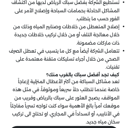
تستطيع الشركة بفضل سباك الرياض لديها من اكتشاف
المشاكل الحادثة بحمامات السباحة وإصلاح الأمر على
الفور حسب ما يتطلب.
إصلاح المتعطل من خلاطات وصنابير المياه وذلك من
خلال معالجة التلف أو من خلال تركيب خلاطات جديدة
ذات ماركات مضمونة.
تتعامل الشركة أيضاً مع كل ما يتسبب في تعطل الصرف
الصحي من خلال أجراء تسليكات متقنة معتمدة على
تقنيات.
كيف تجد أفضل سباك بالقرب منك؟
تعد مشاكل السباكة من أكثر الأعطال المنزلية إزعاجاً
خاصة عندما تتطلب حلاً سريعاً وموثوقاً، في مثل هذه
المواقف، يصبح العثور على سباك بالرياض وقريب من
موقعك أمراً بالغ الأهمية سواء كنت تواجه تسرباً مفاجئاً
في الأنابيب، أو انسداداً في المجاري، او تحتاج الى تركيب
سخان مياه جديد.