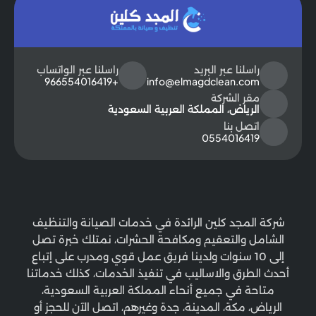
راسلنا عبر البريد
راسلنا عبر الواتساب
+966554016419
info@elmagdclean.com
مقر الشركة
الرياض، المملكة العربية السعودية
اتصل بنا
0554016419
شركة المجد كلين الرائدة في خدمات الصيانة والتنظيف
الشامل والتعقيم ومكافحة الحشرات، نمتلك خبرة تصل
إلى 10 سنوات ولدينا فريق عمل قوي ومدرب على إتباع
أحدث الطرق والاساليب في تنفيذ الخدمات، كذلك خدماتنا
متاحة في جميع أنحاء المملكة العربية السعودية،
الرياض، مكة، المدينة، جدة وغيرهم، اتصل الآن للحجز أو