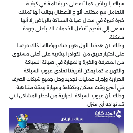
سباك بالرياض،
كما أنه على دراية تامة في كيفبة
التعامل مع مختلف أنواع الأعطال بجانب أنها تمتلك
خبرة كبيرة في مجال صيانة السباكة بالرياض إلا أنها
تسعى إلي تقديم أفضل الخدمات لك بأعلى جودة
ممكنة.
وذلك لان هدفنا الأول هو راحتك ورضاك، لذلك حرصنا
على اختيار فريق من الكوادر البشرية على أعلى مستوى
من المعرفة والخبرة والمهارة في صيانة السباكة
والكهرباء، كما يمكن لفريقنا تفادى عيوب السباكة
الحرارية وإجراء عمليات تجديد وحل جميع شبكات الصرف
في أسرع وقت ممكن وبكفاءة ومهارة ودقة متناهية،
وذلك لأن عيوب السباكة الحرارية من أخطر المشاكل التي
قد تواجه أي منزل.