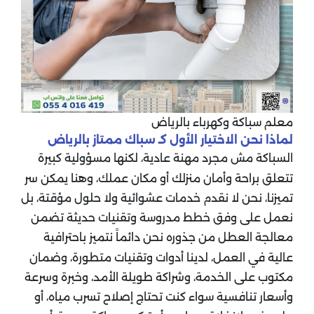
معلم سباكة وكهرباء بالرياض
لماذا نحن الاختيار الأول كـ سباك ممتاز بالرياض
السباكة مش مجرد مهنة عادية، لكنها مسؤولية كبيرة
تتعلق براحة وأمان منزلك أو مكان عملك، وهنا يمكن سر
تميزنا، نحن لا نقدم خدمات عشوائية ولا حلول مؤقتة، بل
نعمل على وفق خطط مدروسة وتقنيات حديثة تضمن
معالجة العطل من جذوره نحن دائماً نتميز باحترافية
عالية في العمل، لدينا أدوات وتقنيات متطورة، وضمان
مكتوب على الخدمة، وشراكة طويلة الأمد، وخبرة وسرعة
وأسعار تنافسية سواء كنت تحتاج إصلاح تسرب مياه، أو