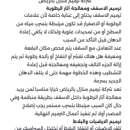
شركة ترميم منازل بالرياض
ترميم الاسقف ومعالجة آثار الرطوبة
ترميم الاسقف يحتاج إلى عناية خاصة لأن علامات
الرطوبة أو الاصفرار قد تكون مرتبطة بتسرب مياه من
السطح أو من تمديدات علوية ولذلك لا يكفي إعادة
الدهان قبل التأكد من السبب.
عند التعامل مع السقف يتم فحص مكان البقعة
ومعرفة هل هناك تقشر أو انتفاخ أو رائحة رطوبة ثم يتم
إزالة الجزء التالف وتجفيفه ومعالجته قبل إعادة
التشطيب وهذه الخطوة مهمة حتى لا يتلف الدهان
الجديد بسرعة.
تعد شركة ترميم منازل بالرياض خيارا مناسبا لمن يريد
معالجة آثار الرطوبة داخل الاسقف بطريقة منظمة وفي
حال كان السبب مرتبطا بتسرب مستمر يجب إصلاح
المصدر أولا ثم تنفيذ أعمال الترميم النهائية.
ترميم الارضيات والبلاط
تلف الارضيات أو انتفاخ البلاط أو تخلخل السيراميك من