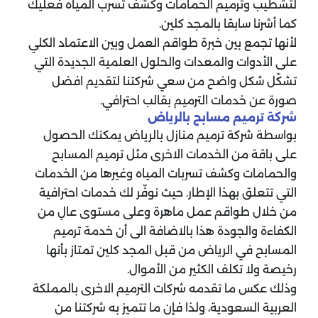
لتشطيب وترميم الحمامات وكشف تسرب المياه فعليك
كما أشرنا سابقا بالمجد كلين.
لأنها تجمع بين خبرة طواقم العمل وبين الاعتماد الكلي
على الأدوات والمعدات والحلول العلمية الجديدة التي
تشكّل شكل واضح من سعي شركتنا لتقديم افضل
صورة عن خدمات الترميم بقالب احترافي.
شركة ترميم مسابح بالرياض
بواسطة شركة ترميم منازل بالرياض يمكنك الحصول
على باقة من الخدمات الاخرى مثل ترميم المسابح
والحمامات وكشف تسربات المياه وغيرها من الخدمات
التي تتعلق بهذا الإطار. حيث نوفّر لك خدمات احترافية
من خلال طواقم عمل ماهرة وعلى مستوى عالِ من
الكفاءة والجودة هذا بالاضافة الى أن خدمة ترميم
المسابح في الرياض من قبل المجد كلين تمتاز بأنها
رخيصة ولا تكلف الكثير من الأموال.
وذلك عكس ما تقدمه شركات الترميم الاخرى بالمملكة
العربية السعودية، ولذا فإن ما تتميز به شركتنا من