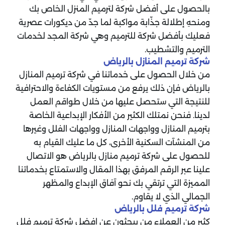
بالحصول على أفضل شركة لترميم المنزل الخاص بك
ومنحهِ إطلالة جذّابة مواكبة لما جدّ من ديكورات عصرية
فعليك بأفضل شركة للترميم وهي شركة المجد لخدمات
الترميم والتشطيب.
شركة ترميم المنازل بالرياض
من خلال الحصول على خدماتنا في شركة ترميم المنازل
بالرياض فإن ذلك يرفع من مستويات الكفاءة والاحترافية
للنتيجة التي ستحصل عليها من خلال طواقم العمل
لدينا. فنحن نمتلك الكثير من الأفكار الإبداعية الخاصة
بترميم المنازل وواجهات المنازل وواجهات الفلل وغيرها
من المنشآت السكنية الأخرى، كل ما عليك القيام به
للحصول على شركة ترميم منازل بالرياض هو الاتصال
علينا عبر الرقم المرفق بهذا المقال والاستمتاع بخدماتنا
المميزة التي ترتقي بك نحو آفاق الإبداع والمظهر
الجمالي الذي لا يقاوم.
شركة ترميم فلل بالرياض
كثير من العملاء من يبحثون عن افضل شركة ترميم فلل