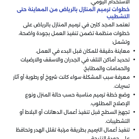
الاستخدام اليومي.
خطوات ترميم المنازل بالرياض من المعاينة حتى
التشطيب
تعتمد المجد كلين في ترميم المنازل بالرياض على
خطوات منظمة تضمن تنفيذ العمل بجودة واضحة،
وتشمل:
معاينة دقيقة للمكان قبل البدء في العمل.
تحديد أماكن التلف في الجدران والاسقف والارضيات
والحمامات والمطابخ.
معرفة سبب المشكلة سواء كانت شروخ أو رطوبة أو آثار
تسربات.
وضع خطة ترميم مناسبة حسب حالة المنزل ونوع
الإصلاح المطلوب.
تجهيز السطح قبل تنفيذ أعمال الدهانات أو البلاط أو
التشطيبات.
تنفيذ أعمال الترميم بطريقة مرتبة تقلل الهدر وتحافظ
على جودة النتيجة.