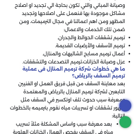
وصيانة المباني والتي تكون بحاجة الي تجديد او اصلاح
مشاكل موجودة بها فنعمل على اصلاحها وتجديد
المظهر ومن اهم اعمالنا في مجال الترميمات، ومن
ضمن تلك الخدمات والاعمال:
ترميم تشققات الحوائط والجدران.
ترميم الأسقف والأرضيات القديمة.
أعمال ترميم مسابح الشاليهات والمنازل.
عزل وصيانة الخزانات،ترميم التصدعات والتشققات.
ما هي خطوات شركة ترميم المنازل فى عملية
ترميم السقف بالرياض؟
بعد معاينة السقف من قبل فريق العمل او الفنيين
التابعين لشركة ترميم المنازل بالرياض والمعتمدة
ومعرفة سبب حدوث تلف اوتكسير في السقف مثل
ظهور تشققات او تسريبات مياه نقوم بترميمه بالخطوات
التالية:
بعد معرفة سبب واساس المشكلة مثلاً تسريب
مياه فى السقف يفحص العمال الخزانات العلوية