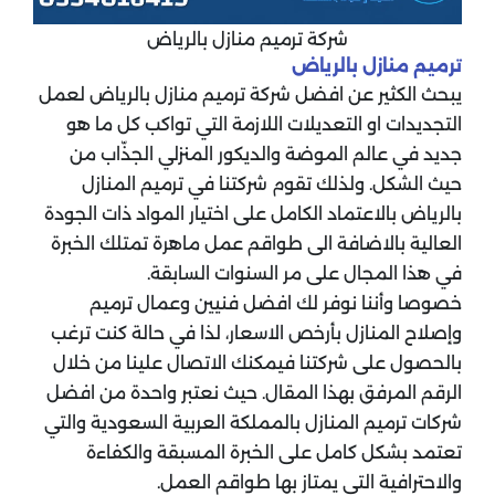
شركة ترميم منازل بالرياض
ترميم منازل بالرياض
يبحث الكثير عن افضل شركة ترميم منازل بالرياض لعمل
التجديدات او التعديلات اللازمة التي تواكب كل ما هو
جديد في عالم الموضة والديكور المنزلي الجذّاب من
حيث الشكل. ولذلك تقوم شركتنا في ترميم المنازل
بالرياض بالاعتماد الكامل على اختيار المواد ذات الجودة
العالية بالاضافة الى طواقم عمل ماهرة تمتلك الخبرة
في هذا المجال على مر السنوات السابقة.
خصوصا وأننا نوفر لك افضل فنيين وعمال ترميم
وإصلاح المنازل بأرخص الاسعار، لذا في حالة كنت ترغب
بالحصول على شركتنا فيمكنك الاتصال علينا من خلال
الرقم المرفق بهذا المقال. حيث نعتبر واحدة من افضل
شركات ترميم المنازل بالمملكة العربية السعودية والتي
تعتمد بشكل كامل على الخبرة المسبقة والكفاءة
والاحترافية التي يمتاز بها طواقم العمل.