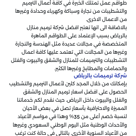
طواقم عمل تمتلك الخبرة في كافة أعمال الترميم
والتشطيبات من نجارة وسباكة وكهرباء وحدادة وغيرها
من الاعمال الاخرى.
بالاضافة الى انها تعتبر افضل شركة ترميم منازل
بالرياض بسبب الإعتماد على الطواقم الماهرة
المتخصصة في مجالات عديدة مثل الهندسة والنجارة
وغيرها من المجالات التي تعتمد عليها كافة اعمال
التشطيبات والترميمات للمنازل والشقق والبيوت والفلل
والحمامات والمطابخ وغيرها الكثير.
شركة ترميمات بالرياض
بإمكانك من خلال المجد كلين لأعمال الترميم والتشطيب
الحصول على افضل اسعار ترميم المنازل والشقق
والفلل والبيوت داخل الرياض. حيث نقدم لكم خدماتنا
المميزة والاحترافية بأسعار تصل في بعض الأحيان
لنسبة خصم أعلى من
% وهذا في مواسم الأعياد
35
والأحداث الوطنية مثل اليوم الوطني السعودي وغيرها
من الأعياد السنوية الأخرى. بالتالي في حالة كنت ترغب