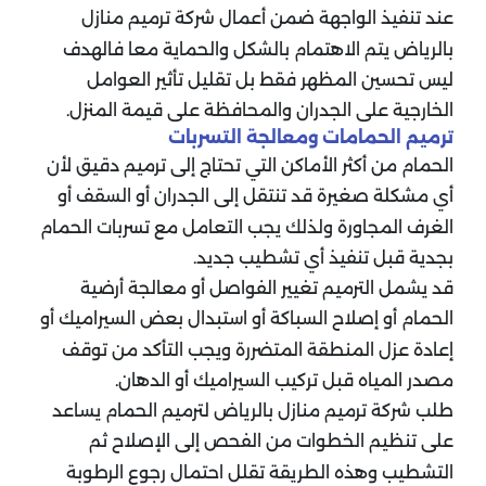
عند تنفيذ الواجهة ضمن أعمال شركة ترميم منازل
بالرياض يتم الاهتمام بالشكل والحماية معا فالهدف
ليس تحسين المظهر فقط بل تقليل تأثير العوامل
الخارجية على الجدران والمحافظة على قيمة المنزل.
ترميم الحمامات ومعالجة التسربات
الحمام من أكثر الأماكن التي تحتاج إلى ترميم دقيق لأن
أي مشكلة صغيرة قد تنتقل إلى الجدران أو السقف أو
الغرف المجاورة ولذلك يجب التعامل مع تسربات الحمام
بجدية قبل تنفيذ أي تشطيب جديد.
قد يشمل الترميم تغيير الفواصل أو معالجة أرضية
الحمام أو إصلاح السباكة أو استبدال بعض السيراميك أو
إعادة عزل المنطقة المتضررة ويجب التأكد من توقف
مصدر المياه قبل تركيب السيراميك أو الدهان.
طلب شركة ترميم منازل بالرياض لترميم الحمام يساعد
على تنظيم الخطوات من الفحص إلى الإصلاح ثم
التشطيب وهذه الطريقة تقلل احتمال رجوع الرطوبة