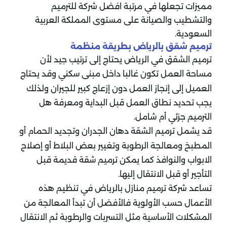
مميزات تجعلها في مرتبة افضل شركة للترميم
والتشطيب والصيانة على مستوى المملكة العربية
السعودية.
ترميم شقق بالرياض بطريقة منظمة
ترميم الشقق في الرياض يحتاج إلى ترتيب جيد لأن
مساحة العمل تكون غالبا داخل مبنى سكني وقد يحتاج
العميل إلى إنجاز العمل دون إزعاج كبير للجيران ولذلك
يجب تحديد نطاق العمل قبل البداية ومعرفة هل
الترميم جزئي أم شامل.
قد يشمل ترميم الشقة دهان الجدران وتجديد الحمام أو
المطبخ ومعالجة الرطوبة وتغيير بعض البلاط أو إصلاح
الابواب والنوافذ كما يمكن ترميم شقة قديمة قبل
التأجير أو قبل الانتقال إليها.
تساعد شركة ترميم منازل بالرياض في تنظيم هذه
الأعمال حسب الأولوية فالأفضل أن تبدأ المعالجة من
المشكلات الأساسية مثل التسربات والرطوبة ثم الانتقال