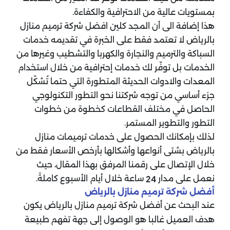
بمستويات عالية من الاحترافية والكفاءة.
هذا إضافة الى أن المجد كلين افضل شركة ترميم منازل
بالرياض لا تعتمد فقط على الخبرة في تقديمه خدمات
السباكة والترميم والنجارة والكهربا والتشطيب وغيرها من
الخدمات بل توفّر لك خدمات إحترافية من خلال استخدام
المعدات والادوات الحديثة المتطورة التي حتما تُشكّل
جزء أساسي من توجه شركتنا نحو التطور التكنولوجي
الحاصل في مختلف القطاعات كخطوة من خطوات
التطور والتطوير المستمر.
لذلك بإمكانك الحصول على خدمات ترميمات منازل
بالرياض بشتى أنواعها وأشكالها بأرخص الأسعار فقط من
خلال الإتصال على رقمنا المرفق بهذا المقال، حيث
نعمل على مدار
ساعة خلال أيام الأسبوع كاملةً.
24
أفضل شركة ترميم منازل بالرياض
عند البحث عن أفضل شركة ترميم منازل بالرياض يكون
هدف العميل غالبا هو الوصول إلى جهة تفهم طبيعة