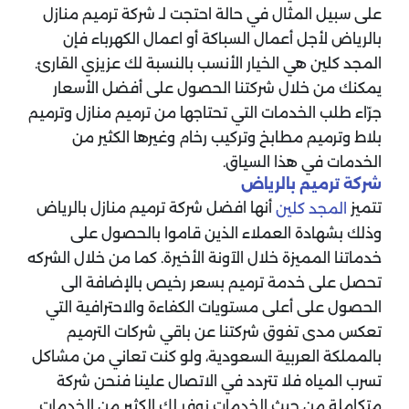
على سبيل المثال في حالة احتجت لـ شركة ترميم منازل
بالرياض لأجل أعمال السباكة أو اعمال الكهرباء فإن
المجد كلين هي الخيار الأنسب بالنسبة لك عزيزي القارئ.
يمكنك من خلال شركتنا الحصول على أفضل الأسعار
جرّاء طلب الخدمات التي تحتاجها من ترميم منازل وترميم
بلاط وترميم مطابخ وتركيب رخام وغيرها الكثير من
الخدمات في هذا السياق.
شركة ترميم بالرياض
تتميز
أنها افضل شركة ترميم منازل بالرياض
المجد كلين
وذلك بشهادة العملاء الذين قاموا بالحصول على
خدماتنا المميزة خلال الآونة الأخيرة. كما من خلال الشركه
تحصل على خدمة ترميم بسعر رخيص بالإضافة الى
الحصول على أعلى مستويات الكفاءة والاحترافية التي
تعكس مدى تفوق شركتنا عن باقي شركات الترميم
بالمملكة العربية السعودية، ولو كنت تعاني من مشاكل
تسرب المياه فلا تتردد في الاتصال علينا فنحن شركة
متكاملة من حيث الخدمات نوفر لك الكثير من الخدمات