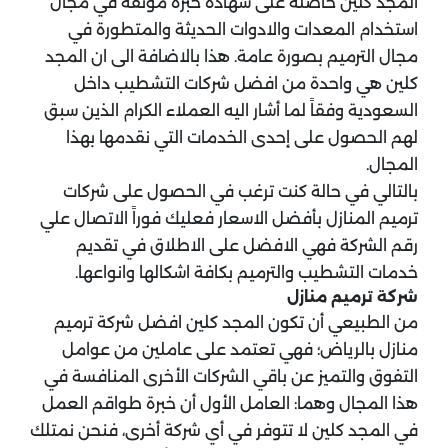
المجد كلين حاصلة على شهادة خبرة موثّقة في مجال
استخدام المعدات والادوات الحديثة والمتطورة في
مجال الترميم بصورة عامة. هذا بالاضافة الى ان المجد
كلين هي واحدة من افضل شركات التشطيب داخل
السعودية وفقاً لما أشار اليه العملاء الكرام الذين سبق
لهم الحصول على إحدى الخدمات التي نقدمها بهذا
المجال.
بالتالي في حالة كنت ترغب في الحصول على شركات
ترميم المنازل بأفضل الاسعار فعليك فوراً الاتصال علي
رقم الشركة فهي الافضل على الاطلاق في تقديم
خدمات التشطيب والترميم بكافة اشكالها وانواعها.
شركة ترميم منازل
من الطبيعي أن تكون المجد كلين افضل شركة ترميم
منازل بالرياض؛ فهي تعتمد على عاملين من عوامل
التفوق والتميز عن باقي الشركات الأخرى المنافسة في
هذا المجال وهما: العامل الأول أن خبرة طواقم العمل
في المجد كلين لا تتوفر في أي شركة أخرى، فنحن نمتلك