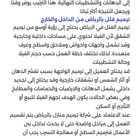
إلى الدهانات والتشطيبات النهائية. هذا الترتيب يوفر وقتا
ويجعل النتيجة أكثر ثباتا.
ترميم فلل بالرياض من الداخل والخارج
ترميم الفلل في الرياض يحتاج إلى رؤية أوسع من ترميم
الشقق لأن الفيلا تحتوي على مساحات داخلية وخارجية
وقد تشمل واجهات واحواش وملاحق واسطح وغرف
متعددة. لذلك تختلف خطة العمل حسب حجم الفيلا
وحالة التشطيبات.
قد يحتاج العميل إلى ترميم الواجهة بسبب تقشر الدهان
أو آثار الشمس أو تشققات خارجية وقد يحتاج إلى تجديد
داخلي يشمل الدهانات والارضيات والحمامات والمطابخ
وفي بعض الحالات يكون الهدف تجهيز الفيلا للبيع أو
التأجير أو السكن.
عند الاعتماد على شركة ترميم منازل بالرياض يتم تقسيم
العمل إلى مراحل واضحة حتى لا يحدث تداخل بين
الأعمال فترميم السطح أو معالجة التسرب يجب أن