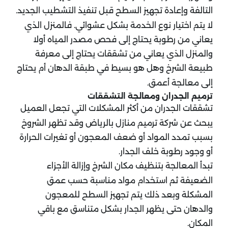
التالفة وإعادة تجهيز السطح قبل تنفيذ التشطيب الجديد.
لا يتم اختيار نوع الخدمة بشكل عشوائي. فالمنزل الذي
يعاني من رطوبة يحتاج إلى فحص مصدر المياه أولا
والمنزل الذي يعاني من تشققات يحتاج إلى معرفة
طبيعة الشرخ وهل هو بسيط في طبقة الدهان أم يحتاج
إلى معالجة أعمق.
ترميم الجدران ومعالجة التشققات
تشققات الجدران من أكثر المشكلات التي تجعل العميل
يبحث عن شركة ترميم منازل بالرياض وقد تظهر الشروخ
بسبب تمدد المواد أو ضعف المعجون أو تغيرات الحرارة
أو وجود رطوبة خلف الجدار.
تبدأ المعالجة بتنظيف مكان الشرخ وإزالة الأجزاء
الضعيفة ثم استخدام مواد مناسبة حسب عمق
المشكلة وبعد ذلك يتم تجهيز السطح للمعجون
والدهان حتى يظهر الجدار بشكل متناسق مع باقي
المكان.