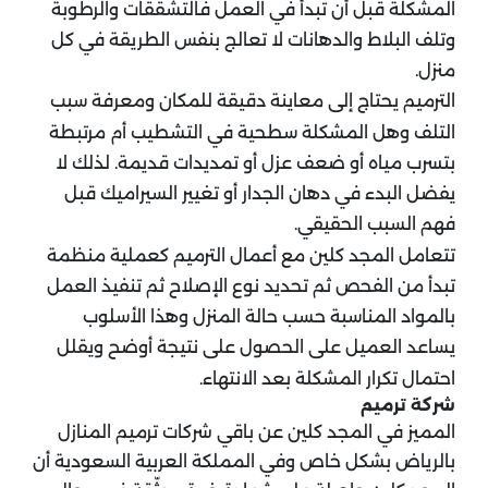
المشكلة قبل أن تبدأ في العمل فالتشققات والرطوبة
وتلف البلاط والدهانات لا تعالج بنفس الطريقة في كل
منزل.
الترميم يحتاج إلى معاينة دقيقة للمكان ومعرفة سبب
التلف وهل المشكلة سطحية في التشطيب أم مرتبطة
بتسرب مياه أو ضعف عزل أو تمديدات قديمة. لذلك لا
يفضل البدء في دهان الجدار أو تغيير السيراميك قبل
فهم السبب الحقيقي.
تتعامل المجد كلين مع أعمال الترميم كعملية منظمة
تبدأ من الفحص ثم تحديد نوع الإصلاح ثم تنفيذ العمل
بالمواد المناسبة حسب حالة المنزل وهذا الأسلوب
يساعد العميل على الحصول على نتيجة أوضح ويقلل
احتمال تكرار المشكلة بعد الانتهاء.
شركة ترميم
المميز في المجد كلين عن باقي شركات ترميم المنازل
بالرياض بشكل خاص وفي المملكة العربية السعودية أن