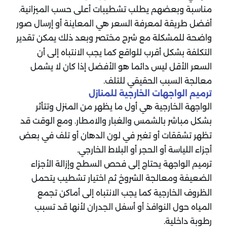
مناسبة وبعضهم يطلب تشطيبات أعلى حسب الميزانية.
أفضل طريقة لمعرفة السعر هي المعاينة أو إرسال صور
واضحة للمشكلة مع شرح مختصر وبعد ذلك يمكن تقدير
التكلفة بشكل أقرب للواقع كما يجب الانتباه إلى أن
السعر الأقل ليس دائما هو الأفضل إذا كان لا يشمل
معالجة السبب الحقيقي للتلف.
ترميم الواجهات الخارجية للمنازل
الواجهة الخارجية هي أول ما يظهر من المنزل وتتأثر
بشكل مباشر بالشمس والغبار والامطار. ومع الوقت قد
تظهر تشققات أو تغير في لون الدهان أو تلف في بعض
أجزاء اللياسة أو الحجر أو البلاط الخارجي.
ترميم الواجهة يحتاج إلى فحص السطح وإزالة الأجزاء
الضعيفة ومعالجة الشروخ ثم اختيار تشطيب يتحمل
الظروف الخارجية كما يجب الانتباه إلى أماكن تجمع
المياه حول النوافذ أو أسفل الجدران لأنها قد تسبب
رطوبة داخلية.