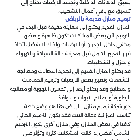
يسبق الدهانات الداخلية وتجديد الارضيات يحتاج إلى
تنسيق مع باقي أعمال التشطيب.
ترميم منازل قديمة بالرياض
المنزل القديم يحتاج إلى معاينة دقيقة قبل البدء في
الترميم لأن بعض المشكلات تكون ظاهرة وبعضها
مخفي داخل الجدران أو الارضيات ولذلك لا يفضل اتخاذ
قرار التغيير الكامل قبل معرفة حالة السباكة والكهرباء
والعزل والتشطيبات.
قد يحتاج المنزل القديم إلى تجديد الدهانات ومعالجة
التشققات وتغيير بعض الارضيات وترميم الحمامات
والمطابخ وقد يحتاج أيضا إلى تحسين التهوية أو معالجة
الرطوبة أو إصلاح الابواب والنوافذ.
دور شركة ترميم منازل بالرياض هنا هو وضع خطة
تناسب الميزانية وحالة البيت فقد يكون الترميم الجزئي
كافيا في بعض المنازل وفي منازل أخرى يكون الترميم
الشامل أفضل إذا كانت المشكلات كثيرة وتؤثر على