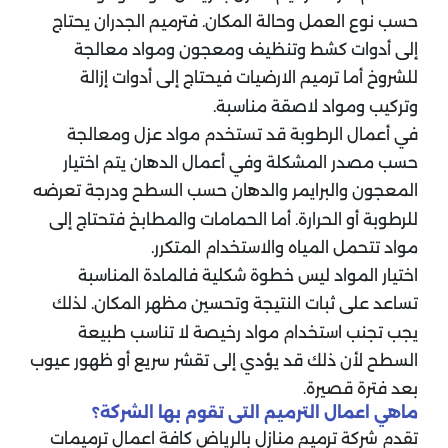
حسب نوع العمل وحالة المكان. فترميم الجدران يحتاج
إلى أدوات كشط وتنظيف ومعجون ومواد معالجة
للشروخ أما ترميم الارضيات فيحتاج إلى أدوات إزالة
وتركيب ومواد لاصقة مناسبة.
في أعمال الرطوبة قد تستخدم مواد عزل ومعالجة
حسب مصدر المشكلة وفي أعمال الدهان يتم اختيار
المعجون والبرايمر والدهان حسب السطح ودرجة تعرضه
للرطوبة أو الحرارة. أما الحمامات والمطابخ فتحتاج إلى
مواد تتحمل المياه والاستخدام المتكرر.
اختيار المواد ليس خطوة شكلية فالمادة المناسبة
تساعد على ثبات النتيجة وتحسين مظهر المكان. لذلك
يجب تجنب استخدام مواد رخيصة لا تناسب طبيعة
السطح لأن ذلك قد يؤدي إلى تقشر سريع أو ظهور عيوب
بعد فترة قصيرة.
ماهي اعمال الترميم التى تقوم بها الشركة؟
تقدم شركة ترميم منازل بالرياض كافة اعمال ترميمات