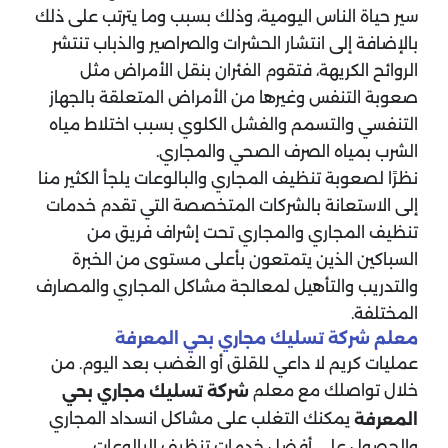
سير حياة الناس اليومية، وذلك بسبب وما يترتب على ذلك
بالإضافة إلى انتشار الحشرات والصراصير والذباب تنتشر
الروائح الكريهة، فتقوم الفئران بنقل الأمراض مثل
صعوبة التنفس وغيرها من الأمراض المتعلقة بالجهاز
التنفسي والتسمم والفشل الكلوي بسبب اختلاط مياه
الشرب بمياه الصرف الصحي والمجاري.
نظرًا لصعوبة تنظيف المجاري والبالوعات يلجأ الكثير منا
إلى الاستعانة بالشركات المتخصصة التي تقدم خدمات
تنظيف المجاري والمجاري تحت إشراف فريق من
السباكين الذين يتمتعون بأعلى مستوى من الخبرة
والتدريب والتأهيل لمعالجة مشاكل المجاري والمصارف
المختلفة.
معلم شركة تسليك مجاري بحي المعرفة
عمليات كريم لا داعي للقلق أو الغضب بعد اليوم. من
خلال تواصلك مع معلم
شركة تسليك مجاري بحي
يمكنك التغلب على مشاكل انسداد المجاري
المعرفة
والحصول على أفضل خدمات تنظيف البالوعات