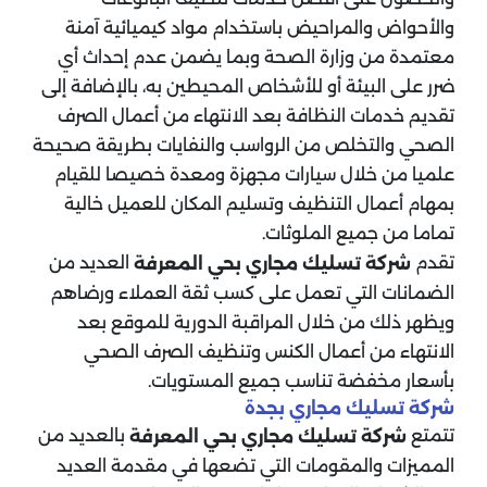
والأحواض والمراحيض باستخدام مواد كيميائية آمنة
معتمدة من وزارة الصحة وبما يضمن عدم إحداث أي
ضرر على البيئة أو للأشخاص المحيطين به، بالإضافة إلى
تقديم خدمات النظافة بعد الانتهاء من أعمال الصرف
الصحي والتخلص من الرواسب والنفايات بطريقة صحيحة
علميا من خلال سيارات مجهزة ومعدة خصيصا للقيام
بمهام أعمال التنظيف وتسليم المكان للعميل خالية
تماما من جميع الملوثات.
تقدم
العديد من
شركة تسليك مجاري بحي المعرفة
الضمانات التي تعمل على كسب ثقة العملاء ورضاهم
ويظهر ذلك من خلال المراقبة الدورية للموقع بعد
الانتهاء من أعمال الكنس وتنظيف الصرف الصحي
بأسعار مخفضة تناسب جميع المستويات.
شركة تسليك مجاري بجدة
تتمتع
بالعديد من
شركة تسليك مجاري بحي المعرفة
المميزات والمقومات التي تضعها في مقدمة العديد