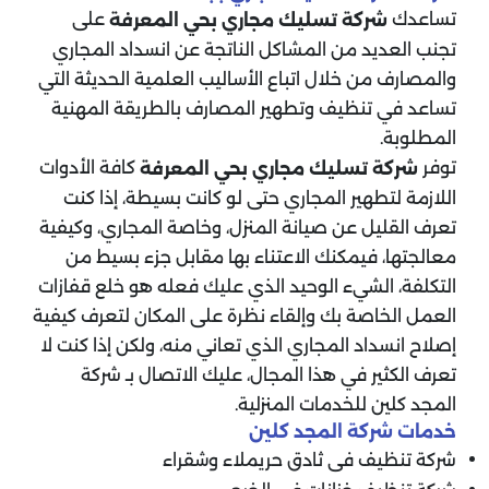
تساعدك
على
شركة تسليك مجاري بحي المعرفة
تجنب العديد من المشاكل الناتجة عن انسداد المجاري
والمصارف من خلال اتباع الأساليب العلمية الحديثة التي
تساعد في تنظيف وتطهير المصارف بالطريقة المهنية
المطلوبة.
توفر
كافة الأدوات
شركة تسليك مجاري بحي المعرفة
اللازمة لتطهير المجاري حتى لو كانت بسيطة، إذا كنت
تعرف القليل عن صيانة المنزل، وخاصة المجاري، وكيفية
معالجتها، فيمكنك الاعتناء بها مقابل جزء بسيط من
التكلفة، الشيء الوحيد الذي عليك فعله هو خلع قفازات
العمل الخاصة بك وإلقاء نظرة على المكان لتعرف كيفية
إصلاح انسداد المجاري الذي تعاني منه، ولكن إذا كنت لا
تعرف الكثير في هذا المجال، عليك الاتصال بـ شركة
المجد كلين للخدمات المنزلية.
خدمات شركة المجد كلين
شركة تنظيف فى ثادق حريملاء وشقراء