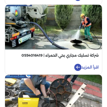
شركة تسليك مجاري بحي الحمراء | 0554016419
اقرأ المزيد