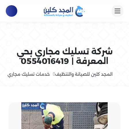
شركة تسليك مجاري بحي
المعرفة | 0554016419
المجد كلين للصيانة والتنظيف
خدمات تسليك مجاري