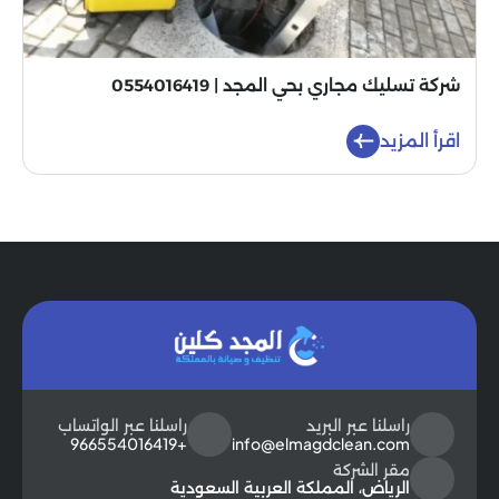
شركة تسليك مجاري بحي المجد | 0554016419
اقرأ المزيد
راسلنا عبر البريد
راسلنا عبر الواتساب
+966554016419
info@elmagdclean.com
مقر الشركة
الرياض، المملكة العربية السعودية