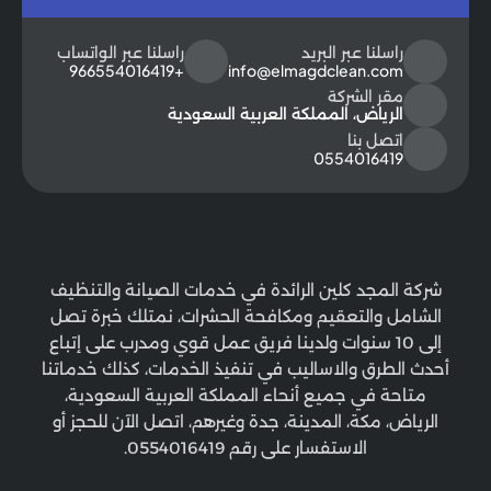
راسلنا عبر البريد
راسلنا عبر الواتساب
+966554016419
info@elmagdclean.com
مقر الشركة
الرياض، المملكة العربية السعودية
اتصل بنا
0554016419
شركة المجد كلين الرائدة في خدمات الصيانة والتنظيف
الشامل والتعقيم ومكافحة الحشرات، نمتلك خبرة تصل
إلى 10 سنوات ولدينا فريق عمل قوي ومدرب على إتباع
أحدث الطرق والاساليب في تنفيذ الخدمات، كذلك خدماتنا
متاحة في جميع أنحاء المملكة العربية السعودية،
الرياض، مكة، المدينة، جدة وغيرهم، اتصل الآن للحجز أو
الاستفسار على رقم 0554016419.