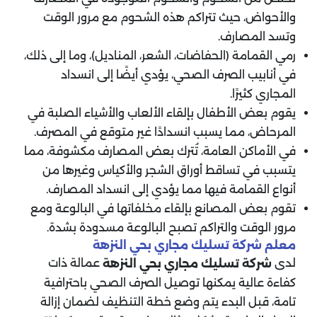
والأحواض، حيث تتراكم هذه الشحوم مع مرور الوقت
وتسد المصارف.
رمي القمامة (الحفاضات، الشعر، المناديل)، وما إلى ذلك،
في أنابيب الصرف الصحي، يؤدي أيضًا إلى انسداد
المجاري كثيرًا.
يقوم بعض الأطفال بإلقاء الألعاب والأشياء الصلبة في
المرحاض، مما يسبب انسدادًا غير متوقع في المصرف.
في الأماكن العامة، تُترك بعض المصارف مكشوفة، مما
يتسبب في تساقط أوراق الشجر والأكياس وغيرها من
أنواع القمامة فيها مما يؤدي إلى انسداد المصارف.
تقوم بعض المصانع بإلقاء مخلفاتها في البالوعة ومع
مرور الوقت والتراكم تصبح البالوعة مسدودة بشدة.
معلم شركة تسليك مجاري بحي النزهة
لدى
عمالة ذات
شركة تسليك مجاري بحي النزهة
كفاءة عالية يمكنها توصيل الصرف الصحي باحترافية
تامة، قبل البدء يتم وضع خطة التنظيف لضمان إزالة