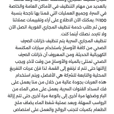
بالعديد من مهام التنظيف في الأماكن العامة والخاصة
في السرة، وجميع العمليات التي قمنا بها ناجحة بنسبة
%، يمكنك الآن الاطلاع على آراء وتقييمات عملائنا
100
ومن ثم طلب خدمة تنظيف المجاري الفورية. اتصل الآن
ولا تتردد، نصلك أينما كنت.
تنظيف المجاري السرية يتم تنظيف خزانات الصرف
الصحي من كافة الأوساخ باستخدام سيارات المكنسة
الكهربائية الحديثة، ومن المعروف أن خزانات الصرف
الصحي تمتلئ بالمياه والأوساخ من وقت لآخر، ويجب
إزالتها حتى تتم لا ترتفع إلى القمة، لذا فإن عربات التفريغ
المحلية والتابعة للشركة هي الأفضل، ويتم استخدام
هذه العربات بجودة عالية من خلال من منا يعمل على
فك انسداد القنوات السرية، يعمل على مص الماء من
البئر وضخها مرة أخرى إلى بالوعة مرة أخرى حتى تتم إزالة
الرواسب السهلة، وبعد عملية شفط الماء يضاف ملح
الطعام بكميات لتجنب الروائح والعمل على امتصاص