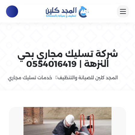
شركة تسليك مجاري بحي
النزهة | 0554016419
المجد كلين للصيانة والتنظيف
خدمات تسليك مجاري