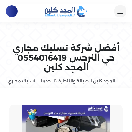
أفضل شركة تسليك مجاري
حي النرجس 0554016419
المجد كلين
المجد كلين للصيانة والتنظيف
خدمات تسليك مجاري