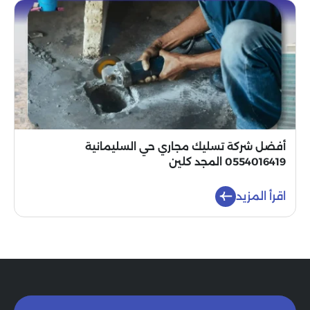
أفضل شركة تسليك مجاري حي السليمانية
0554016419 المجد كلين
اقرأ المزيد