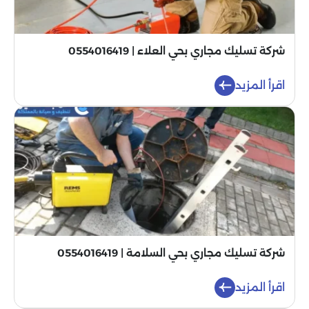
شركة تسليك مجاري بحي العلاء | 0554016419
اقرأ المزيد
شركة تسليك مجاري بحي السلامة | 0554016419
اقرأ المزيد