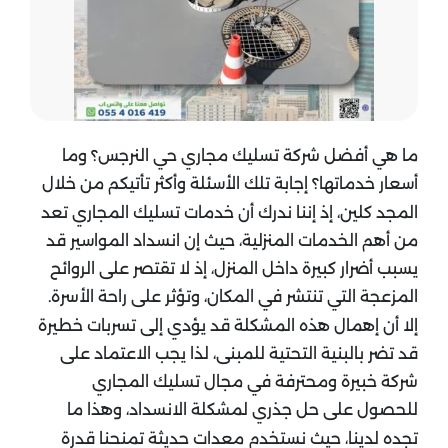
ما هي أفضل شركة تسليك مجاري حي النرجس؟ وما
أسعار خدماتها؟ إجابة تلك الأسئلة وأكثر تأتيكم من خلال
المجد كلين، إذ إننا ندرك أن خدمات تسليك المجاري تعد
من أهم الخدمات المنزلية، حيث إن انسداد المواسير قد
يسبب أضرار كبيرة داخل المنزل، إذ لا تقتصر على الروائح
المزعجة التي تنتشر في المكان، وتؤثر على راحة الأسرة.
إلا أن إهمال هذه المشكلة قد يؤدي إلى تسربات خطيرة
قد تضر بالبنية التحتية للمبنى، لذا يجب الاعتماد على
شركة خبيرة ومحترفة في مجال تسليك المجاري
للحصول على حل جذري لمشكلة الانسداد، وهذا ما
تجده لدينا، حيث نستخدم معدات حديثة تمنحنا قدرة