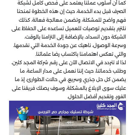
كما أن أسلوب عملنا يعتمد على فحص كامل لشبكة
الصرف قبل بدء الخدمة، حيث إن هذه الخطوة تمنحنا
فهم واضح للمشكلة، وتضمن معالجة فعالة، كذلك
نلتزم بتقديم توصيات للعميل تساعده على الحفاظ على
الشبكة دون انسداد، بالإضافة إلى التزامنا بالوقت،
وسرعة الوصول، ناهيك عن جودة الخدمة التي نقدمها،
والتي تعكس اهتمامنا باكتساب رضا علمائنا.
لذا لا تتردد في الاتصال الآن على رقم شركة المجد كلين،
وطلب خدماتنا، حيث إننا نعمل على مدار الساعة، ما
يضمن كل حل جذري وسريع، في حالات الطوارئ، إذ ما
عليك سوى الإبلاغ بالمشكلة، وسوف يصلك فريقنا على
الفور، وتقديم أفضل الحلول.