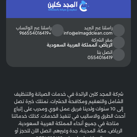
راسلنا عبر البريد
راسلنا عبر الواتساب
+966554016419
info@elmagdclean.com
مقر الشركة
الرياض، المملكة العربية السعودية
اتصل بنا
0554016419
شركة المجد كلين الرائدة في خدمات الصيانة والتنظيف
الشامل والتعقيم ومكافحة الحشرات، نمتلك خبرة تصل
إلى 10 سنوات ولدينا فريق عمل قوي ومدرب على إتباع
أحدث الطرق والاساليب في تنفيذ الخدمات، كذلك خدماتنا
متاحة في جميع أنحاء المملكة العربية السعودية،
الرياض، مكة، المدينة، جدة وغيرهم، اتصل الآن للحجز أو