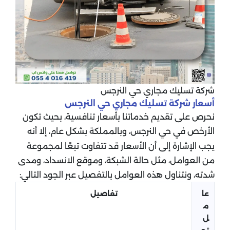
شركة تسليك مجاري حي النرجس
أسعار شركة تسليك مجاري حي النرجس
نحرص على تقديم خدماتنا بأسعار تنافسية، بحيث تكون
الأرخص في حي النرجس، وبالمملكة بشكل عام، إلا أنه
يجب الإشارة إلى أن الأسعار قد تتفاوت تبعًا لمجموعة
من العوامل، مثل حالة الشبكة، وموقع الانسداد، ومدى
شدته، ونتناول هذه العوامل بالتفصيل عبر الجود التالي:
عا
تفاصيل
م
ل