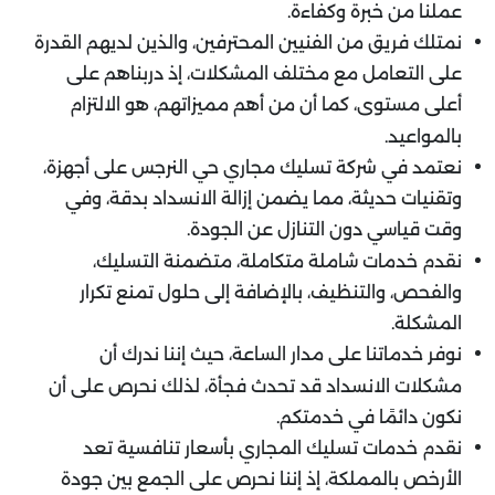
عملنا من خبرة وكفاءة.
نمتلك فريق من الفنيين المحترفين، والذين لديهم القدرة
على التعامل مع مختلف المشكلات، إذ دربناهم على
أعلى مستوى، كما أن من أهم مميزاتهم، هو الالتزام
بالمواعيد.
نعتمد في شركة تسليك مجاري حي النرجس على أجهزة،
وتقنيات حديثة، مما يضمن إزالة الانسداد بدقة، وفي
وقت قياسي دون التنازل عن الجودة.
نقدم خدمات شاملة متكاملة، متضمنة التسليك،
والفحص، والتنظيف، بالإضافة إلى حلول تمنع تكرار
المشكلة.
نوفر خدماتنا على مدار الساعة، حيث إننا ندرك أن
مشكلات الانسداد قد تحدث فجأة، لذلك نحرص على أن
نكون دائمًا في خدمتكم.
نقدم خدمات تسليك المجاري بأسعار تنافسية تعد
الأرخص بالمملكة، إذ إننا نحرص على الجمع بين جودة