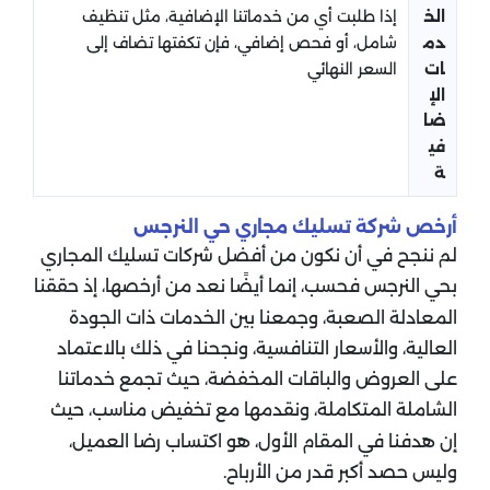
الخ
إذا طلبت أي من خدماتنا الإضافية، مثل تنظيف
دم
شامل، أو فحص إضافي، فإن تكفتها تضاف إلى
ات
السعر النهائي
الإ
ضا
في
ة
أرخص شركة تسليك مجاري حي النرجس
لم ننجح في أن نكون من أفضل شركات تسليك المجاري
بحي النرجس فحسب، إنما أيضًا نعد من أرخصها، إذ حققنا
المعادلة الصعبة، وجمعنا بين الخدمات ذات الجودة
العالية، والأسعار التنافسية، ونجحنا في ذلك بالاعتماد
على العروض والباقات المخفضة، حيث تجمع خدماتنا
الشاملة المتكاملة، ونقدمها مع تخفيض مناسب، حيث
إن هدفنا في المقام الأول، هو اكتساب رضا العميل،
وليس حصد أكبر قدر من الأرباح.