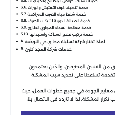
خدمة تسليك أحواض المطابخ والحمامات
خدمة تنظيف غرف التفتيش والبيرات
خدمة شفط مياه الصرف المتراكمة
خدمة الصيانة الدورية لشبكات الصرف
خدمة معالجة انسداد المجاري الطارئ
خدمة تركيب قطع السباكة واستبدالها
لماذا تختار شركة تسليك مجاري حي النهضة
خدمات شركة المجد كلين
 من الفنيين المحترفين، والذين يعتمدون
قدمة تساعدنا على تحديد سبب المشكلة
بيق معايير الجودة في جميع خطوات العمل، حيث
رار المشكلة، لذا لا تتردد في الاتصال بنا،