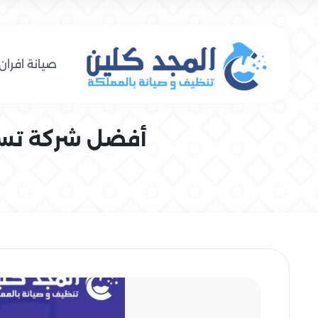
صيانة افران 
أفضل شركة تسليك مجاري