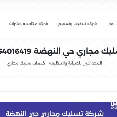
الغاز
شركة تنظيف وتعقيم
شركة مكافحة حشرات
 حي النهضة 0554016419 المجد كلين
المجد كلين للصيانة والتنظيف
خدمات تسليك مجاري