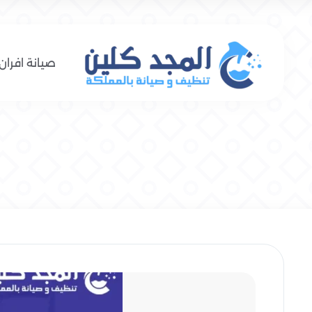
صيانة افران 