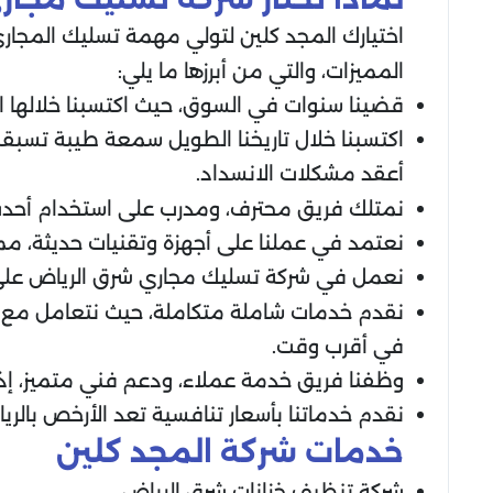
اختيارك المجد كلين لتولي مهمة تسليك المجاري 
المميزات، والتي من أبرزها ما يلي:
قضينا سنوات في السوق، حيث اكتسبنا خلالها الخ
اكتسبنا خلال تاريخنا الطويل سمعة طيبة تسبقنا
أعقد مشكلات الانسداد.
نمتلك فريق محترف، ومدرب على استخدام أحدث الأ
نعتمد في عملنا على أجهزة وتقنيات حديثة، م
نعمل في شركة تسليك مجاري شرق الرياض على
نقدم خدمات شاملة متكاملة، حيث نتعامل مع م
في أقرب وقت.
وظفنا فريق خدمة عملاء، ودعم فني متميز، إذ 
نقدم خدماتنا بأسعار تنافسية تعد الأرخص بالري
خدمات شركة المجد كلين
شركة تنظيف خزانات شرق الرياض