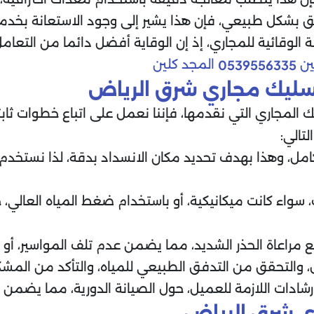
ق بشكل طبيعي، فإن هذا يشير إلى وجود الاستعانة بخدمات
الوقائية للمجاري، إذ إن الوقاية أفضل دائما من التعامل
ين
المجد كلين
0539556335
سليك مجاري شرق الرياض
لمجاري التي نقدمها، فإننا نعمل على اتباع خطوات ثابت
لتالي:
الكامل، وهذا بهدف تحديد مكان الانسداد بدقة، لذا نستخ
واء كانت ميكانيكية، أو باستخدام ضغط المياه العالي، ح
مراعاة الحذر الشديد، مما يضمن عدم تلف المواسير، أو التأ
 والتحقق من التدفق الطبيعي للمياه، والتأكد من المشكلة 
إرشادات اللازمة للعميل، حول الصيانة الدورية، مما يضمن 
ري شرق الرياض