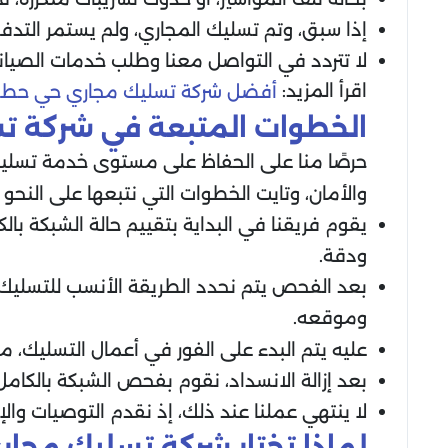
إذا سبق، وتم تسليك المجاري، ولم يستمر التدف
لا تتردد في التواصل معنا وطلب خدمات الصيانة 
اقرأ المزيد:
أفضل شركة تسليك مجاري حي حط
الخطوات المتبعة في شركة ت
حرصًا منا على الحفاظ على مستوى خدمة تسليك ا
والأمان، وتايت الخطوات التي نتبعها على النحو ا
يقوم فريقنا في البداية بتقييم حالة الشبكة ب
ودقة.
بعد الفحص يتم نحدد الطريقة الأنسب للتسليك، س
وموقعه.
عليه يتم البدء على الفور في أعمال التسليك، مع 
بعد إزالة الانسداد، نقوم بفحص الشبكة بالكامل،
لا ينتهي عملنا عند ذلك، إذ نقدم التوصيات وال
لماذا تختار شركة تسليك مجا