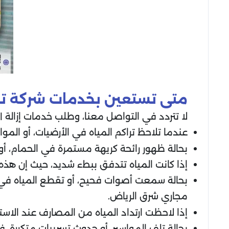
متى تستعين بخدمات شركة ت
لا تتردد في التواصل معنا، وطلب خدمات إزالة
ا
عندما تلاحظ تراكم المياه في الأرضيات، أو الموا
بحالة ظهور رائحة كريهة مستمرة في الحمام، أو 
إذا كانت المياه تتدفق ببطء شديد، حيث إن هذ
بحالة سمعت أصوات فحيح، أو تقطع المياه في ا
مجاري شرق الرياض.
إذا لاحظت ارتداد المياه من المصارف عند الاس
بحالة تلف المواسير، أو حدوث تسريبات متكررة، 