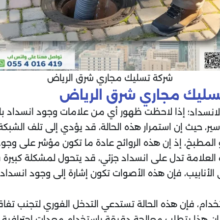
شركة تسليك مجاري شرق الرياض
سليك مجاري شرق الرياض
؛ إذا لاحظت ظهور أي من علامات وجود انسداد بالش
لانسداد
سير، حيث إن استمرار هذه الحالة، قد يؤدي إلى تلف الشبكة ا
المطبخ، إذ إن هذه الروائح عادة ما تكون مؤشر على وجود
ه العلامة تدل على انسداد جزئي، قد يتحول لمشكلة كبير
لأنابيب، فإن هذه الأصوات تكون إشارة إلى وجود انسداد
تخدام، فإن هذه الحالة تستدعي التدخل الفوري لتجنب تفا
فإن هذا يتطلب معالجة دقيقة باستخدام معدات احترافية، و