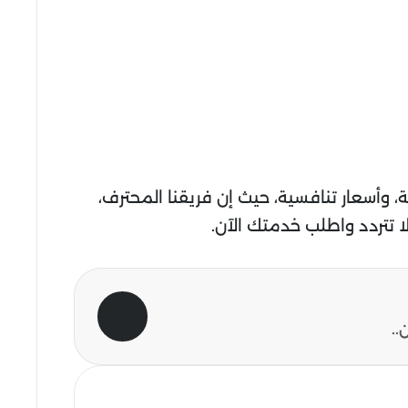
وأسعار تنافسية، حيث إن فريقنا المحترف،
ا تتردد واطلب خدمتك الآن.
..