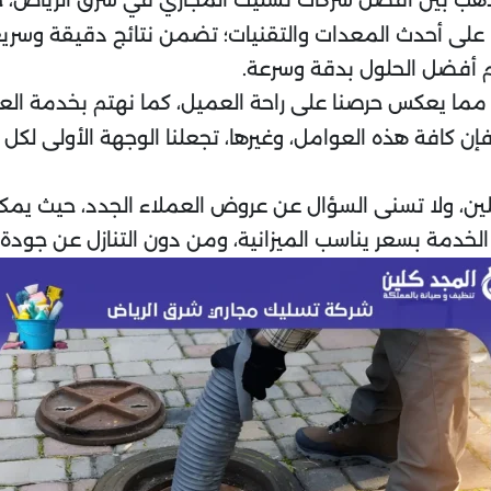
ب بين أفضل شركات تسليك المجاري في شرق الرياض، حيث 
ا على أحدث المعدات والتقنيات؛ تضمن نتائج دقيقة وسريعة
 أفضل الحلول بدقة وسرعة.
د، مما يعكس حرصنا على راحة العميل، كما نهتم بخدمة الع
ا فإن كافة هذه العوامل، وغيرها، تجعلنا الوجهة الأولى 
 كلين، ولا تسنى السؤال عن عروض العملاء الجدد، حيث 
دمة بسعر يناسب الميزانية، ومن دون التنازل عن جودة 