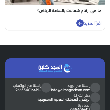
ما هي ارقام شغالات بالساعة الرياض؟
اقرأ المزيد
راسلنا عبر البريد
راسلنا عبر الواتساب
+966554016419
info@elmagdclean.com
مقر الشركة
الرياض، المملكة العربية السعودية
اتصل بنا
0554016419