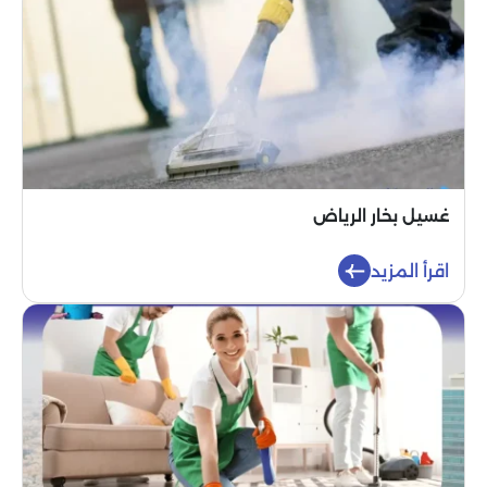
غسيل بخار الرياض
اقرأ المزيد