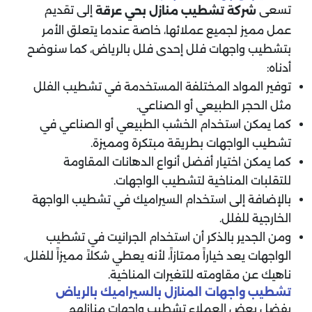
تسعى
إلى تقديم
شركة تشطيب منازل بحي عرقة
عمل مميز لجميع عملائها، خاصة عندما يتعلق الأمر
بتشطيب واجهات فلل إحدى فلل بالرياض، كما سنوضح
أدناه:
توفير المواد المختلفة المستخدمة في تشطيب الفلل
مثل الحجر الطبيعي أو الصناعي.
كما يمكن استخدام الخشب الطبيعي أو الصناعي في
تشطيب الواجهات بطريقة مبتكرة ومميزة.
كما يمكن اختيار أفضل أنواع الدهانات المقاومة
للتقلبات المناخية لتشطيب الواجهات.
بالإضافة إلى استخدام السيراميك في تشطيب الواجهة
الخارجية للفلل.
ومن الجدير بالذكر أن استخدام الجرانيت في تشطيب
الواجهات يعد خياراً ممتازاً، لأنه يعطي شكلاً مميزاً للفلل،
ناهيك عن مقاومته للتغيرات المناخية.
تشطيب واجهات المنازل بالسيراميك بالرياض
يفضل بعض العملاء تشطيب واجهات منازلهم