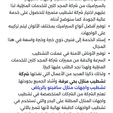
بالسيراميك من شركة المجد كلين للخدمات المنزلية، لذا
عليهم اختيار شركة تشطيب متميزة للحصول على خدمة
عالية الجودة، كما سنوضح أدناه:
توفير أفضل أنواع السيراميك بمختلف الألوان ليتم تركيبه
على الواجهات.
إسناد الخدمة إلى فنيين ذوي خبرة وخبرة واسعة في هذا
المجال.
توفير الأوناش الآمنة في عملات التشطيب.
السرعة والدقة من مميزات شركة المجد كلين للخدمات
المنزلية ولهذا نجد الطلب عليها كبيرًا.
ولذلك ذكرنا العديد من الأعمال التي نفذتها
شركة
، وأشاد الجميع بجودتها.
تشطيب منازل بحي عرقة
تشطيب واجهات منازل سافيتو بالرياض
تعتبر الشركة من الشركات المتخصصة في تشطيب
واجهات المنازل المطلة على البحر والتي تستخدم في
تشطيب الواجهات كطبقة نهائية لأنها تتميز بالآتي: