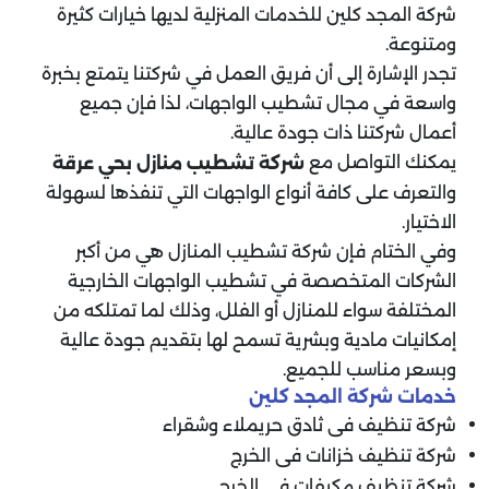
شركة المجد كلين للخدمات المنزلية لديها خيارات كثيرة
ومتنوعة.
تجدر الإشارة إلى أن فريق العمل في شركتنا يتمتع بخبرة
واسعة في مجال تشطيب الواجهات، لذا فإن جميع
أعمال شركتنا ذات جودة عالية.
يمكنك التواصل مع
شركة تشطيب منازل بحي عرقة
والتعرف على كافة أنواع الواجهات التي تنفذها لسهولة
الاختيار.
وفي الختام فإن شركة تشطيب المنازل هي من أكبر
الشركات المتخصصة في تشطيب الواجهات الخارجية
المختلفة سواء للمنازل أو الفلل، وذلك لما تمتلكه من
إمكانيات مادية وبشرية تسمح لها بتقديم جودة عالية
وبسعر مناسب للجميع.
خدمات شركة المجد كلين
شركة تنظيف فى ثادق حريملاء وشقراء
شركة تنظيف خزانات فى الخرج
شركة تنظيف مكيفات فى الخرج