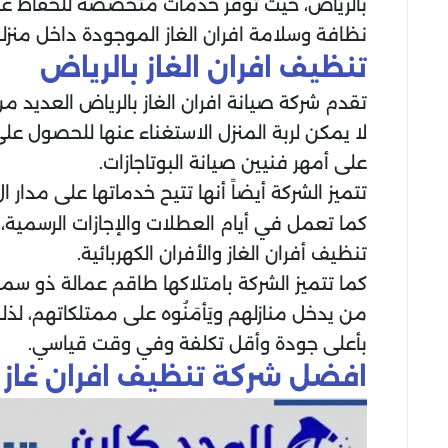
بالرياض، حيث توفر خدمات متخصصة للحفاظ على 
نظافة وسلامة افران الغاز الموجودة داخل منزل
تنظيف افران الغاز بالرياض
تقدم شركة صيانة افران الغاز بالرياض العديد
لا يمكن لربة المنزل الاستغناء عنها للحصول على
على أمهر فنيين صيانة البوتاجازات.
تتميز الشركة أيضاً أنها تتيح خدماتها على مدار ا
كما تعمل في أيام العطلات والإجازات الرسمية،
تنظيف أفران الغاز والأفران الكهربائية.
كما تتميز الشركة بامتلاكها طاقم عمالة ذو س
من يدخل منازلهم ويَأمَنُوه على ممتلكاتهم، ل
بأعلى جودة وأقل تكلفة وفي وقت قياسي.
افضل شركة تنظيف افران غاز 