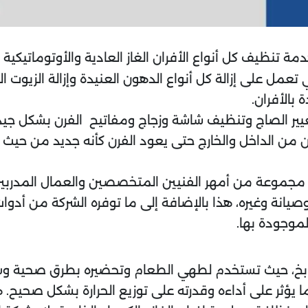
مة تنظيف كل أنواع الأفران الغاز العادية والأوتوماتيكية وأ
عمل على إزالة كل أنواع الدهون العنيدة وإزالة الزيوت الم
بالأفران.
غيير الصاج وتنظيف شاشة وزجاج ومفاتيح الفرن بشكل جيد
من الداخل والخارج حتى يعود الفرن كأنه جديد من حيث الأ
مجموعة من أمهر الفنيين المتخصصين والعمال المدربين ج
يانة وغيره، هذا بالإضافة إلى ما توفره الشركة من أد
موجودة بها.
مطابخ، حيث تستخدم لطهي الطعام وتحضيره بطرق صحية وس
 يؤثر على أداءه وقدرته على توزيع الحرارة بشكل صحيح. ه