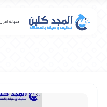
صيانة افران 