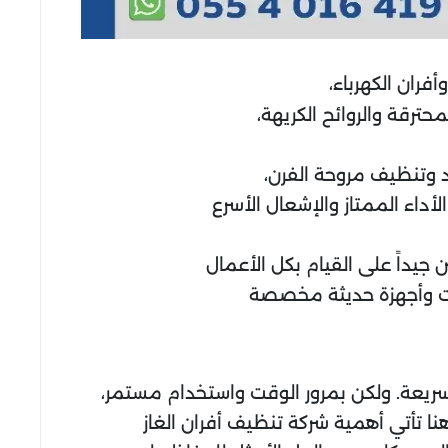
فران الكهرباء،
حترقة والروائح الكريهة،
 وتنظيف مروحة الفرن،
داء الممتاز والإشعال الأسرع
يداً على القيام بكل الأعمال
وات وأجهزة حديثة مخصصة
ريعة. ولكن بمرور الوقت واستخدام مستمر،
نا تأتي أهمية شركة تنظيف أفران الغاز