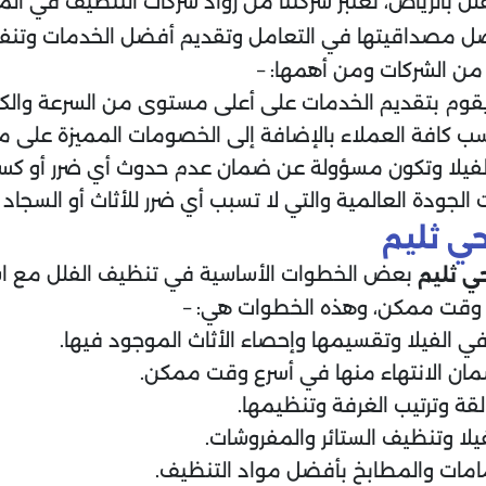
 بالرياض، تعتبر شركتنا من رواد شركات التنظيف في الم
ل مصداقيتها في التعامل وتقديم أفضل الخدمات وتنفي
 من الشركات ومن أهمها: –
قوم بتقديم الخدمات على أعلى مستوى من السرعة والكف
ب كافة العملاء بالإضافة إلى الخصومات المميزة على مدا
الفيلا وتكون مسؤولة عن ضمان عدم حدوث أي ضرر أو كسر
لجودة العالمية والتي لا تسبب أي ضرر للأثاث أو السجاد
ي ثليم
بعض الخطوات الأساسية في تنظيف الفلل مع اس
ي ثليم
ر وقت ممكن، وهذه الخطوات هي: –
في الفيلا وتقسيمها وإحصاء الأثاث الموجود فيها.
ان الانتهاء منها في أسرع وقت ممكن.
القة وترتيب الغرفة وتنظيمها.
لا وتنظيف الستائر والمفروشات.
امات والمطابخ بأفضل مواد التنظيف.