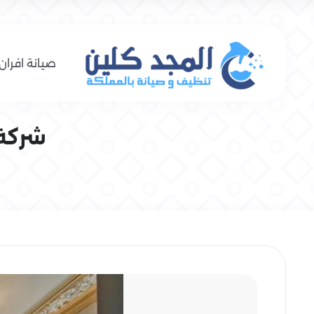
صيانة افران 
شركة تن