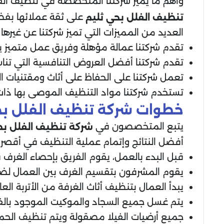
وأهم ما يميز شركتنا المتخصصة في تنظيف الفلل
على ثقة عملائها بفض
تنظيف الفلل بحي ثليم
العديد من المميزات التي تميز شركتنا عن غيرها
تقدم شركتنا عمالة مؤهلة وفريق عمل متميز ي
تقدم شركتنا أفضل العروض التنافسية التي تناس
تعمل شركتنا على الحفاظ على أثاث ومقتنيات 
تستخدم شركتنا مواد التنظيف الموصى بها ذات ا
خطوات شركة تنظيف الفلل بح
يتبع المتخصصون في
شركة تنظيف الفلل بح
أفضل النتائج وإتمام عملية التنظيف في أقص
قبل البدء بالعمل، يقوم الفريق بإحصاء الغرف 
يقوم المشرفون بتقسيم الغرف بين العمال لضم
يبدأ العمال بتنظيف أثاث الغرفة من الأتربة الع
يتم غسل جميع السجاد والموكيت الموجود بالفي
جميع أرضيات الفيلا مصقولة ويتم تنظيف الحم