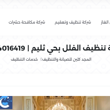
الغاز
شركة تنظيف وتعقيم
شركة مكافحة حشرات
ظيف الفلل بحي ثليم | 0554016419
المجد كلين للصيانة والتنظيف
خدمات التنظيف