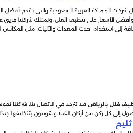
ركات المملكة العربية السعودية والتي تقدم أفضل ا
أفضل الأسعار على تنظيف الفلل، وتمتلك شركتنا فريق ع
ة إلى استخدام أحدث المعدات والآليات، مثل المكانس الكه
فلا تتردد في الاتصال بنا، شركتنا تقوم
يف فلل بالرياض
صول إلى كل ركن من أركان الفيلا ويقومون بتنظيفها جيدً
ثليم