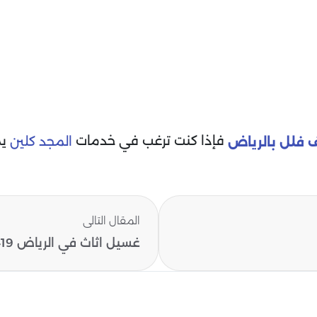
فإذا كنت ترغب في خدمات
يم
المجد كلين
 فلل بالرياض
المقال التالى
غسيل اثاث في الرياض 0554016419..