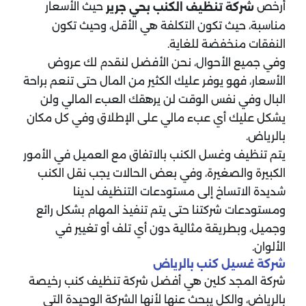
أرخص
حيث الأسعار
شركة تنظيف الكنب بحي جرير
مناسبة، حيث تكون التكلفة هي الأقل، وحيث تكون
النفقات منخفضة للغاية.
وفي جميع الأحوال، نحن الأفضل لنقدم لك عروض
الأسعار، فهو يوفر عليك الكثير من المال حتى تنعم براحة
البال وفي نفس الوقت لن يرهقك العبء المالي ولن
يشكل عليك أي عبء مالي على الإطلاق وفي كل مكان
بالرياض.
يتم تنظيف وغسل الكنب بالاتفاق مع العميل في الأمور
الكبيرة والصغيرة، وفي بعض الحالات يجب نقل الكنب
شديدة الاتساخ إلى مستودعات التنظيف لدينا
ومستودعات شركتنا حتى يتم تنفيذ المهام بشكل رائع
وجميل، وبطريقة مثالية دون أي تلف أو تغيير في
الألوان.
شركة غسيل كنب بالرياض
شركة المجد كلين هي أفضل شركة تنظيف كنب رخيصة
بالرياض، والكل يبحث عنها لأنها الشركة الوحيدة التي