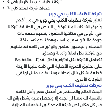
شركة تنظيف كنب بالبخار بالرياض
خدمات شركة المجد كلين
شركة تنظيف الكنب بحي جرير
تعتبر
هي من أقدم
شركة تنظيف الكنب بحي جرير
وأعرق الشركات المنتشرة في الرياض في الحقيقة شركتنا
هي الأولى في مكانتها المتميزة بتقديم خدمة ذات
جودة عالية وبسعر مناسب وهدفنا هو كسب ثقة
العملاء والجمهور المتميز والواثق في كافة تعاملاتهم
مع شركتنا بكل أمانة وأمانة وصدق.
تتعامل الشركة بكل احترافية نظرًا لقدرتنا الفائقة جدًا
على تحقيق الصورة الأصلية التي كانت عليها الأريكة
قطعة بشكل ينال إعجابك ومثالية ولا مثيل لها في
الشركات الأخرى.
شركات تنظيف الكنب بحي جرير
البحث الدائم والمستمر عن أفضل سعر وأقل تكلفة
بالنسبة لك معنا لن تجده إلا وتحصل عليه بشكل رائع لك
في كل مكان نحن شركة المجد كلين للخدمات المنزلية