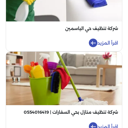
شركة تنظيف حي الياسمين
اقرأ المزيد
شركة تنظيف منازل بحي السفارات | 0554016419
اقرأ المزيد