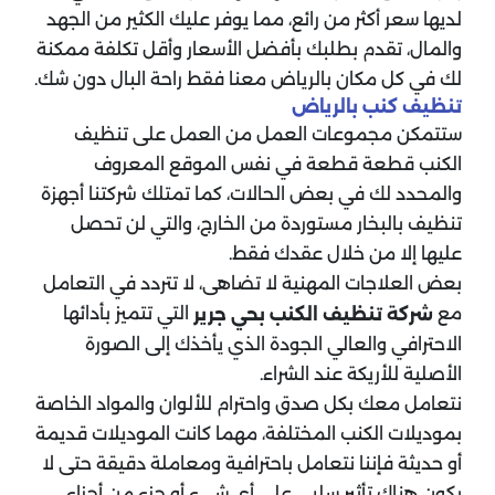
لديها سعر أكثر من رائع، مما يوفر عليك الكثير من الجهد
والمال، تقدم بطلبك بأفضل الأسعار وأقل تكلفة ممكنة
لك في كل مكان بالرياض معنا فقط راحة البال دون شك.
تنظيف كنب بالرياض
ستتمكن مجموعات العمل من العمل على تنظيف
الكنب قطعة قطعة في نفس الموقع المعروف
والمحدد لك في بعض الحالات، كما تمتلك شركتنا أجهزة
تنظيف بالبخار مستوردة من الخارج، والتي لن تحصل
عليها إلا من خلال عقدك فقط.
بعض العلاجات المهنية لا تضاهى، لا تتردد في التعامل
مع
التي تتميز بأدائها
شركة تنظيف الكنب بحي جرير
الاحترافي والعالي الجودة الذي يأخذك إلى الصورة
الأصلية للأريكة عند الشراء.
نتعامل معك بكل صدق واحترام للألوان والمواد الخاصة
بموديلات الكنب المختلفة، مهما كانت الموديلات قديمة
أو حديثة فإننا نتعامل باحترافية ومعاملة دقيقة حتى لا
يكون هناك تأثير سلبي على أي شيء أو جزء من أجزاء