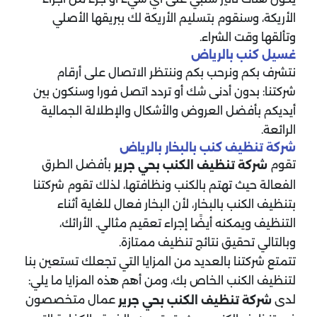
الأريكة، وسنقوم بتسليم الأريكة لك ببريقها الأصلي
وتألقها وقت الشراء.
غسيل كنب بالرياض
نتشرف بكم ونرحب بكم وننتظر الاتصال على أرقام
شركتنا: بدون أدنى شك أو تردد اتصل فورا وسنكون بين
أيديكم بأفضل العروض والأشكال والإطلالة الجمالية
الرائعة.
شركة تنظيف كنب بالبخار بالرياض
تقوم
بأفضل الطرق
شركة تنظيف الكنب بحي جرير
الفعالة حيث تهتم بالكنب ونظافتها، لذلك تقوم شركتنا
بتنظيف الكنب بالبخار، لأن البخار فعال للغاية أثناء
التنظيف ويمكنه أيضًا إجراء تعقيم مثالي. الأرائك،
وبالتالي تحقيق نتائج تنظيف ممتازة.
تتمتع شركتنا بالعديد من المزايا التي تجعلك تستعين بنا
لتنظيف الكنب الخاص بك، ومن أهم هذه المزايا ما يلي:
لدى
عمال متخصصون
شركة تنظيف الكنب بحي جرير