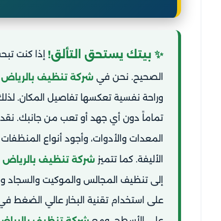
✨ بيتك يستحق التألق!
إذا كنت تب
الصحيح. نحن في
ا
شركة تنظيف بالرياض
وراحة نفسية تعكسها تفاصيل المكان. لذلك
تماماً دون أي جهد أو تعب من جانبك. نق
المعدات والأدوات، وأجود أنواع المنظفا
الأليفة. كما تتميز
ب
شركة تنظيف بالرياض
إلى تنظيف المجالس والموكيت والسجاد والك
على استخدام تقنية البخار عالي الضغط في 
على الأسطح. ومع