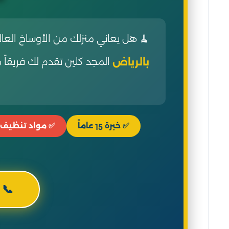
🧹 هل يعاني منزلك من الأوساخ الع
المجد كلين تقدم لك فريقاً
بالرياض
✅ خبرة
عاماً
✅ مواد تنظيف
15
📞 