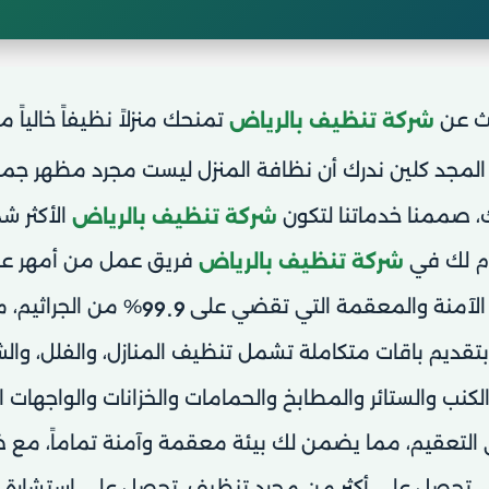
حث عن
تمنحك منزلاً نظيفاً خالياً م
شركة تنظيف بالرياض
لمجد كلين ندرك أن نظافة المنزل ليست مجرد مظهر جما
، صممنا خدماتنا لتكون
الأكثر شم
شركة تنظيف بالرياض
دم لك في
فريق عمل من أمهر عما
شركة تنظيف بالرياض
ت الآمنة والمعقمة التي تقضي على
% من الجراثيم، 
99.9
تقديم باقات متكاملة تشمل تنظيف المنازل، والفلل، والش
نب والستائر والمطابخ والحمامات والخزانات والواجهات ا
التعقيم، مما يضمن لك بيئة معقمة وآمنة تماماً، مع ضم
، تحصل على أكثر من مجرد تنظيف، تحصل على استشارة مج