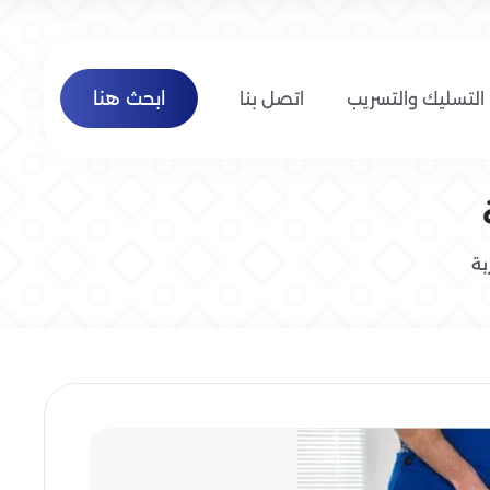
ابحث هنا
التسليك والتسريب
اتصل بنا
بة