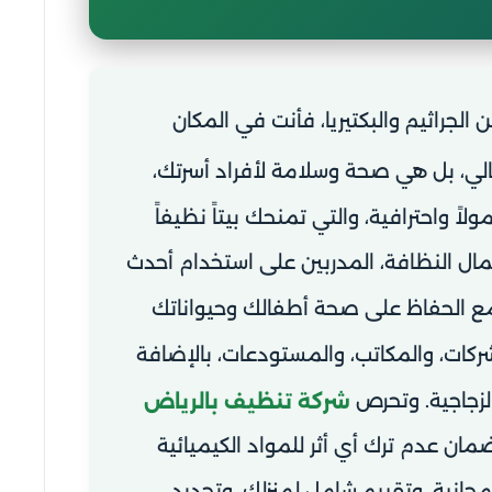
ن الجراثيم والبكتيريا، فأنت في المكان
لي، بل هي صحة وسلامة لأفراد أسرتك،
ولاً واحترافية، والتي تمنحك بيتاً نظيفاً
ل النظافة، المدربين على استخدام أحدث
مع الحفاظ على صحة أطفالك وحيواناتك
ركات، والمكاتب، والمستودعات، بالإضافة
لزجاجية. وتحرص
شركة تنظيف بالرياض
ان عدم ترك أي أثر للمواد الكيميائية
انية، وتقييم شامل لمنزلك، وتحديد