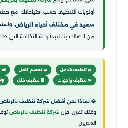
شركة تنظيف بالرياض
ضحة تتناسب مع ميزانيتك وجدولك الزمني.
ل إلى
سعيد في مختلف أحياء الرياض،
حلة النظافة التي طالما حلمت بها في منزلك.
خار
🧽 تعقيم كامل
🧺 تنظيف شامل
قق
🏢 تنظيف فلل
🧼 تنظيف واجهات
 لماذا نحن أفضل شركة تنظيف بالرياض؟
النا
وقتك ثمين، فإن
شركة تنظيف بالرياض
المدربين.