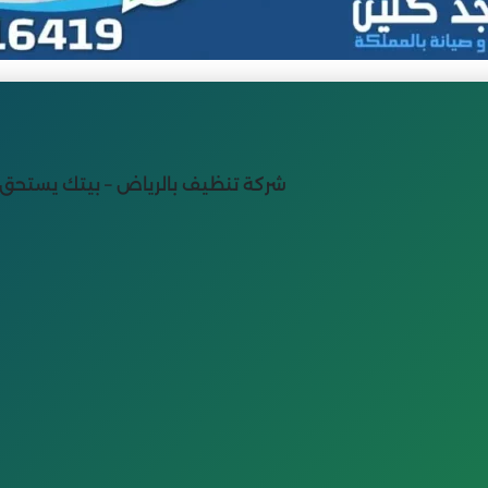
🏠 شركة تنظيف بالرياض – بيتك يستحق