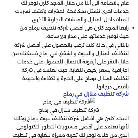
عام بالاضافة الى أننا من خلال المجد كلين نوفر لك
خدمات اخرى تتمثل بمكافحة الحشرات وكشف تسربات
المياه داخل المنازل والمنشآت التجارية الأخرى.
رابعا المجد كلين هى افضل شركة تنظيف برماح من
حيث توفير خدماتها على مدار
ساعة.
24
بالتالي في حالة كنت ترغب بالحصول على أفضل شركة
لتنظيف المنازل والبيوت والشقق في رماح فيمكنك من
خلال النقر على أيقونة الاتصال للحصول على خدمات
احترافية بسعر رخيص للغاية. حيث نعتمد في شركة
تنظيف المنازل برماح على الخبرة والكفاءة والجودة
بأقصى درجاتها.
شركة تنظيف منازل في رماح
شركة تنظيف منازل في رماح
المجد كلين هي افضل شركة تنظيف بيوت برماح وذلك
لأنها تعتمد على أقصى مستويات التطور التكنولوجي
الذي من خلاله نوفر لك تجربة مميزة للغاية في تنظيف