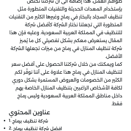
طواقم العمل، هذا إضافة الى أن شركتنا تختصُ
بإستخدام المعدات الحديثة والتقنيات المتطورة مثل
تنظيف السجاد بالبخار في رماح وغيرها الكثير من التقنيات
المتطورة التي تجعلنا نختار الشركة كأفضل شركة
للتنظيف في المملكة العربية السعودية. وعليه فإن هذا
المقال يستعرض معكم بشكل تفصيلي كل ما يُميز
شركة تنظيف المنازل في رماح من ميزات تجعلها الشركة
الأفضل.
كما ويمكنك من خلال شركتنا الحصول على أفضل سعر
لتنظيف المنازل في رماح هذا علاوة على أننا نوفّر لكم
الكثير من الخصومات والعروض المستمرة بشكل دوري
لكافة الأشخاص الراغبين بتنظيف المنازل الخاصة بهم
داخل مناطق المملكة العربية السعودية وليس رماح
فقط.
عناوين المحتوي
شركة تنظيف برماح
افضل شركة تنظيف برماح