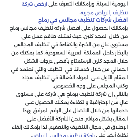
اليومية السيئة. وبإمكانك التعرف على
ارخص شركة
.
تنظيف بالرياض مجربه
افضل شركات تنظيف مجالس في رماح
بإمكانك الحصول على افضل شركة تنظيف مجالس رماح
من خلال المجد كلين، حيث نمتلك طاقم عمل على
مستوى عالٍ من الخبرة والكفاءة في تنظيف المجالس
بالبخار داخل المملكة العربية السعودية، كما يمكنك من
خلال المجد كلين الإستمتاع بأقصى درجات الشكل
الجمالي من خلال خدماتنا في التظيف والتي تعتمد في
المقام الأول على المواد الفعالة في تنظيف سجاد
وكنب المجلس على وجه الخصوص.
بالتالي إن شركة تنظيف برماح هي شركة على مستوى
عالٍ من الإحترافية والكفاءة يمكنك الحصول على
خدماتها من خلال الاتصال على الرقم المرفق بهذا
المقال بشكل مباشر، فنحن الشركة الأفضل على
الإطلاق في مجال التنظيف والتعقيم. لذا بإمكانك إلقاء
نظرة أيضا على
.
شركة تنظيف مجالس بالرياض