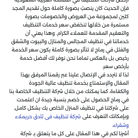
فإن الحديث كان ينصبُ بصورة كاملة حول تقديم المجد
كلين لمجموعة من العروض والخصومات بصورة
مستمرة من خلالها تنخفض سعر خدمات التنظيف
والتعقيم المقدمة للعملاء الكرام. وهذا يعني أن
خدماتنا في تنظيف المجالس والمنازل والبيوت والشقق
والفلل في رماح لا تتأثر بصورة كاملة بكون سعر الخدمة
رخيص بل بالعكس تماما نحن نوفر لك أفضل خدمة
بأرخص سعر.
لذا لا تتردد في الإتصال علينا عبر رقمنا المرفق بهذا
المقال والإستمتاع بخدمة تنظيف عالية الجودة
والكفاءة، كما يمكنك من خلال شركة التنظيف الخاصة بنا
في رماح الحصول على خصم بنسبة جيدة ان اعتمدت
على شركتنا في تنظيف المنزل الخاص بك بشكل كامل.
وبإمكانك التعرف على
شركة تنظيف فى ثادق حريملاء
.
وشقراء
أشرنا لكم في هذا المقال على كل ما يتعلق بـ شركة