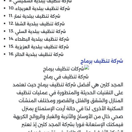
شركة تنظيف ببلدية الشميسي
شركة تنظيف ببلدية العريجاء
شركة تنظيف ببلدية نمار
شركة تنظيف ببلدية الشفا
شركة تنظيف ببلدية السلي
شركة تنظيف ببلدية البطحاء
شركة تنظيف ببلدية العزيزية
شركة تنظيف ببلدية الحائر
شركة تنظيف برماح
شركة تنظيف في رماح
المجد كلين هي أفضل شركة تنظيف برماح حيث تعتمد
على التقنيات الحديثة والمتطورة في عمليات تنظيف
المنازل والشقق والفلل والقصور ومختلف المنشآت
السكنية الأخرى. لذا في حالة أردت الإستمتاع بمنزل
صحي خالٍ من الأوساخ والأتربة والغبار والروائح الكريهة
فيمكنك الإستعانة فورا بشركة المجد كلين إذ تعتبر