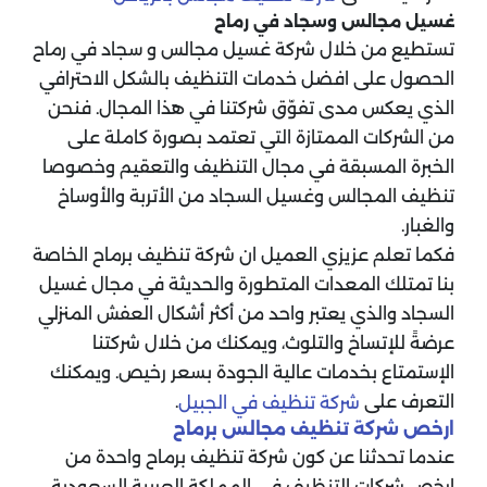
غسيل مجالس وسجاد في رماح
تستطيع من خلال شركة غسيل مجالس و سجاد في رماح
الحصول على افضل خدمات التنظيف بالشكل الاحترافي
الذي يعكس مدى تفوّق شركتنا في هذا المجال. فنحن
من الشركات الممتازة التي تعتمد بصورة كاملة على
الخبرة المسبقة في مجال التنظيف والتعقيم وخصوصا
تنظيف المجالس وغسيل السجاد من الأتربة والأوساخ
والغبار.
فكما تعلم عزيزي العميل ان شركة تنظيف برماح الخاصة
بنا تمتلك المعدات المتطورة والحديثة في مجال غسيل
السجاد والذي يعتبر واحد من أكثر أشكال العفش المنزلي
عرضةً للإتساخ والتلوث، ويمكنك من خلال شركتنا
الإستمتاع بخدمات عالية الجودة بسعر رخيص. ويمكنك
التعرف على
.
شركة تنظيف في الجبيل
ارخص شركة تنظيف مجالس برماح
عندما تحدثنا عن كون شركة تنظيف برماح واحدة من
ارخص شركات التنظيف في المملكة العربية السعودية