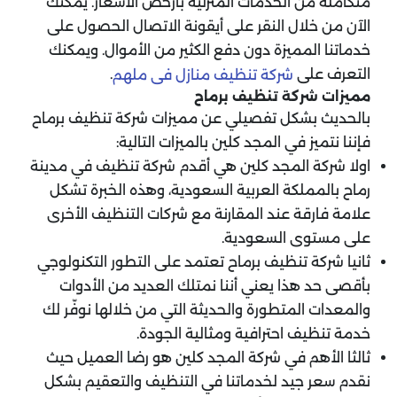
متكاملة من الخدمات المنزلية بأرخص الأسعار. يمكنك
الآن من خلال النقر على أيقونة الاتصال الحصول على
خدماتنا المميزة دون دفع الكثير من الأموال. ويمكنك
التعرف على
.
شركة تنظيف منازل فى ملهم
مميزات شركة تنظيف برماح
بالحديث بشكل تفصيلي عن مميزات شركة تنظيف برماح
فإننا نتميز في المجد كلين بالميزات التالية:
اولا شركة المجد كلين هي أقدم شركة تنظيف في مدينة
رماح بالمملكة العربية السعودية، وهذه الخبرة تشكل
علامة فارقة عند المقارنة مع شركات التنظيف الأخرى
على مستوى السعودية.
ثانيا شركة تنظيف برماح تعتمد على التطور التكنولوجي
بأقصى حد هذا يعني أننا نمتلك العديد من الأدوات
والمعدات المتطورة والحديثة التي من خلالها نوفّر لك
خدمة تنظيف احترافية ومثالية الجودة.
ثالثا الأهم في شركة المجد كلين هو رضا العميل حيث
نقدم سعر جيد لخدماتنا في التنظيف والتعقيم بشكل