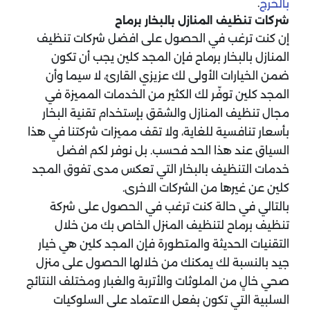
.
بالخرج
شركات تنظيف المنازل بالبخار برماح
إن كنت ترغب في الحصول على افضل شركات تنظيف
المنازل بالبخار برماح فإن المجد كلين يجب أن تكون
ضمن الخيارات الأولى لك عزيزي القارئ، لا سيما وأن
المجد كلين توفّر لك الكثير من الخدمات المميزة في
مجال تنظيف المنازل والشقق بإستخدام تقنية البخار
بأسعار تنافسية للغاية، ولا تقف مميزات شركتنا في هذا
السياق عند هذا الحد فحسب. بل نوفر لكم افضل
خدمات التنظيف بالبخار التي تعكس مدى تفوق المجد
كلين عن غيرها من الشركات الاخرى.
بالتالي في حالة كنت ترغب في الحصول على شركة
تنظيف برماح لتنظيف المنزل الخاص بك من خلال
التقنيات الحديثة والمتطورة فإن المجد كلين هي خيار
جيد بالنسبة لك يمكنك من خلالها الحصول على منزل
صحي خالٍ من الملوثات والأتربة والغبار ومختلف النتائج
السلبية التي تكون بفعل الاعتماد على السلوكيات