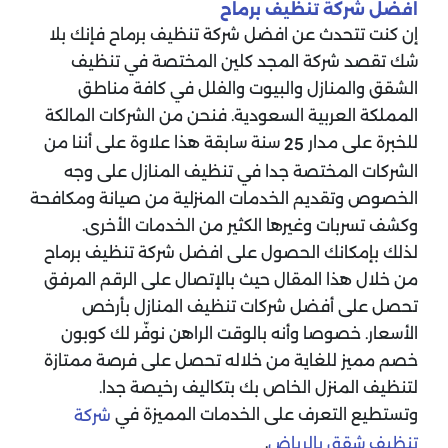
افضل شركة تنظيف برماح
إن كنت تتحدث عن افضل شركة تنظيف برماح فإنك بلا
شك تقصد شركة المجد كلين المختصة في تنظيف
الشقق والمنازل والبيوت والفلل في كافة مناطق
المملكة العربية السعودية. فنحن من الشركات المالكة
للخبرة على مدار
سنة سابقة هذا علاوة على أننا من
25
الشركات المختصة جدا في تنظيف المنازل على وجه
الخصوص وتقديم الخدمات المنزلية من صيانة ومكافحة
وكشف تسربات وغيرها الكثير من الخدمات الأخرى.
لذلك بإمكانك الحصول على افضل شركة تنظيف برماح
من خلال هذا المقال حيث بالإتصال على الرقم المرفق
تحصل على أفضل شركات تنظيف المنازل بأرخص
الأسعار. خصوصا وأنه بالوقت الراهن نوفّر لك كوبون
خصم مميز للغاية من خلاله تحصل على فرصة ممتازة
لتنظيف المنزل الخاص بك بتكاليف رخيصة جدا.
وتستطيع التعرف على الخدمات المميزة في
شركة
.
تنظيف شقق بالرياض