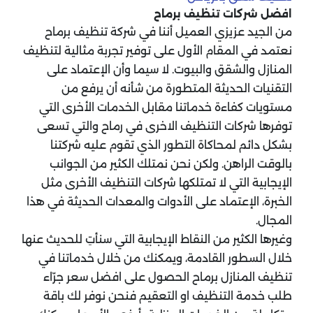
افضل شركات تنظيف برماح
من الجيد عزيزي العميل أننا في شركة تنظيف برماح
نعتمد في المقام الأول على توفير تجربة مثالية لتنظيف
المنازل والشقق والبيوت. لا سيما وأن الإعتماد على
التقنيات الحديثة المتطورة من شأنه أن يرفع من
مستويات كفاءة خدماتنا مقابل الخدمات الأخرى التي
توفرها شركات التنظيف الاخرى في رماح والتي تسعى
بشكل دائم لمحاكاة التطور الذي تقوم عليه شركتنا
بالوقت الراهن. ولكن نحن نمتلك الكثير من الجوانب
الإيجابية التي لا تمتلكها شركات التنظيف الأخرى مثل
الخبرة، الإعتماد على الأدوات والمعدات الحديثة في هذا
المجال.
وغيرها الكثير من النقاط الإيجابية التي سنأتِ للحديث عنها
خلال السطور القادمة، ويمكنك من خلال خدماتنا في
تنظيف المنازل برماح الحصول على افضل سعر جرّاء
طلب خدمة التنظيف او التعقيم فنحن نوفر لك باقة