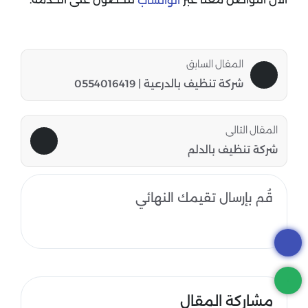
الواتساب
المقال السابق
شركة تنظيف بالدرعية | 0554016419
المقال التالى
شركة تنظيف بالدلم
قُم بإرسال تقيمك النهائي
مشاركة المقال