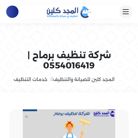
شركة تنظيف برماح |
0554016419
المجد كلين للصيانة والتنظيف
خدمات التنظيف