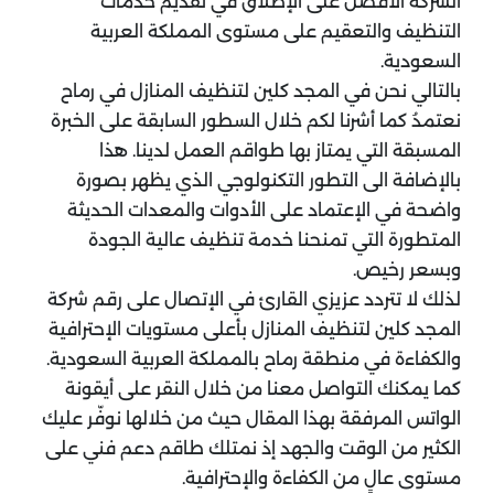
الشركة الأفضل على الإطلاق في تقديم خدمات
التنظيف والتعقيم على مستوى المملكة العربية
السعودية.
بالتالي نحن في المجد كلين لتنظيف المنازل في رماح
نعتمدُ كما أشرنا لكم خلال السطور السابقة على الخبرة
المسبقة التي يمتاز بها طواقم العمل لدينا. هذا
بالإضافة الى التطور التكنولوجي الذي يظهر بصورة
واضحة في الإعتماد على الأدوات والمعدات الحديثة
المتطورة التي تمنحنا خدمة تنظيف عالية الجودة
وبسعر رخيص.
لذلك لا تتردد عزيزي القارئ في الإتصال على رقم شركة
المجد كلين لتنظيف المنازل بأعلى مستويات الإحترافية
والكفاءة في منطقة رماح بالمملكة العربية السعودية.
كما يمكنك التواصل معنا من خلال النقر على أيقونة
الواتس المرفقة بهذا المقال حيث من خلالها نوفّر عليك
الكثير من الوقت والجهد إذ نمتلك طاقم دعم فني على
مستوى عالٍ من الكفاءة والإحترافية.