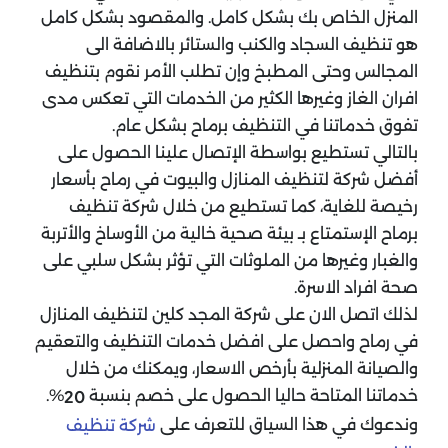
المنزل الخاص بك بشكل كامل. والمقصود بشكل كامل
هو تنظيف السجاد والكنب والستائر بالاضافة الى
المجالس وحتى المطبخ وإن تطلب الأمر نقوم بتنظيف
افران الغاز وغيرها الكثير من الخدمات التي تعكس مدى
تفوق خدماتنا في التنظيف برماح بشكل عام.
بالتالي تستطيع بواسطة الإتصال علينا الحصول على
أفضل شركة لتنظيف المنازل والبيوت في رماح بأسعار
رخيصة للغاية، كما تستطيع من خلال شركة تنظيف
برماح الإستمتاع بـ بيئة صحية خالية من الأوساخ والأتربة
والغبار وغيرها من الملوثات التي تؤثر بشكل سلبي على
صحة افراد الاسرة.
لذلك اتصل الان على شركة المجد كلين لتنظيف المنازل
في رماح واحصل على افضل خدمات التنظيف والتعقيم
والصيانة المنزلية بأرخص الاسعار، ويمكنك من خلال
خدماتنا المتاحة حاليا الحصول على خصم بنسبة
%.
20
وندعوك في هذا السياق للتعرف على
شركة تنظيف