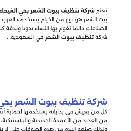
تعتبر
شركة تنظيف بيوت الشعر
بحي الفيحاء
بيت الشعر هو نوع من الخيام يستخدمه العرب
الصناعات دائما تقوم بها النساء يدويا وبدقة ك
شركة
في السعودية. .
تنظيف بيوت الشعر
شركة تنظيف بيوت الشعر
بحي 
كل من يعيش في بداياته يستخدمها لحماية أنف
من العديد من الأعمدة الحديدية والبلاستيكية، 
ولذلك صنعه البدو من هذه الصوفات حتى لا يتع