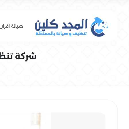
صيانة افران 
شركة تنظيف 