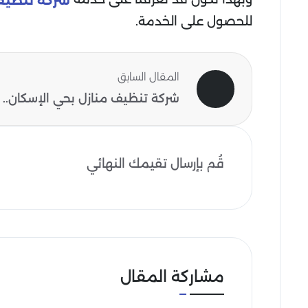
شركة تنظيف 
للحصول على الخدمة.
المقال السابق
شركة تنظيف منازل بحي الإسكان..
قُم بإرسال تقيمك النهائي
مشاركة المقال