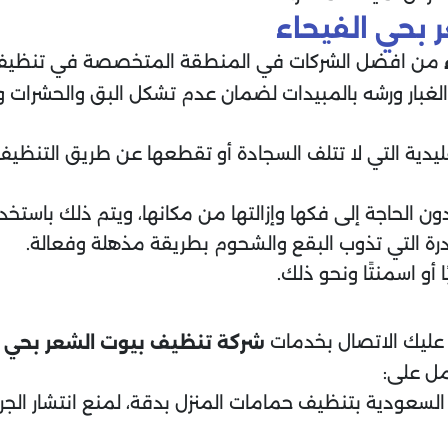
 بحي الفيحاء
من افضل الشركات في المنطقة المتخصصة في تنظيف س
والغبار ورشه بالمبيدات لضمان عدم تشكل البق والحشرات و
يدية التي لا تتلف السجادة أو تقطعها عن طريق التنظيف 
 الحاجة إلى فكها وإزالتها من مكانها، ويتم ذلك باستخدا
رة التي تذوب البقع والشحوم بطريقة مذهلة وفعالة.
أو اسمنتًا ونحو ذلك.
 عليك الاتصال بخدمات
شركة تنظيف بيوت الشعر
بحي ا
ل على:
لسعودية بتنظيف حمامات المنزل بدقة، لمنع انتشار الجراث