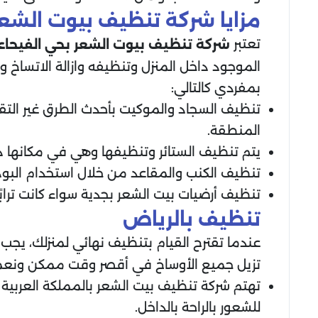
مزايا شركة تنظيف بيوت الشعر
تعتبر
شركة تنظيف بيوت الشعر
بحي الفيحاء
الموجود داخل المنزل وتنظيفه وازالة الاتساخ 
بمفردي كالتالي:
تنظيف السجاد والموكيت بأحدث الطرق غير التقل
المنطقة.
يتم تنظيف الستائر وتنظيفها وهي في مكانها دون
تنظيف الكنب والمقاعد من خلال استخدام البود
تنظيف أرضيات بيت الشعر بجدية سواء كانت ترابًا 
تنظيف بالرياض
عندما تقترح القيام بتنظيف نهائي لمنزلك، يجب
تزيل جميع الأوساخ في أقصر وقت ممكن ونعم
تهتم شركة تنظيف بيت الشعر بالمملكة العربية ا
للشعور بالراحة بالداخل.