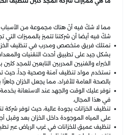
ما هي مميزات شركة المجد كلين لتنظيف الخزا
مما لا شكّ فيه أنّ هناك مجموعة من الأسباب 
شكّ فيه أيضا أن شركتنا تتميز بالمميزات التي ت
نمتلك فريق متخصص ومدرب في تنظيف الخزانات
بشكل جيد على تطبيق أحدث التقنيات والمعدات
الخبراء والفنيين المدربين التابعين للمجد كلين 
نستخدم مواد تنظيف آمنة وصحية جداً، حيث تض
بالصحة العامة للأفراد، مما يجعل الخزان جاه
نوفر عليك الوقت والجهد عند الاستعانة بخدمة
في هذا المجال.
تنظيف الخزانات بجودة عالية، حيث توفر شركة ت
على المياه الموجودة داخل الخزان بعد وقبل أج
تنظيف عميق للخزانات في غرب الرياض عبر تطبيق 