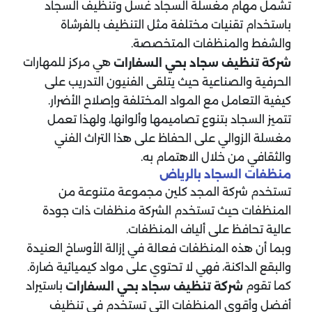
تشمل مهام مغسلة السجاد غسل وتنظيف السجاد
باستخدام تقنيات مختلفة مثل التنظيف بالفرشاة
والشفط والمنظفات المتخصصة.
هي مركز للمهارات
شركة تنظيف سجاد
بحي السفارات
الحرفية والصناعية حيث يتلقى الفنيون التدريب على
كيفية التعامل مع المواد المختلفة وإصلاح الأضرار.
تتميز السجاد بتنوع تصاميمها وألوانها، ولهذا تعمل
مغسلة الزوالي على الحفاظ على هذا التراث الفني
والثقافي من خلال الاهتمام به.
منظفات السجاد بالرياض
تستخدم شركة المجد كلين مجموعة متنوعة من
المنظفات حيث تستخدم الشركة منظفات ذات جودة
عالية تحافظ على ألياف المنظفات.
وبما أن هذه المنظفات فعالة في إزالة الأوساخ العنيدة
والبقع الداكنة، فهي لا تحتوي على مواد كيميائية ضارة.
كما تقوم
باستيراد
شركة تنظيف سجاد
بحي السفارات
أفضل وأقوى المنظفات التي تستخدم في تنظيف