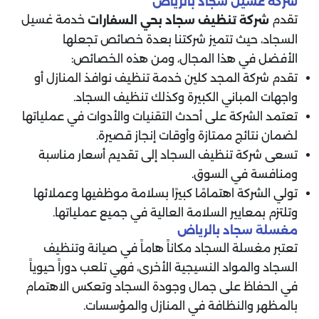
شركة غسيل سجاد بالرياض
تقدم
خدمة غسيل
شركة تنظيف سجاد
بحي السفارات
السجاد، حيث تتميز شركتنا بعدة خصائص تجعلها
الأفضل في هذا المجال، ومن هذه الخصائص:
تقدم شركة المجد كلين خدمة تنظيف نوافذ المنازل أو
واجهات المباني الكبيرة وكذلك تنظيف السجاد.
تعتمد الشركة على أحدث التقنيات والأدوات في عملياتها
لضمان نتائج ممتازة وأوقات إنجاز قصيرة.
تسعى شركة تنظيف السجاد إلى تقديم أسعار مناسبة
ومنافسة في السوق.
تولي الشركة اهتمامًا كبيرًا بسلامة موظفيها وعملائها
وتلتزم بمعايير السلامة العالية في جميع عملياتها.
مغسلة سجاد بالرياض
تعتبر مغسلة السجاد مكاناً هاماً في صيانة وتنظيف
السجاد والمواد النسيجية الأخرى، فهي تلعب دوراً حيوياً
في الحفاظ على جمال وجودة السجاد وتعكس الاهتمام
بالمظهر والنظافة في المنازل والمؤسسات.