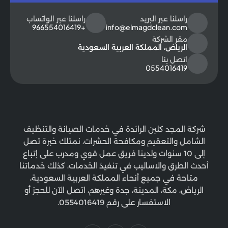
راسلنا عبر البريد
راسلنا عبر الواتساب
+966554016419
info@elmagdclean.com
مقر الشركة
الرياض، المملكة العربية السعودية
اتصل بنا
0554016419
شركة المجد كلين الرائدة في خدمات الصيانة والتنظيف
الشامل والتعقيم ومكافحة الحشرات، نمتلك خبرة تصل
إلى 10 سنوات ولدينا فريق عمل قوي ومدرب على إتباع
أحدث الطرق والاساليب في تنفيذ الخدمات، كذلك خدماتنا
متاحة في جميع أنحاء المملكة العربية السعودية،
الرياض، مكة، المدينة، جدة وغيرهم، اتصل الآن للحجز أو
الاستفسار على رقم 0554016419.