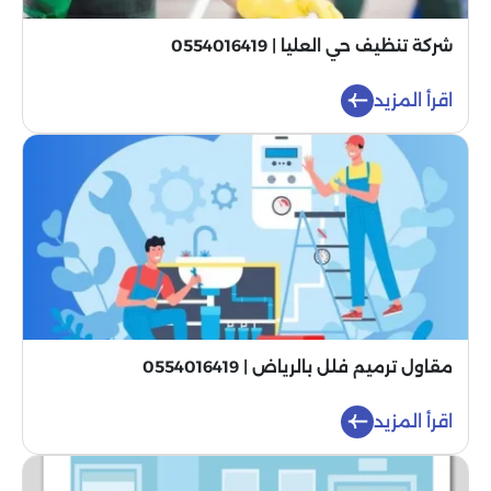
شركة تنظيف حي العليا | 0554016419
اقرأ المزيد
مقاول ترميم فلل بالرياض | 0554016419
اقرأ المزيد