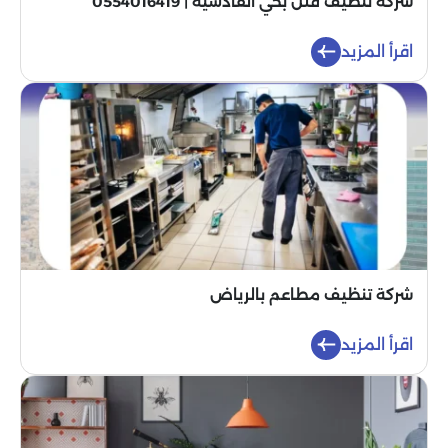
شركة تنظيف فلل بحي القادسية | 0554016419
اقرأ المزيد
شركة تنظيف مطاعم بالرياض
اقرأ المزيد