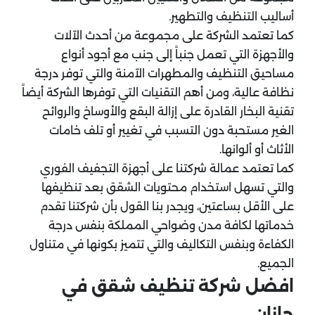
أساليب التنظيف والتطهير.
كما تعتمد الشركة على مجموعة من أحدث الآلات
والأجهزة التي تعمل جنباً إلى جنب مع أجود أنواع
مساحيق التنظيف والمطهرات الآمنة والتي توفر درجة
نظافة عالية، ومن أهم التقنيات التي توفرها الشركة أيضاً
تقنية البخار القادرة على إزالة البقع والأوساخ والروائح
الغير مستحبة دون التسبب في تغيير أو تلف خامات
الأثاث أو ألوانها.
كما تعتمد عمالة شركتنا على أجهزة التجفيف الفوري
والتي تسهل استخدام محتويات الشقق بعد تنظيفها
على الأقل بساعتين، ويجدر بنا القول بأن شركتنا تقدم
خدماتها لكافة مدن وضواحي المملكة بنفس درجة
الكفاءة وبنفس التكاليف والتي تتميز بكونها في متناول
الجميع.
افضل شركة تنظيف شقق في
جازان