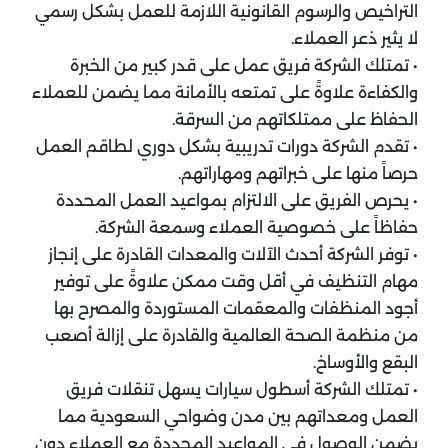
التراخيص والرسوم القانونية اللازمة للعمل بشكل رسمي
لا يثير ذعر العملاء.
• تمتلك الشركة فريق عمل على قدر كبير من الخبرة
والكفاءة علاوةً على تمتعه بالأمانة مما يضمن للعملاء
الحفاظ على ممتلكاتهم من السرقة.
• تقدم الشركة دورات تدريبية بشكل دوري لطاقم العمل
حرصاً منها على خبراتهم ومهاراتهم.
• يحرص الفريق على الالتزام بمواعيد العمل المحددة
حفاظاً على خصوصية العملاء وسمعة الشركة.
• توفر الشركة أحدث الآلات والمعدات القادرة على إنجاز
مهام التنظيف في أقل وقت ممكن علاوةً على توفير
أجود المنظفات والمعقمات المستوردة والمصرح بها
من منظمة الصحة العالمية والقادرة على إزالة أصعب
البقع والأوساخ.
• تمتلك الشركة أسطول سيارات يسهل تنقلات فريق
العمل ومعداتهم بين مدن وضواحي السعودية مما
يضمن الوصول في المواعيد المحددة مع العملاء دون