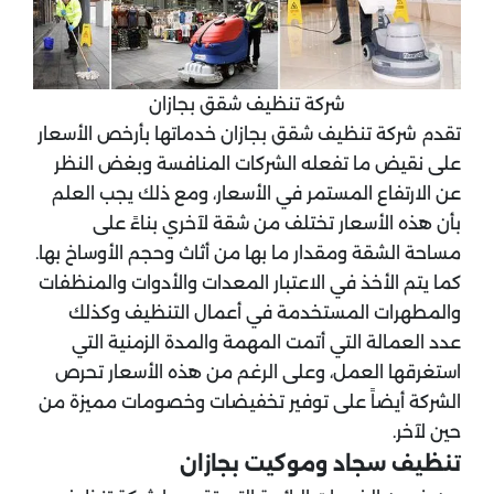
شركة تنظيف شقق بجازان
تقدم شركة تنظيف شقق بجازان خدماتها بأرخص الأسعار
على نقيض ما تفعله الشركات المنافسة وبغض النظر
عن الارتفاع المستمر في الأسعار، ومع ذلك يجب العلم
بأن هذه الأسعار تختلف من شقة لآخري بناءً على
مساحة الشقة ومقدار ما بها من أثاث وحجم الأوساخ بها.
كما يتم الأخذ في الاعتبار المعدات والأدوات والمنظفات
والمطهرات المستخدمة في أعمال التنظيف وكذلك
عدد العمالة التي أتمت المهمة والمدة الزمنية التي
استغرقها العمل، وعلى الرغم من هذه الأسعار تحرص
الشركة أيضاً على توفير تخفيضات وخصومات مميزة من
حين لآخر.
تنظيف سجاد وموكيت بجازان