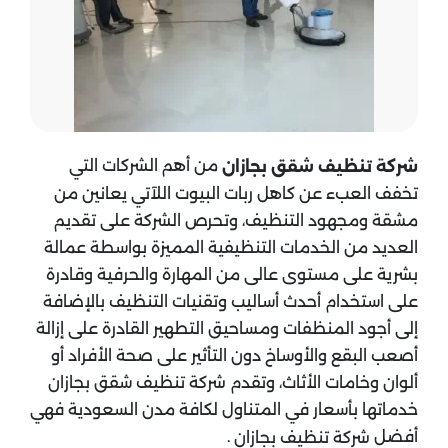
من أهم الشركات التي
شركة تنظيف شقق بجازان
تخفف العبء عن كاهل ربات البيوت اللآتي يعانين من
مشقة ومجهود التنظيف، وتحرص الشركة على تقديم
العديد من الخدمات التنظيفية المميزة بواسطة عمالة
بشرية على مستوى عالى من المهارة والحرفية وقادرة
على استخدام أحدث أساليب وتقنيات التنظيف بالإضافة
إلى أجود المنظفات ومساحيق التطهير القادرة على إزالة
أصعب البقع والأوساخ دون التأثير على صحة الأفراد أو
ألوان وخامات الأثاث، وتقدم شركة تنظيف شقق بجازان
خدماتها بأسعار في المتناول لكافة مدن السعودية فهي
أفضل
.
شركة تنظيف بجازان