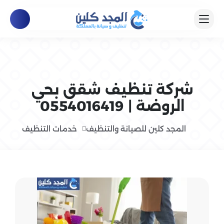
شركة تنظيف شقق بحي
الروضة | 0554016419
المجد كلين للصيانة والتنظيف
خدمات التنظيف