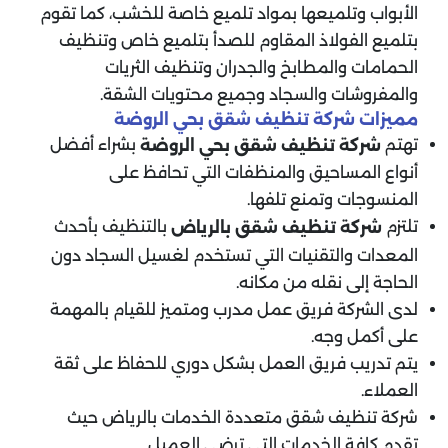
الأبواب وتلميعها بمواد تلميع خاصة للخشب، كما تقوم
بتلميع الفولاذ المقاوم للصدأ بتلميع خاص وتنظيف
الحمامات والمطابخ والجدران وتنظيف الثريات
والمفروشات والسجاد وجميع محتويات الشقة.
مميزات شركة تنظيف شقق بحي الروضة
تهتم
بشراء أفضل
شركة تنظيف شقق
بحي الروضة
أنواع المساحيق والمنظفات التي تحافظ على
المنسوجات وتمنع تلفها.
تلتزم
بالتنظيف بأحدث
شركة تنظيف شقق
بالرياض
المعدات والتقنيات التي تستخدم لغسيل السجاد دون
الحاجة إلى نقله من مكانه.
لدى الشركة فريق عمل مدرب ومتميز للقيام بالمهمة
على أكمل وجه.
يتم تدريب فريق العمل بشكل دوري للحفاظ على ثقة
العملاء.
شركة تنظيف شقق متعددة الخدمات بالرياض حيث
تقدم كافة الخدمات التي ترضي العميل.