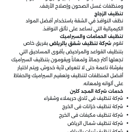
ومنظفات غسل الصحون وإصلاح الأرفف.
تنظيف الزجاج
نظف النوافذ في الشقة باستخدام أفضل المواد
الكيميائية التي تساعد على تألق النوافذ.
تنظيف الحمامات والسيراميك
تقوم
بفريق خاص
شركة تنظيف شقق
بالرياض
بتنظيف القواعد والمراحيض بأقوى المساحيق التي
تجعلها أكثر جمالاً ولمعاناً ويقومون بتنظيف السيراميك
بفرشاة ناعمة حتى لا تتعرض لأية خدوش، ويتم اختيار
أفضل المنظفات لتنظيف وتعقيم السيراميك والحفاظ
على ألوانه ولمعانه.
خدمات شركة المجد كلين
شركة تنظيف فى ثادق حريملاء وشقراء
شركة تنظيف خزانات فى الخرج
شركة تنظيف مكيفات فى الخرج
شركة تنظيف شمال الرياض
شركة تنظيف ثريات بالرياض