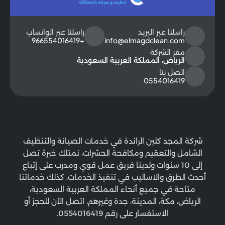
راسلنا عبر البريد
راسلنا عبر الواتساب
+966554016419
info@elmagdclean.com
مقر الشركة
الرياض، المملكة العربية السعودية
اتصل بنا
0554016419
شركة المجد كلين الرائدة في خدمات الصيانة والتنظيف
الشامل والتعقيم ومكافحة الحشرات، نمتلك خبرة تصل
إلى 10 سنوات ولدينا فريق عمل قوي ومدرب على إتباع
أحدث الطرق والاساليب في تنفيذ الخدمات، كذلك خدماتنا
متاحة في جميع أنحاء المملكة العربية السعودية،
الرياض، مكة، المدينة، جدة وغيرهم، اتصل الآن للحجز أو
الاستفسار على رقم 0554016419.