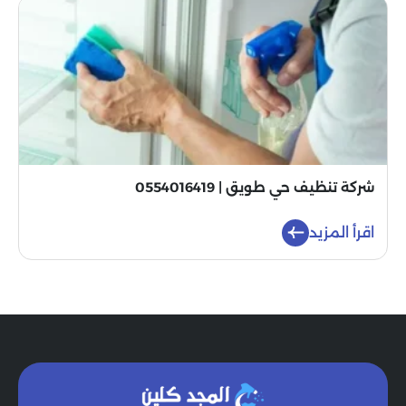
شركة تنظيف حي طويق | 0554016419
اقرأ المزيد