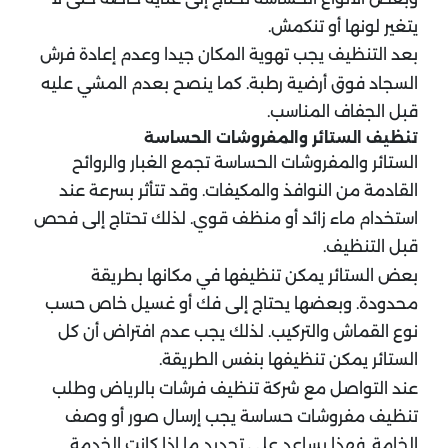
يتغير لونها أو تنكمش.
بعد التنظيف يجب تهوية المكان جيدا وعدم إعادة فرش
السجاد فوق أرضية رطبة. كما ينصح بعدم المشي عليه
قبل الجفاف المناسب.
تنظيف الستائر والمفروشات الحساسة
الستائر والمفروشات الحساسة تجمع الغبار والروائح
القادمة من النوافذ والمكيفات. وقد تتأثر بسرعة عند
استخدام ماء زائد أو منظف قوي. لذلك تحتاج إلى فحص
قبل التنظيف.
بعض الستائر يمكن تنظيفها في مكانها بطريقة
محدودة. وبعضها يحتاج إلى فك أو غسيل خاص حسب
نوع القماش والتركيب. لذلك يجب عدم افتراض أن كل
الستائر يمكن تنظيفها بنفس الطريقة.
عند التواصل مع شركة تنظيف فرشات بالرياض وطلب
تنظيف مفروشات حساسة يجب إرسال صور أو وصف
الخامة. فهذا يساعد على تحديد ما إذا كانت الخدمة