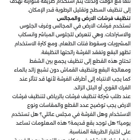
تلفا مع الوقت ولذلك يتم استخدام طريقة متوازنة تهدف
إلى تنظيف السطح وتقليل الرطوبة قدر الإمكان.
تنظيف فرشات الارض والمجالس
تستخدم فرشات الارض في المجالس وغرف الجلوس
والاستراحات. وهي تتعرض للجلوس المباشر وانسكاب
المشروبات وسقوط فتات الطعام. ومع كثرة الاستخدام
تظهر البقع وتفقد الفرشة رائحتها النظيفة.
تحتاج هذه القطع إلى تنظيف يجمع بين الشفط
ومعالجة البقع وتنظيف القماش دون تشبع زائد بالماء
كما يجب الانتباه إلى أطراف الفرشة لأنها قد تتأثر عند
الفرك القوي أو البلل الزائد.
عند طلب شركة تنظيف فرشات بالرياض لتنظيف فرشات
الارض يجب توضيح عدد القطع والمقاسات ونوع
الاستخدام وهل الفرشة في مجلس عائلي؟ هل تستخدم
يوميا؟ هل توجد بقع قديمة؟ هذه المعلومات تساعد
على اختيار الطريقة المناسبة.