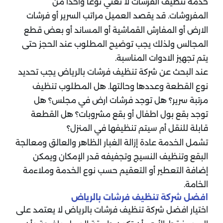
خدمة تنظيف الفرشات لا تعني نوعا واحدا من
المفروشات. قد يقصد العميل مراتب السرير أو فرشات
الارض أو المفارش القماشية أو المساند أو بعض قطع
المجالس ولذلك يجب توضيح المطلوب عند الحجز حتى
يتم تجهيز الادوات المناسبة.
عند البحث عن شركة تنظيف فرشات بالرياض يجب تحديد
نوع القطعة وعددها وحالتها. هل المطلوب تنظيف
مرتبة سرير؟ هل توجد فرشات ارض في مجلس؟ هل
توجد بقع بول اطفال أو بقع مشروبات؟ هل القطعة
قابلة للنقل أم سيتم تنظيفها في المنزل؟
تشمل الخدمة عادة إزالة الغبار الظاهر والعالق ومعالجة
البقع وتنظيف النسيج وتجفيفه قدر الإمكان ويمكن
إضافة التعطير أو التعقيم حسب نوع الخدمة وملاءمة
الخامة.
افضل شركة تنظيف فرشات بالرياض
اختيار افضل شركة تنظيف فرشات بالرياض لا يعتمد على