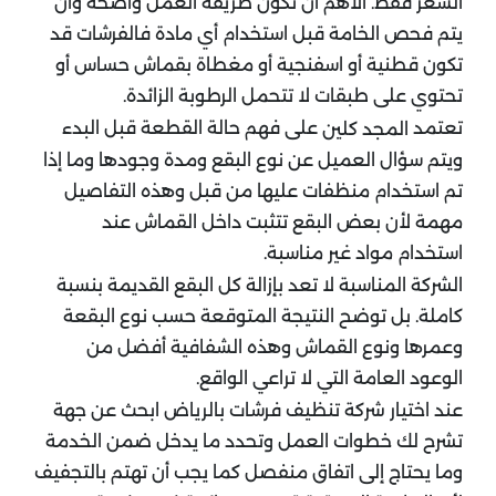
السعر فقط. الأهم أن تكون طريقة العمل واضحة وأن
يتم فحص الخامة قبل استخدام أي مادة فالفرشات قد
تكون قطنية أو اسفنجية أو مغطاة بقماش حساس أو
تحتوي على طبقات لا تتحمل الرطوبة الزائدة.
تعتمد
على فهم حالة القطعة قبل البدء
المجد كلين
ويتم سؤال العميل عن نوع البقع ومدة وجودها وما إذا
تم استخدام منظفات عليها من قبل وهذه التفاصيل
مهمة لأن بعض البقع تتثبت داخل القماش عند
استخدام مواد غير مناسبة.
الشركة المناسبة لا تعد بإزالة كل البقع القديمة بنسبة
كاملة. بل توضح النتيجة المتوقعة حسب نوع البقعة
وعمرها ونوع القماش وهذه الشفافية أفضل من
الوعود العامة التي لا تراعي الواقع.
عند اختيار شركة تنظيف فرشات بالرياض ابحث عن جهة
تشرح لك خطوات العمل وتحدد ما يدخل ضمن الخدمة
وما يحتاج إلى اتفاق منفصل كما يجب أن تهتم بالتجفيف