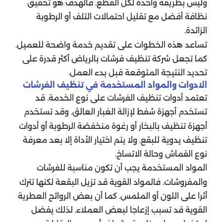
وليس بطريقة واحدة لكل القطع. فالهدف هو تحقيق
نظافة أفضل مع تقليل احتمالات التلف أو الرطوبة
الزائدة.
تساعد هذه الخطوات على تقديم خدمة واضحة للعميل.
كما تجعل شركة تنظيف فرشات بالرياض أكثر قدرة على
تحديد النتيجة المتوقعة قبل بدء العمل.
الادوات والمواد المستخدمة في تنظيف الفرشات
تعتمد أدوات تنظيف الفرشات على نوع الخدمة. قد
تستخدم أجهزة شفط لإزالة الغبار العالق. وقد تستخدم
أجهزة تنظيف بالبخار أو رغوة منخفضة الرطوبة أو أدوات
تنظيف يدوية للبقع. ولا يتم اختيار الأداة إلا بعد معرفة
نوع القماش وحالة الاتساخ.
المواد المستخدمة يجب أن تكون مناسبة للفرشات
والمفروشات. فالمواد القوية قد تزيل البقعة لكنها تترك
أثرا على اللون أو الملمس. كما أن بعض الروائح العطرية
القوية قد تسبب إزعاجا لبعض العملاء. لذلك يفضل