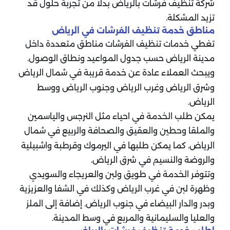
شركة تنظيف فرشات بالرياض بدلا من تجربة حلول قد
تزيد المشكلة.
مناطق خدمة تنظيف الفرشات في الرياض
تغطي خدمات تنظيف الفرشات مناطق متعددة داخل
مدينة الرياض حسب جدول المواعيد ونطاق الوصول.
ويبحث العملاء عادة عن خدمة قريبة في شمال الرياض
وشرق الرياض وغرب الرياض وجنوب الرياض ووسط
الرياض.
يمكن طلب الخدمة في احياء مثل النرجس والياسمين
والملقا وحطين والعقيق والصحافة والربيع في شمال
الرياض. كما يمكن طلبها في اليرموك وقرطبة واشبيلية
والروضة والنسيم في شرق الرياض.
وتتوفر الخدمة في طويق ولبن والعريجاء والسويدي
وظهرة لبن في غرب الرياض وكذلك في الشفا والعزيزية
وبدر والدار البيضاء في جنوب الرياض. إضافة إلى الملز
والعليا والسليمانية والمربع في وسط المدينة.