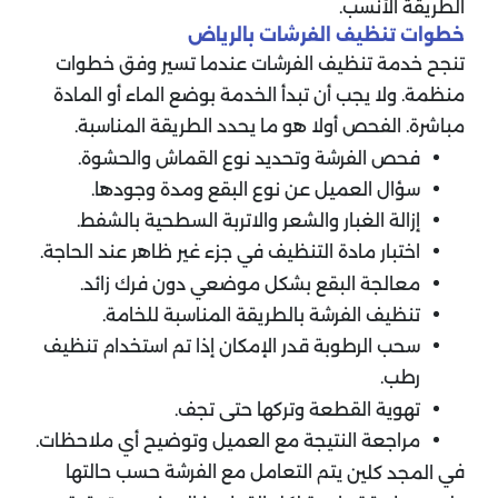
الطريقة الأنسب.
خطوات تنظيف الفرشات بالرياض
تنجح خدمة تنظيف الفرشات عندما تسير وفق خطوات
منظمة. ولا يجب أن تبدأ الخدمة بوضع الماء أو المادة
مباشرة. الفحص أولا هو ما يحدد الطريقة المناسبة.
فحص الفرشة وتحديد نوع القماش والحشوة.
سؤال العميل عن نوع البقع ومدة وجودها.
إزالة الغبار والشعر والاتربة السطحية بالشفط.
اختبار مادة التنظيف في جزء غير ظاهر عند الحاجة.
معالجة البقع بشكل موضعي دون فرك زائد.
تنظيف الفرشة بالطريقة المناسبة للخامة.
سحب الرطوبة قدر الإمكان إذا تم استخدام تنظيف
رطب.
تهوية القطعة وتركها حتى تجف.
مراجعة النتيجة مع العميل وتوضيح أي ملاحظات.
في
يتم التعامل مع الفرشة حسب حالتها
المجد كلين