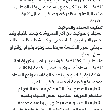
الخدمة تشمل القطع الكبيرة أو الوسائد أو المساند.
تنظيف الكنب بشكل دوري يساعد على بقاء المجلس
مرتب الرائحة والمظهر خصوصا في المنازل كثيرة
الضيوف.
تنظيف السجاد والموكيت
السجاد والموكيت من أكثر المفروشات جمعا للغبار. وقد
يحبس الاتربة بين الألياف حتى لو كان شكله نظيفا. لذلك
لا يكفي تمرير المكنسة سريعا عند وجود بقع أو روائح أو
اتساخ عميق.
عند طلب شركة تنظيف فرشات بالرياض يمكن إضافة
تنظيف السجاد أو الموكيت ضمن الخدمة إذا كانت
الشركة توفر ذلك. ويجب تحديد المقاسات ونوع السجاد
ووجود بقع قديمة أو حساسية في الألوان.
التنظيف الصحيح يبدأ بالشفط ثم معالجة البقع ثم
استخدام الطريقة المناسبة. بعض السجاد يناسبه
التنظيف الرطب. وبعضه يحتاج إلى رطوبة محدودة.
وبعض الانواع الحساسة تحتاج إلى عناية خاصة حتى لا