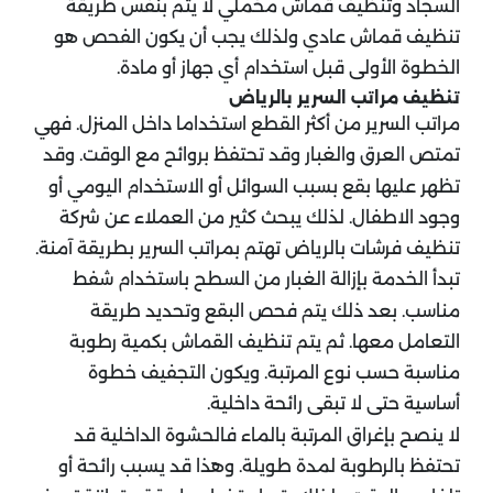
السجاد وتنظيف قماش مخملي لا يتم بنفس طريقة
تنظيف قماش عادي ولذلك يجب أن يكون الفحص هو
الخطوة الأولى قبل استخدام أي جهاز أو مادة.
تنظيف مراتب السرير بالرياض
مراتب السرير من أكثر القطع استخداما داخل المنزل. فهي
تمتص العرق والغبار وقد تحتفظ بروائح مع الوقت. وقد
تظهر عليها بقع بسبب السوائل أو الاستخدام اليومي أو
وجود الاطفال. لذلك يبحث كثير من العملاء عن شركة
تنظيف فرشات بالرياض تهتم بمراتب السرير بطريقة آمنة.
تبدأ الخدمة بإزالة الغبار من السطح باستخدام شفط
مناسب. بعد ذلك يتم فحص البقع وتحديد طريقة
التعامل معها. ثم يتم تنظيف القماش بكمية رطوبة
مناسبة حسب نوع المرتبة. ويكون التجفيف خطوة
أساسية حتى لا تبقى رائحة داخلية.
لا ينصح بإغراق المرتبة بالماء فالحشوة الداخلية قد
تحتفظ بالرطوبة لمدة طويلة. وهذا قد يسبب رائحة أو