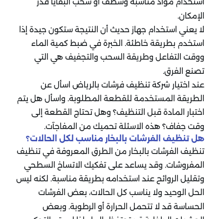
استخدام مواد مناسبة وشطف أو سحب البقايا قدر
الإمكان.
لا يعني استخدام جهاز حديث أن النتيجة ستكون جيدة إذا
استخدم بطريقة خاطئة. الخبرة في ضبط كمية الماء
ووقت التفاعل وطريقة السحب والتجفيف هي التي
تصنع الفرق.
عند اختيار شركة تنظيف فرشات بالرياض اسأل عن
الطريقة المستخدمة للقطعة المطلوبة. واسأل هل يتم
اختبار المادة قبل التنظيف؟ وهل تحتاج القطعة إلى
وقت جفاف؟ هذه الاسئلة تحميك من المفاجآت.
هل تنظيف الفرشات بالبخار مناسب لكل الحالات؟
تنظيف الفرشات بالبخار من الطرق المعروفة في تنظيف
المفروشات. وقد يساعد على تفكيك الاتساخ السطحي
وتقليل الروائح عند استخدامه بطريقة مناسبة. لكنه ليس
الحل الوحيد ولا يناسب كل الحالات،
بعض الفرشات
الحساسة قد لا تتحمل الحرارة أو الرطوبة. وبعض