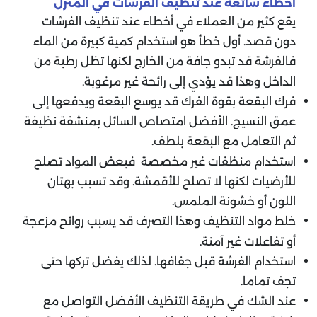
اخطاء شائعة عند تنظيف الفرشات في المنزل
يقع كثير من العملاء في أخطاء عند تنظيف الفرشات
دون قصد. أول خطأ هو استخدام كمية كبيرة من الماء
فالفرشة قد تبدو جافة من الخارج لكنها تظل رطبة من
الداخل وهذا قد يؤدي إلى رائحة غير مرغوبة.
فرك البقعة بقوة الفرك قد يوسع البقعة ويدفعها إلى
عمق النسيج. الأفضل امتصاص السائل بمنشفة نظيفة
ثم التعامل مع البقعة بلطف.
استخدام منظفات غير مخصصة فبعض المواد تصلح
للأرضيات لكنها لا تصلح للأقمشة. وقد تسبب بهتان
اللون أو خشونة الملمس.
خلط مواد التنظيف وهذا التصرف قد يسبب روائح مزعجة
أو تفاعلات غير آمنة.
استخدام الفرشة قبل جفافها. لذلك يفضل تركها حتى
تجف تماما.
عند الشك في طريقة التنظيف الأفضل التواصل مع