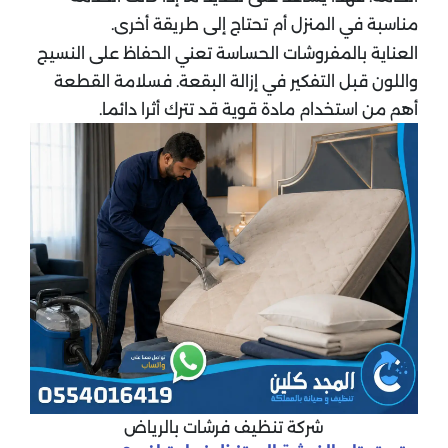
مناسبة في المنزل أم تحتاج إلى طريقة أخرى.
العناية بالمفروشات الحساسة تعني الحفاظ على النسيج
واللون قبل التفكير في إزالة البقعة. فسلامة القطعة
أهم من استخدام مادة قوية قد تترك أثرا دائما.
شركة تنظيف فرشات بالرياض