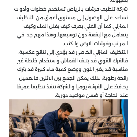
بسهولة.
شركة تنظيف فرشات بالرياض تستخدم خطوات وأدوات
تساعد على الوصول إلى مستوى أعمق من التنظيف
المنزلي كما أن الفني يعرف كيف يقلل الماء وكيف
يتعامل مع البقعة دون توسيعها. وهذا مهم جدا في
المراتب وفرشات الارض والكنب.
التنظيف المنزلي الخاطئ قد يؤدي إلى نتائج عكسية.
فالفرك القوي قد يتلف القماش واستخدام خلطة غير
مناسبة قد يغير اللون ووضع كمية ماء كبيرة قد يترك
رائحة رطوبة،
لذلك يمكن الجمع بين الاثنين فالعميل
يحافظ على الفرشة يوميا والشركة تنفذ تنظيفا عميقا
عند الحاجة أو ضمن مواعيد دورية.