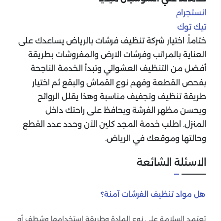
انستجرام
تيك توك
ختاماً. اختيار شركة تنظيف فرشات بالرياض يساعدك على
العناية بالمراتب وفرشات الارض والمفروشات بطريقة
أفضل من التنظيف العشوائي وتبدأ الخدمة الناجحة
بفحص القطعة وفهم نوع القماش والبقع ثم اختيار
طريقة تنظيف وتجفيف مناسبة وهذا يقلل الروائح
ويحسن مظهر الفرشة ويحافظ على راحتك داخل
المنزل.
اطلب خدمة المجد كلين الآن وحدد عدد القطع
وحالتها وموقعك في الرياض.
الاسئلة الشائعة
هل مواد تنظيف الفرشات آمنة؟
تعتمد السلامة على نوع المادة وطريقة استخدامها وشطف أو