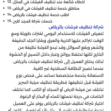
اخطاء شائعة عند تنظيف الفرشات في المنزل
مناطق خدمة تنظيف الفرشات في الرياض
اطلب خدمة تنظيف فرشات بالرياض
خدمات شركة المجد كلين
شركة تنظيف فرشات بالرياض
تتعرض الفرشات للاستخدام اليومي لفترات طويلة ومع
الوقت تتراكم عليها الاتربة والعرق وبقايا الجلد الدقيقة
والشعر وبقع السوائل وقد تبدو الفرشة نظيفة من
الخارج لكنها تحتفظ بروائح وغبار داخل النسيج أو الحشوة
لذلك يحتاج العميل إلى شركة تنظيف فرشات بالرياض
عندما تصبح النظافة السطحية غير كافية.
الاستعانة بخدمة متخصصة تساعد على فحص نوع
الفرشة قبل تنظيفها. فطريقة تنظيف مرتبة السرير
تختلف عن فرشة الارض أو السجاد أو الكنب كما تختلف
الخامات في درجة تحملها للماء أو البخار أو الرغوة.
اختيار شركة تنظيف فرشات بالرياض يوفر على العميل
تجربة عشوائية قد تؤدي إلى بلل زائد أو تغير في اللون أو