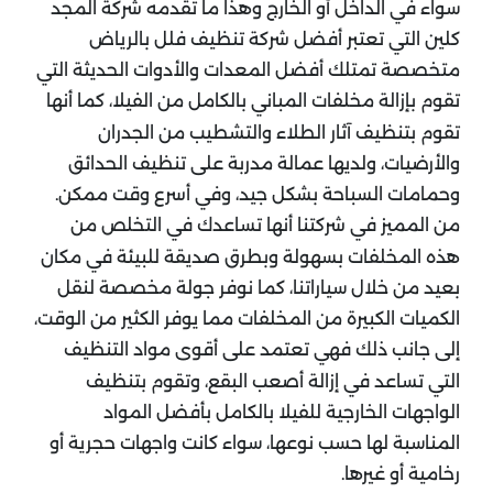
سواء في الداخل أو الخارج وهذا ما تقدمه شركة المجد
كلين التي تعتبر أفضل شركة تنظيف فلل بالرياض
متخصصة تمتلك أفضل المعدات والأدوات الحديثة التي
تقوم بإزالة مخلفات المباني بالكامل من الفيلا، كما أنها
تقوم بتنظيف آثار الطلاء والتشطيب من الجدران
والأرضيات، ولديها عمالة مدربة على تنظيف الحدائق
وحمامات السباحة بشكل جيد، وفي أسرع وقت ممكن.
من المميز في شركتنا أنها تساعدك في التخلص من
هذه المخلفات بسهولة وبطرق صديقة للبيئة في مكان
بعيد من خلال سياراتنا، كما نوفر جولة مخصصة لنقل
الكميات الكبيرة من المخلفات مما يوفر الكثير من الوقت،
إلى جانب ذلك فهي تعتمد على أقوى مواد التنظيف
التي تساعد في إزالة أصعب البقع، وتقوم بتنظيف
الواجهات الخارجية للفيلا بالكامل بأفضل المواد
المناسبة لها حسب نوعها، سواء كانت واجهات حجرية أو
رخامية أو غيرها.