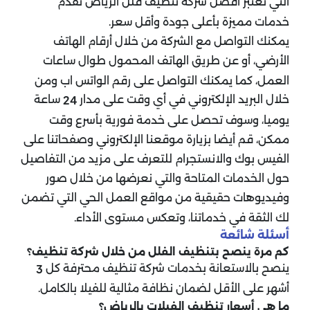
التي تعتبر أفضل شركة تنظيف فلل الرياض تقدم
خدمات مميزة بأعلى جودة وأقل سعر.
يمكنك التواصل مع الشركة من خلال أرقام الهاتف
الأرضي، أو عن طريق الهاتف المحمول طوال ساعات
العمل، كما يمكنك التواصل على رقم الواتس اب ومن
خلال البريد الإلكتروني في أي وقت على مدار
ساعة
24
يوميا، وسوف تحصل على خدمة فورية بأسرع وقت
ممكن،
قم أيضا بزيارة موقعنا الإلكتروني وصفحاتنا على
الفيس بوك والانستجرام للتعرف على مزيد من التفاصيل
حول الخدمات المتاحة والتي نعرضها من خلال صور
وفيديوهات حقيقية من مواقع العمل الحي التي تضمن
لك الثقة في خدماتنا، وتعكس مستوى الأداء.
أسئلة شائعة
كم مرة ينصح بتنظيف الفلل من خلال شركة تنظيف؟
ينصح بالاستعانة بخدمات شركة تنظيف محترفة كل
3
أشهر على الأقل لضمان نظافة مثالية للفيلا بالكامل.
ما هي أسعار تنظيف الفيلات بالرياض؟