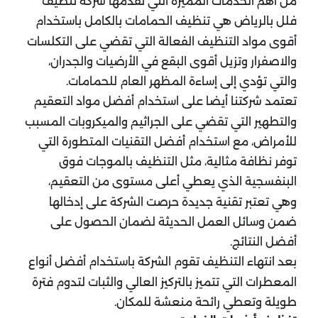
من أهم الخدمات المميزة التي تقدمها شركة تنظيف
فلل بالرياض هي تنظيف الحمامات بالكامل باستخدام
أقوى مواد التنظيف الفعالة التي تقضي على التكلسات
والاصفرار وتزيل أقوى البقع في الأرضيات والجدران،
والتي تؤدي إلى إساءة المظهر العام للحمامات.
تعتمد شركتنا أيضا على استخدام أفضل مواد التعقيم
والتطهير التي تقضي على الجراثيم والميكروبات المسبب
للأمراض، مع استخدام أفضل التقنيات المتطورة التي
توفر نظافة مثالية، مثل التنظيف بالموجات فوق
البنفسجية الذي يعطي أعلى مستوى من التعقيم،
وهي تعتبر تقنية جديدة حرصت الشركة على إدخالها
ضمن وسائل العمل الحديثة لضمان الحصول على
أفضل النتائج.
بعد انتهاء التنظيف تقوم الشركة باستخدام أفضل أنواع
المعطرات التي تتميز بالتركيز العالي والثبات لتدوم فترة
طويلة وتعطي رائحة منعشة للمكان.