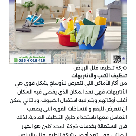
شركة تنظيف فلل الرياض
تنظيف الكنب والانتريهات
من أكثر الأماكن التي تتعرض للأوساخ بشكل قوي هي
الأنتريهات، فهي تعد المكان الذي يقضي فيه السكان
أغلب أوقاتهم ويتم فيه استقبال الضيوف، وبالتالي يمكن
أن تتعرض للبقع والاتساخات القوية التي يصعب
التعامل معها باستخدام طرق التنظيف العادية، لذلك
فإن الاستعانة بخدمات
هو الخيار
شركة المجد كلين
الصائب، فهي تعد أفضل شركة تنظيف فلل بالرياض