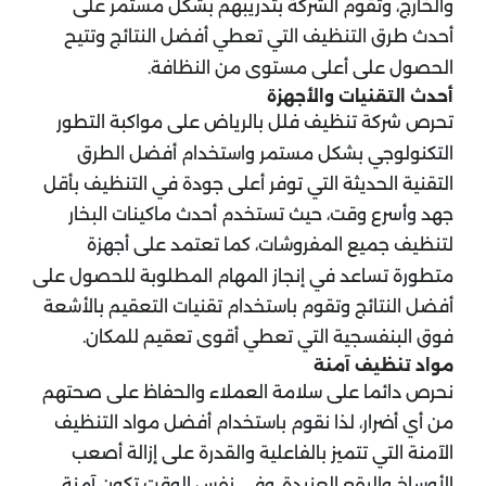
والخارج، وتقوم الشركة بتدريبهم بشكل مستمر على
أحدث طرق التنظيف التي تعطي أفضل النتائج وتتيح
الحصول على أعلى مستوى من النظافة.
أحدث التقنيات والأجهزة
تحرص شركة تنظيف فلل بالرياض على مواكبة التطور
التكنولوجي بشكل مستمر واستخدام أفضل الطرق
التقنية الحديثة التي توفر أعلى جودة في التنظيف بأقل
جهد وأسرع وقت، حيث تستخدم أحدث ماكينات البخار
لتنظيف جميع المفروشات، كما تعتمد على أجهزة
متطورة تساعد في إنجاز المهام المطلوبة للحصول على
أفضل النتائج وتقوم باستخدام تقنيات التعقيم بالأشعة
فوق البنفسجية التي تعطي أقوى تعقيم للمكان.
مواد تنظيف آمنة
نحرص دائما على سلامة العملاء والحفاظ على صحتهم
من أي أضرار، لذا نقوم باستخدام أفضل مواد التنظيف
الآمنة التي تتميز بالفاعلية والقدرة على إزالة أصعب
الأوساخ والبقع العنيدة، وفي نفس الوقت تكون آمنة