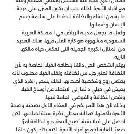
المكان الذي يقيم فيه الشخص ويقضي معظم وقته
مع أفراد الأسرة، لذلك يجب أن يكون المنزل على درجة
عالية من النقاء والنظافة للحفاظ على سلامة جسم
الإنسان وضمانها.
ولعل ما يجعل مدينة الرياض في المملكة العربية
السعودية مشهورة هو كثرة الفلل فيها، هناك العديد
من المنازل الكبيرة الجميلة التي تعكس حياة مالكها
الثرية.
يهتم الشخص الحي دائمًا بنظافة الفيلا الخاصة به لأن
النظافة تعتبر جزء من نظافته ونقاء الفيلا مطلوب لأنه
يعكس روح وشخصية أصحابها، لذلك يسعى الفرد الذي
يعيش في حيلي دائمًا إلى الابتعاد عن أوساخ الفيلا
ونقص النظافة والفوضى العامة فيها.
وذلك لأن هذا الأمر يضر في المقام الأول بصحته وصحة
الأسرة بأكملها، كما أنه يعطي نظرة سيئة لصاحبها، لكن
احصل على فيلا نقية، أصبح التعقيم والنظافة أمرًا
صعبًا للغاية لجميع أفراد الأسرة، لكنه يكاد يكون حلمًا