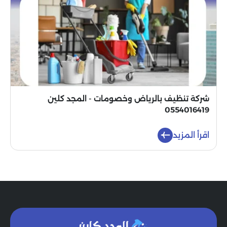
شركة تنظيف بالرياض وخصومات - المجد كلين
0554016419
اقرأ المزيد