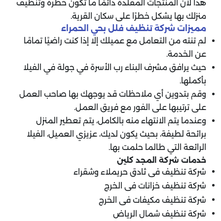
هذا لأن المنتجات المقلدة دائمًا ما تكون خطرة وتنظيف
منزلك بها يشكل خطرًا على سكان القرية.
مميزات شركة تنظيف فلل بحي الحمراء
لم تنته من التعامل مع عميلك إلا إذا كنت راضيًا تمامًا
عن الخدمة.
حيث يرافق مشرف البناء رب الأسرة في جولة في الفيلا
بأكملها.
وقم بتدوين أي ملاحظات قد يوجهك بها صاحب العمل
على ترتيبها على الفور مع فريق العمل.
وعندما يتم الانتهاء منه بالكامل، يتم تعطير المنزل
برائحة لطيفة، بحيث يكون لديك، عزيزي العميل، الفيلا
الرائعة التي طالما حلمت بها.
خدمات شركة المجد كلين
شركة تنظيف فى ثادق حريملاء وشقراء
شركة تنظيف خزانات فى الخرج
شركة تنظيف مكيفات فى الخرج
شركة تنظيف شمال الرياض