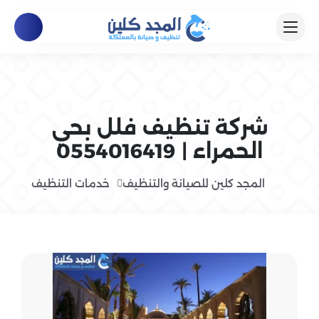
شركة تنظيف فلل بحي
الحمراء | 0554016419
المجد كلين للصيانة والتنظيف
خدمات التنظيف