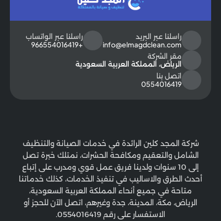
راسلنا عبر البريد
راسلنا عبر الواتساب
+966554016419
info@elmagdclean.com
مقر الشركة
الرياض، المملكة العربية السعودية
اتصل بنا
0554016419
شركة المجد كلين الرائدة في خدمات الصيانة والتنظيف
الشامل والتعقيم ومكافحة الحشرات، نمتلك خبرة تصل
إلى 10 سنوات ولدينا فريق عمل قوي ومدرب على إتباع
أحدث الطرق والاساليب في تنفيذ الخدمات، كذلك خدماتنا
متاحة في جميع أنحاء المملكة العربية السعودية،
الرياض، مكة، المدينة، جدة وغيرهم، اتصل الآن للحجز أو
الاستفسار على رقم 0554016419.