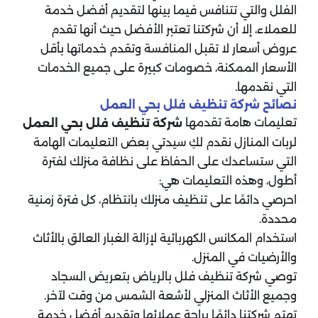
الفلل والتي تتنافس فيما بينها لتقديم أفضل خدمة
للعملاء، إلا أن شركتنا تعتبر الأفضل حيث أنها تقدم
عروض أسعار لا تقبل المنافسة وتقدم خدماتها بأقل
الأسعار الممكنة، خصومات كبيرة على جميع الخدمات
التي نقدمها.
نصائح شركة تنظيف فلل بحي العمل
تعليمات هامة تقدمها
شركة تنظيف فلل بحي العمل
لربات المنازل نقدم لكِ سيدتي بعض التعليمات الهامة
التي ستساعدك على الحفاظ على نظافة منزلك لفترة
أطول، وهذه التعليمات هي:
احرصي دائمًا على تنظيف منزلك بانتظام، كل فترة زمنية
محددة.
استخدام المكانس الكهربائية لإزالة الغبار العالق بالأثاث
والأرضيات في المنزل.
توصي شركة تنظيف فلل بالرياض بتعريض السجاد
وجميع الأثاث المنزلي لأشعة الشمس من وقت لآخر.
تهتم شركتنا دائمًا براحة عملائها وتقديم أفضل خدمة