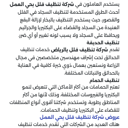
يستخدم العاملون في
شركة تنظيف فلل بحي العمل
أحدث الطرق المستخدمة لتنظيف السجاد في الفلل
والقصور، حيث يستخدم التنظيف بالبخار لإزالة البقع
العنيدة من السجاد والقضاء على البكتيريا والجراثيم
ويحافظ على السجاد ولا يسبب لونه تغيير أو أي ضرر.
تنظيف الحديقة
تقدم
خدمات تنظيف
شركة تنظيف فلل بالرياض
الحدائق تحت إشراف مهندسين متخصصين في مجال
الزراعة ونستعين بعمال ذوي خبرة كافية في العناية
بالحدائق والنباتات المختلفة.
تنظيف الحمام
تعتبر الحمامات من أكثر الأماكن التي تتعرض لنمو
البكتيريا والفيروسات المختلفة، وذلك لأنها من أكثر
المناطق رطوبة، وتستخدم شركتنا أقوى أنواع المنظفات
للقضاء على البكتيريا وتنظيف الحمامات.
عروض شركة تنظيف فلل بحي العمل
هناك العديد من الشركات التي تقدم خدمات تنظيف