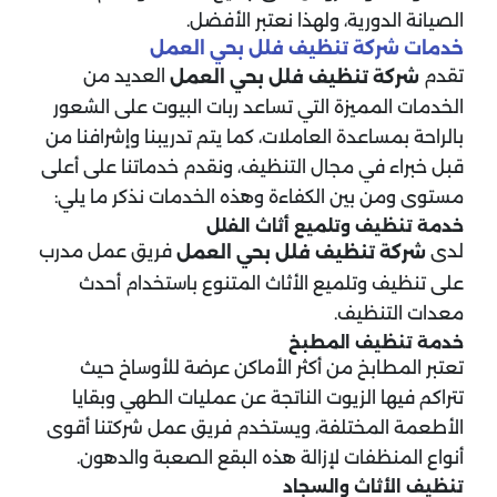
الصيانة الدورية، ولهذا نعتبر الأفضل.
خدمات شركة تنظيف فلل بحي العمل
تقدم
العديد من
شركة تنظيف فلل بحي العمل
الخدمات المميزة التي تساعد ربات البيوت على الشعور
بالراحة بمساعدة العاملات، كما يتم تدريبنا وإشرافنا من
قبل خبراء في مجال التنظيف، ونقدم خدماتنا على أعلى
مستوى ومن بين الكفاءة وهذه الخدمات نذكر ما يلي:
خدمة تنظيف وتلميع أثاث الفلل
لدى
فريق عمل مدرب
شركة تنظيف فلل بحي العمل
على تنظيف وتلميع الأثاث المتنوع باستخدام أحدث
معدات التنظيف.
خدمة تنظيف المطبخ
تعتبر المطابخ من أكثر الأماكن عرضة للأوساخ حيث
تتراكم فيها الزيوت الناتجة عن عمليات الطهي وبقايا
الأطعمة المختلفة، ويستخدم فريق عمل شركتنا أقوى
أنواع المنظفات لإزالة هذه البقع الصعبة والدهون.
تنظيف الأثاث والسجاد