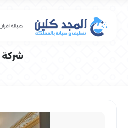
صيانة افران 
شركة تنظ