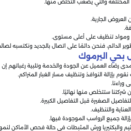
ا المختلفة والتي يصعب التخلص منها.
العروض الجارية.
ة.
 ومواد تنظيف على أعلى مستوى.
ر الدائم، فنحن دائمًا على اتصال بالجديد ونكتسبه لصالح 
 بحي اليرموك
دى رضاء العميل عن الجودة والخدمة وتلبية رغباتهم إن 
وم بإزالة النوافذ وتنظيف مسار الغبار المتراكم.
وراءنا.
 شركتنا ستتخلص منها نهائيًا.
تفاصيل الصغيرة قبل التفاصيل الكبيرة.
لعناية والتنظيف.
إزالة جميع الرواسب الموجودة فيها.
يم والبكتيريا ورش المثبطات في حالة فحص الأماكن لنموه