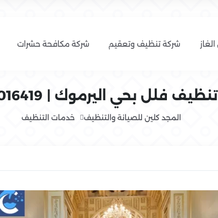
الغاز
شركة تنظيف وتعقيم
شركة مكافحة حشرات
يف فلل بحي اليرموك | 0554016419
المجد كلين للصيانة والتنظيف
خدمات التنظيف