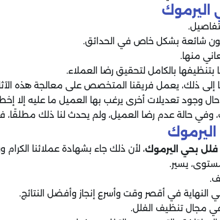
اليرموك
تفاصيل.
كون شائعة بشكل خاص في الحدائق.
اني منها.
 بتنظيفها بالكامل لتحقيق رضا العملاء.
 إلى ذلك، يعمل فريقنا المتخصص على معالجة هذه الآثار
حال وجود تعديلات أخرى يرغب بها العميل ما عليه إلا إ
 وفي حالة عدم رضا العميل، ولم يحدث لنا ذلك مطلقًا، 
ليرموك
، لأن ذلك جاء بشهادة عملائنا الكرام 
فلل
بحي اليرموك
ستوى، يسير.
ف.
النهاية في أقصر وقت وأسرع إنجاز وأفضل النتائج.
 في مجال تنظيف الفلل.