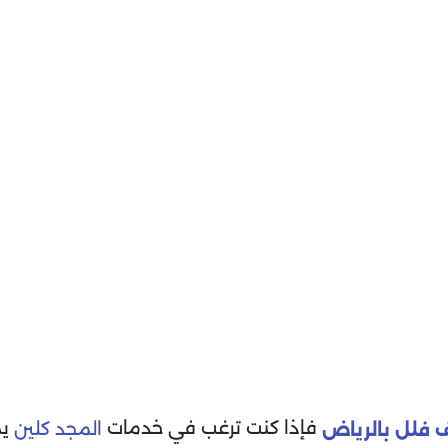
فإذا كنت ترغب في خدمات
يم
المجد كلين
 فلل بالرياض