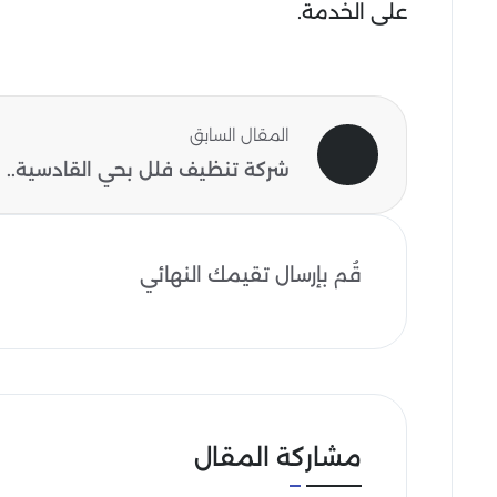
على الخدمة.
المقال السابق
شركة تنظيف فلل بحي القادسية..
قُم بإرسال تقيمك النهائي
مشاركة المقال