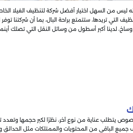
أنه ليس من السهل اختيار أفضل شركة لتنظيف الفيلا الخ
ف التي تريدها، ستتمتع براحة البال، بما أن شركتنا توف
أوساخ، لدينا أكبر أسطول من وسائل النقل التي تصلك أينم
ك
خصوص يتطلب عناية من نوع آخر، نظرًا لكبر حجمها وتعدد
ف جميع الباقي من المحتويات والممتلكات مثل الحدائق و