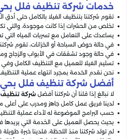
خدمات شركة تنظيف فلل بحي 
تقوم شركتنا بتنظيف الفيلا بالكامل حتى أدق ال
تخلص من الحشرات إذا كانت موجودة، والتي ت
يساعدك على التعامل مع تسربات المياه التي تع
في حالة حوض السباحة أو الخزانات، تقوم شركتنا
في حالة وجود تشققات في الأبواب والزجاج وما
تسليم الفيلا للعميل مع التنظيف الكامل وفي 
نحن نقدم الخدمة بمجرد انتهاء عملية التنظيف،
أفضل شركة تنظيف فلل بحي ا
لا نبالغ إذا قلنا أن شركتنا أفضل
شركة تنظيف 
لدينا فريق عمل كامل جاهز ومدرب على أعلى م
حسب البرامج الموضوعة له لأداء عملية التنظي
بحيث يحصل العميل على الخدمة التي يريدها في 
لم تولد شركتنا منذ اللحظة، فلدينا خبرة طويلة