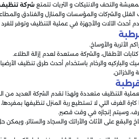
لمعيشة والتحف والانتيكات و الثريات تتمتع
شركة تنظيف
ف الفلل والشركات والمؤسسات والمنازل والفنادق والم
م أحدث الآلات والأجهزة في عملية التنظيف وتوفر للفرد الر
رطبة
م الأتربة والأوساخ.
تابات الأطفال، والشركة مستعدة لعدم إزالة الطلاء.
يك والباركيه والرخام باستخدام أحدث طرق تنظيف الأرضيا
والخزائن.
رطبة
 بعملية التنظيف متعددة ولهذا تقدم الشركة العديد من ال
 كثرة الغرف التي لا تستطيع ربة المنزل تنظيفها بمفرده
ف، وسيتم إنجازه في وقت قصير.
خ والبقع على الأثاث والأرائك والسجاد والستائر، ويمكن 