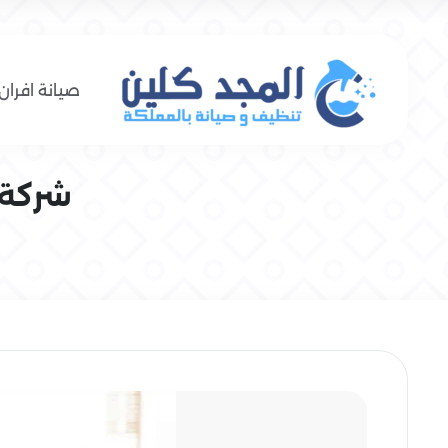
صيانة افران 
شركة تن