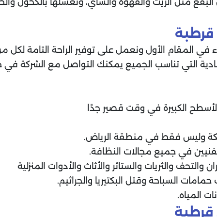
البقع مثل الزيت والقهوة والشاي، ونغسلها بالكحول والخ
قرطبة
 في المقام الأول ونعمل على توفير الراحة التامة لكل م
صادية التي تناسب الجميع يمكنك التواصل مع الشركة في ج
 الأسطح الكبيرة في وقت قصير جدًا
ملكة وليس فقط في منطقة الرياض.
فنيين في جميع مجالات النظافة.
التحف والثريات والستائر والأثاث والأدوات المنزلية
امات السباحة وقتل البكتيريا والجراثيم.
ت المياه.
قرطبة