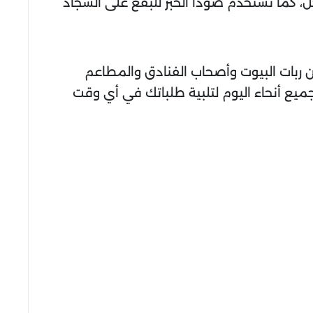
ل، كما نستخدم صودا الخبز للبقع على السجاد
ن ربات البيوت وأصحاب الفنادق والمطاعم
ميع أنحاء اليوم لتلبية طلباتك في أي وقت