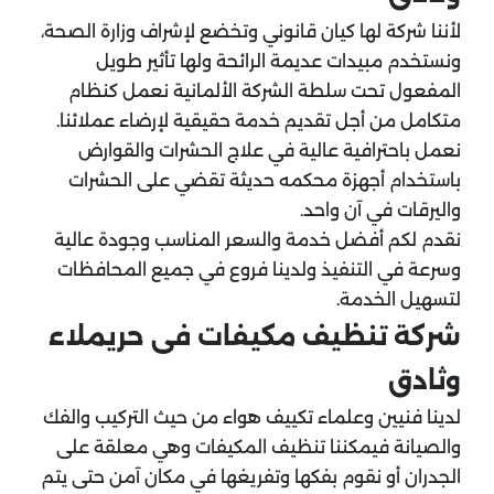
لأننا شركة لها كيان قانوني وتخضع لإشراف وزارة الصحة،
ونستخدم مبيدات عديمة الرائحة ولها تأثير طويل
المفعول تحت سلطة الشركة الألمانية نعمل كنظام
متكامل من أجل تقديم خدمة حقيقية لإرضاء عملائنا.
نعمل باحترافية عالية في علاج الحشرات والقوارض
باستخدام أجهزة محكمه حديثة تقضي على الحشرات
واليرقات في آن واحد.
نقدم لكم أفضل خدمة والسعر المناسب وجودة عالية
وسرعة في التنفيذ ولدينا فروع في جميع المحافظات
لتسهيل الخدمة.
شركة تنظيف مكيفات فى حريملاء
وثادق
لدينا فنيين وعلماء تكييف هواء من حيث التركيب والفك
والصيانة فيمكننا تنظيف المكيفات وهي معلقة على
الجدران أو نقوم بفكها وتفريغها في مكان آمن حتى يتم