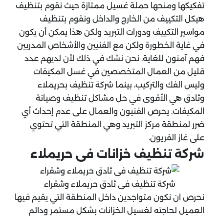
تفكيكها ومنحها حملة غسيل ممتازة حيث نقوم بتنظيف
هيكل التكييف من الخارج والداخل ونقوم بتنظيف
مواسير التكييف ودورات التبريد ولكن هذا يمكن أن يكون
في غاية الخطورة ولكن مع الفنيين والأشخاص المدربين
فهم آمنون للغاية. نحن نشك في ذلك لأن لديهم عدد
قليل من العمال المتخصصين في غسل المكيفات
وليس الفك والتركيب، بينما شركة تنظيف بحريملاء
وثادق هي الأقوى في حل مشاكل تنظيف وصيانة
المكيفات. يحرص الفنيون والعمال على عدم إحداث أي
ضرر لمنطقة مركز التبريد وهي المنطقة التي تحتوي
على غاز الفريون.
شركة تنظيف خزانات فى حريملاء
شركة تنظيف فى ثادق حريملاء وشقراء
نحرص ان نكون متواجدين داخل المنطقة التي يقيم فيها
العميل لحاجته لغسيل الخزانات بشكل مستمر ودائم