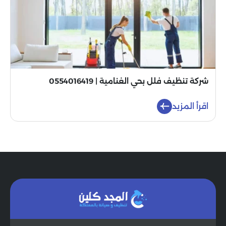
شركة تنظيف فلل بحي الغنامية | 0554016419
اقرأ المزيد