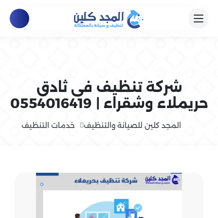
شركة تنظيف فى ثادق
حريملاء وشقراء | 0554016419
المجد كلين للصيانة والتنظيف
خدمات التنظيف