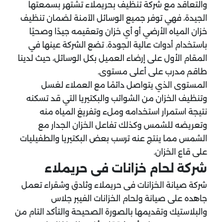
والتعاقد مع شركة تنظيف بحريملاء تشتهر بسمعتها
الجيدة، فهي توفر جميع الوسائل الآمنة لضمان تنظيف
خزان المياه الأرضي أو أي خزان وتعقيمه جيدًا وصحيًا
باستخدام أدوات عالية الجودة. تضع الشركة عينها في
المقام الأول على إرضاء العميل بكل الوسائل، حيث لدينا
طاقم مدرب على أعلى مستوى.
المستوى الذي يتواصل دائمًا مع العملاء لغسل
وتنظيف الخزان من الشوائب والبكتيريا التي قد تسكنه
نتيجة استمرار استخدامه وملء وتفريغ المياه منه
وتعريضه للشمس وكذلك تفاعل الخزان الجدار مع
الشمس مما ينتج عنه ترسب بعض البكتيريا والطفيليات
على قاع الخزان.
شركة لحام خزانات فى حريملاء
شركة صيانة الخزانات فى حريملاء وثادق وشقراء تعمل
جاهده على صيانة ولحام الخزانات الفيبر جلاس
والبلاستيك وتقديمها بالصورة الصحيحة والتأكد التام من