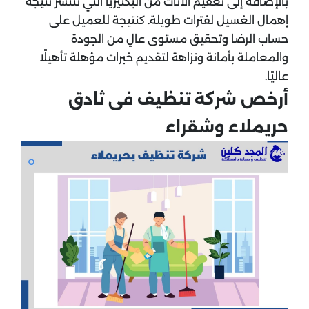
بالإضافة إلى تعقيم الأثاث من البكتيريا التي تنتشر نتيجة
إهمال الغسيل لفترات طويلة. كنتيجة للعميل على
حساب الرضا وتحقيق مستوى عالٍ من الجودة
والمعاملة بأمانة ونزاهة لتقديم خبرات مؤهلة تأهيلًا
عاليًا.
أرخص شركة تنظيف فى ثادق
حريملاء وشقراء