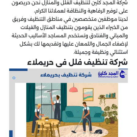
شركة المجد كلين لتنظيف الفلل والمنازل نحن حريصون
على توفير الرفاهية والنظافة لعملائنا الكرام،
لدينا موظفين متخصصين في مناطق التنظيف وفريق
من الخبراء الذين يقومون بتنظيف المنازل والفيلات
والمباني والفنادق وتستخدم المساجد الأساليب الحديثة
لإضفاء الجمال واللمعان عليها وتقديمها لك بشكل
استثنائي ونظيفة وجميلة.
شركة تنظيف فلل فى حريملاء