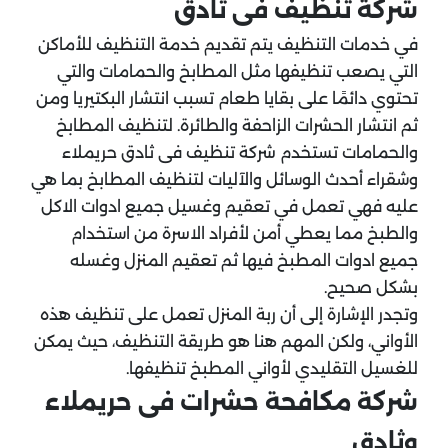
شركة تنظيف فى ثادق
في خدمات التنظيف يتم تقديم خدمة التنظيف للأماكن
التي يصعب تنظيفها مثل المطابخ والحمامات والتي
تحتوي دائمًا على بقايا طعام تسبب انتشار البكتيريا ومن
ثم انتشار الحشرات الزاحفة والطائرة. لتنظيف المطابخ
والحمامات تستخدم شركة تنظيف فى ثادق حريملاء
وشقراء أحدث الوسائل والآليات لتنظيف المطابخ بما هي
عليه فهي تعمل في تعقيم وغسيل جميع ادوات الاكل
والطبخ مما يعطي أمن لأفراد الاسرة من استخدام
جميع ادوات المطبخ فيها ثم تعقيم المنزل وغسله
بشكل صحيح.
وتجدر الإشارة إلى أن ربة المنزل تعمل على تنظيف هذه
الأواني، ولكن المهم هنا هو طريقة التنظيف، حيث يمكن
للغسيل التقليدي لأواني المطبخ تنظيفها.
شركة مكافحة حشرات فى حريملاء
وثادق