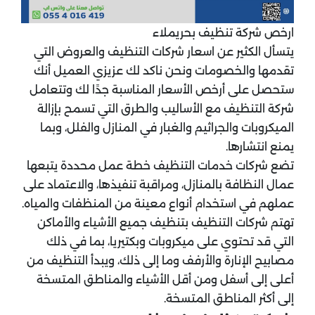
ارخص شركة تنظيف بحريملاء
يتسأل الكثير عن اسعار شركات التنظيف والعروض التي
تقدمها والخصومات ونحن ناكد لك عزيزي العميل أنك
ستحصل على أرخص الأسعار المناسبة جدًا لك وتتعامل
شركة التنظيف مع الأساليب والطرق التي تسمح بإزالة
الميكروبات والجراثيم والغبار في المنازل والفلل، وبما
يمنع انتشارها.
تضع شركات خدمات التنظيف خطة عمل محددة يتبعها
عمال النظافة بالمنازل، ومراقبة تنفيذها، والاعتماد على
عملهم في استخدام أنواع معينة من المنظفات والمياه.
تهتم شركات التنظيف بتنظيف جميع الأشياء والأماكن
التي قد تحتوي على ميكروبات وبكتيريا، بما في ذلك
مصابيح الإنارة والأرفف وما إلى ذلك، ويبدأ التنظيف من
أعلى إلى أسفل ومن أقل الأشياء والمناطق المتسخة
إلى أكثر المناطق المتسخة.