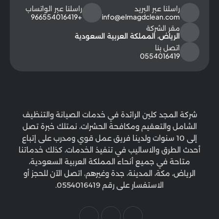
راسلنا عبر البريد
راسلنا عبر الواتساب
+966554016419
info@elmagdclean.com
مقر الشركة
الرياض، المملكة العربية السعودية
اتصل بنا
0554016419
شركة المجد كلين الرائدة في خدمات الصيانة والتنظيف
الشامل والتعقيم ومكافحة الحشرات، نمتلك خبرة تصل
إلى 10 سنوات ولدينا فريق عمل قوي ومدرب على إتباع
أحدث الطرق والاساليب في تنفيذ الخدمات، كذلك خدماتنا
متاحة في جميع أنحاء المملكة العربية السعودية،
الرياض، مكة، المدينة، جدة وغيرهم، اتصل الآن للحجز أو
الاستفسار على رقم 0554016419.