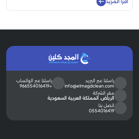
اقرأ المزيد
راسلنا عبر البريد
راسلنا عبر الواتساب
+966554016419
info@elmagdclean.com
مقر الشركة
الرياض، المملكة العربية السعودية
اتصل بنا
0554016419