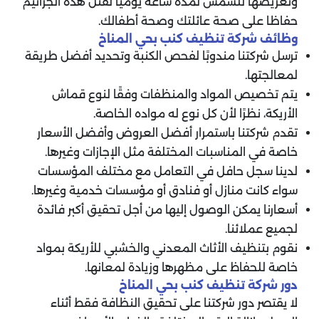
وتعريضها للشمس لمدة ساعة يوميا لقتل هذه الجراثيم
حفاظا على صحة عائلتك وصحة أطفالك.
وظائف شركة تنظيف كنب بحي المناخ
ترسل شركتنا مندوبًا لفحص الكنبة وتحديد أفضل طريقة
لمعالجتها.
يتم تخصيص المواد والمنظفات وفقًا لنوع قماش
الأريكة، نظرًا لأن كل نوع له مواده الخاصة.
تقدم شركتنا باستمرار أفضل العروض وأفضل الأسعار
خاصة في المناسبات المختلفة مثل الإجازات وغيرها.
لدينا سجل حافل في التعامل مع مختلف المؤسسات
سواء كانت منازل أو فنادق أو مؤسسات خدمية وغيرها.
أسعارنا يمكن الوصول إليها من أجل تحقيق أكبر فائدة
لجميع عملائنا.
نقوم بتنظيف الأثاث المعدني والخشبي للأريكة بمواد
خاصة للحفاظ على مظهرها وزيادة لمعانها.
دور شركة تنظيف كنب بحي المناخ
لا يقتصر دور شركتنا على تحقيق النظافة فقط أثناء