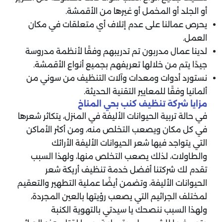
أو الجلد أو المخمل أو غيرها من الأقمشة.
يحرص عمالنا على عدم إتلاف أي متعلقات في مكان
العمل.
لدينا عمال مدربون تم تدريبهم وفقًا لأنظمة مدروسة
جيدًا يتم من خلالها تعريفهم بجميع أنواع الأقمشة.
نستورد أدوات ومعدات وآلات التنظيف من سوني من
ألمانيا وفقًا للمعايير التقنية الحديثة.
مزايا شركة تنظيف كنب بحي المناخ
في حالة تربية الحيوانات الأليفة في المنزل، يتكاثر شعرها
في كل مكان ويصعب التخلص منه، ومن أكثر الأماكن
التي يتواجد فيها شعر الحيوانات الأليفة الأرائك
والطاولات، لذلك يصعب التخلص منها، ولهذا السبب
تقدم لك شركتنا أفضل خدمة تنظيف أريكة شعر
الحيوانات الأليفة، وتضمن أيضًا عملية التطهير والتعقيم
لمختلف الجراثيم التي يصعب رؤيتها بالعين المجردة،
ولهذا السبب ننصحك يا سيدتي بالتهوية الكنبة