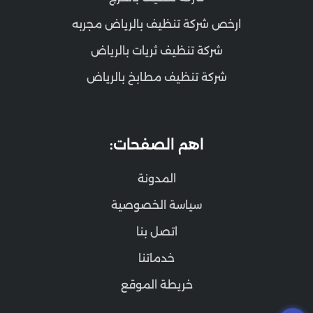
ارخص شركة تنظيف بالرياض مجربه
شركة تنظيف ثريات بالرياض
شركة تنظيف مطابخ بالرياض
اهم الصفحات:
المدونة
سياسة الخصوصية
اتصل بنا
خدماتنا
خريطة الموقع