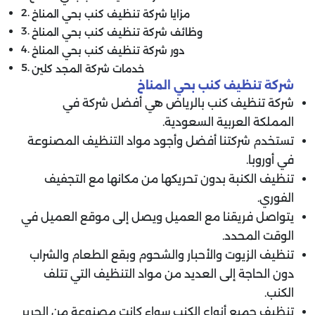
مزايا شركة تنظيف كنب بحي المناخ
وظائف شركة تنظيف كنب بحي المناخ
دور شركة تنظيف كنب بحي المناخ
خدمات شركة المجد كلين
شركة تنظيف كنب
بحي المناخ
شركة تنظيف كنب بالرياض هي أفضل شركة في
المملكة العربية السعودية.
تستخدم شركتنا أفضل وأجود مواد التنظيف المصنوعة
في أوروبا.
تنظيف الكنبة بدون تحريكها من مكانها مع التجفيف
الفوري.
يتواصل فريقنا مع العميل ويصل إلى موقع العميل في
الوقت المحدد.
تنظيف الزيوت والأحبار والشحوم وبقع الطعام والشراب
دون الحاجة إلى العديد من مواد التنظيف التي تتلف
الكنب.
تنظيف جميع أنواع الكنب سواء كانت مصنوعة من الحرير