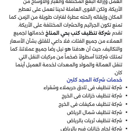
العمل وإزالة البقع المختلفة والغبار والأوساخ من
الأريكة، ولكن القوى العاملة لدينا تعمل على تعطير
المكان وإبقائه رائحته عطرة لفترات طويلة من الزمن، كما
تمنع تكون الجراثيم والحشرات المختلفة على الأريكة.
تقدم
خدماتها لجميع
شركة تنظيف كنب
بحي المناخ
العملاء من جميع الفئات، فلا داعي للقلق بشأن الأسعار
والتكاليف، حيث أن هدفنا هو نيل رضا جميع عملائنا، كما
تمتلك شركتنا أسطولاً ضخماً من مركبات النقل التي
تنقل العمالة والمواد والمعدات لخدمة العميل أينما
كان.
خدمات شركة المجد كلين
شركة تنظيف فى ثادق حريملاء وشقراء
شركة تنظيف خزانات فى الخرج
شركة تنظيف مكيفات فى الخرج
شركة تنظيف شمال الرياض
شركة تنظيف ثريات بالرياض
شركة لحام خزانات فيبر بالرياض