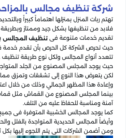
شركة تنظيف مجالس بالمزاح
تهتم ربات المنزل بمنزلها اهتماماً كبيراً وبالت
فلابد من تنظيفها بشكل جيد وممتاز وبطريقة آ
تقديم خدمات متنوعة فى
بك
تنظيف المجالس
حيث تحرص الشركة كل الحرص بأن تقدم خدمة فري
تتعدد أنواع المجالس ولكل نوع طريقة تنظيف خ
حيث يوجد المجلس المصنوع من الجلد المتواجد ب
لكن يتعرض هذا النوع إلى تشققات وتمزق مما 
وإعادة هذا المظهر الجمالي وذلك من خلال اعت
بينما المجلس المصنوع من القماش مثل قماش 
آمنة ومناسبة للحفاظ عليه من التلف.
كما يوجد المجالس الخشبية المتوفرة فى جميع ال
وأيضاً المجالس الحديدية المتواجدة بالفلل وال
ومن أضمن الشركات التى يتم اللجوء إليها بكل 