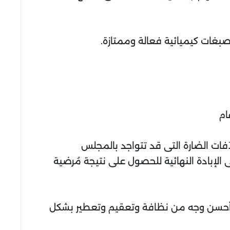
غات كيميائية فعالة وممتازة.
ام
ات الضارة التى قد تتواجد بالمجلس
لإبادة النهائية للحصول على نتيجة مُرضية
لى أحسن وجه من نظافة وتعقيم وتعطير بشكل