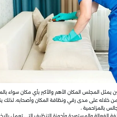
ين يمثل المجلس المكان الأهم والأكبر بأي مكان سواء بالمنز
ن خلاله على مدى رقي ونظافة المكان وأصحابه، لذلك 
س بالمزاحمية ،
فعالة والمستوردة وأجهزة التنظيف التى تعمل بالبخار، وا