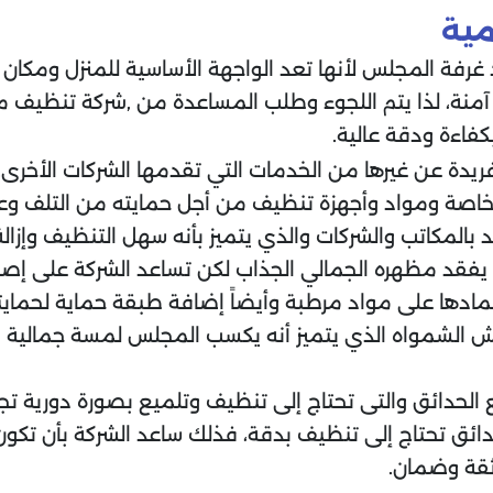
مية
حديد غرفة المجلس لأنها تعد الواجهة الأساسية للمنزل ومكا
منة، لذا يتم اللجوء وطلب المساعدة من ,شركة تنظيف مج
فاءة ودقة عالية.
دة عن غيرها من الخدمات التي تقدمها الشركات الأخرى.
اصة ومواد وأجهزة تنظيف من أجل حمايته من التلف وعدم 
المكاتب والشركات والذي يتميز بأنه سهل التنظيف وإزال
يفقد مظهره الجمالي الجذاب لكن تساعد الشركة على إصل
مادها على مواد مرطبة وأيضاً إضافة طبقة حماية لحمايت
الشمواه الذي يتميز أنه يكسب المجلس لمسة جمالية فى
حدائق والتى تحتاج إلى تنظيف وتلميع بصورة دورية تجنبا
حدائق تحتاج إلى تنظيف بدقة، فذلك ساعد الشركة بأن تكو
ثقة وضمان.