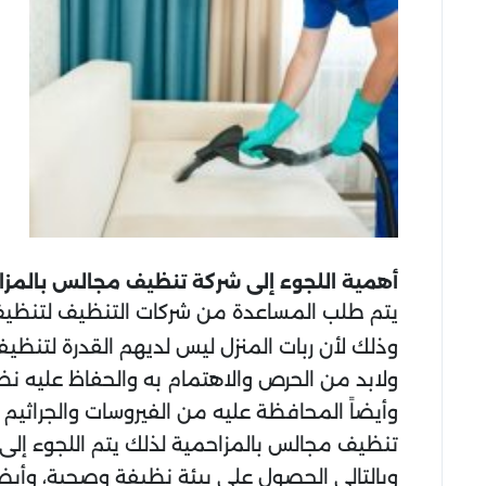
أهمية اللجوء إلى شركة تنظيف مجالس بالمزا
يتم طلب المساعدة من شركات التنظيف لتنظيف
وذلك لأن ربات المنزل ليس لديهم القدرة لتن
ولابد من الحرص والاهتمام به والحفاظ عليه نظي
وأيضاً المحافظة عليه من الفيروسات والجراثيم 
تنظيف مجالس بالمزاحمية لذلك يتم اللجوء إ
وبالتالي الحصول على بيئة نظيفة وصحية، وأيضاً