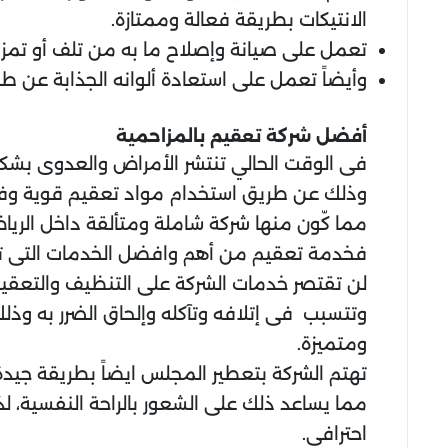
الانتيكات بطريقة فعالة وممتازة.
تعمل على صيانة وإصلاح ما به من تلف أو تمز
وأيضاً تعمل على استعادة ألوانه الجذابة عن
أفضل شركة تعقيم بالمزاحمية
فى الوقت الحالي تنتشر الأمراض والعدوى بشكل ك
وذلك عن طريق استخدام مواد تعقيم قوية وف
مما كّون منها شركة شاملة ومتألقة داخل الر
فخدمة تعقيم من أهم وافضل الخدمات التى ت
لن تقتصر خدمات الشركة على التنظيف والتعقيم
وتتسبب فى إتلافه وتآكله وإلحاق الضرر به وذل
ومتميزة.
تهتم الشركة بتعطير المجلس ايضاً بطريقة جيد
مما يساعد ذلك على الشعور بالراحة النفسية،
احترافي.