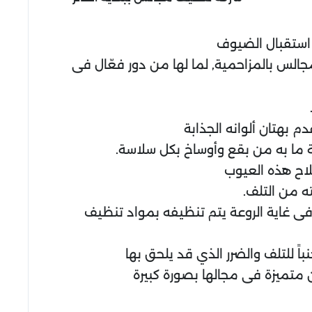
ن استقبال الضيوف
الس بالمزاحمية, لما لها من دور فعّال فى
بهتان ألوانه الجذابة
ة ما به من بقع وأوساخ بكل سلاسة.
اح هذه العيوب
ه من التلف.
 غاية الروعة يتم تنظيفه بمواد تنظيف
ً للتلف والضرر الذي قد يلحق بها
ن متميزة فى مجالها بصورة كبيرة