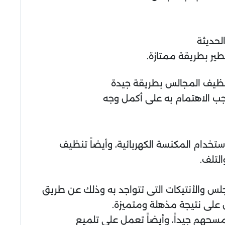
لحديثة
طير بطريقة ممتازة.
تنظيف المجالس بطريقة جيدة
جب الاهتمام به على أكمل وجه
ستخدام المكنسة الكهربائية، وأيضاً تنظيف
لتلف.
س والأنتيكات التى تتواجد به وذلك عن طريق
 على نتيجة مذهلة ومتميزة.
سحهم جيداً، وأيضاً تعمل على تلميع