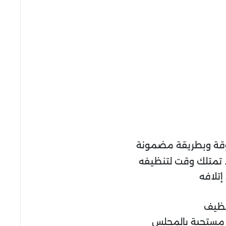
ة وبطريقة مضمونة
ا تمتلك وقت لتنظيفه
إتلافه
نظيف
ير مستحبة بالمجلس