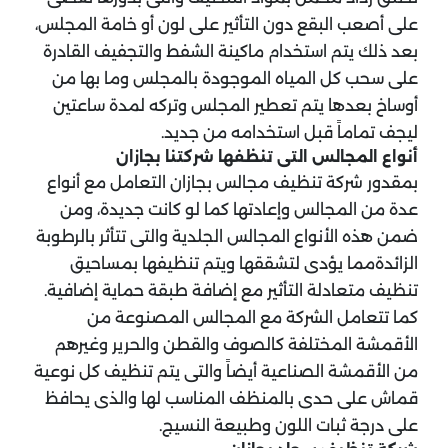
على أصعب البقع دون التأثير على لون أو خامة المجلس،
بعد ذلك يتم استخدام ماكينة الشفط والتجفيف القادرة
على سحب كل المياه الموجودة بالمجلس وما بها من
أوساخ بعدها يتم تعطير المجلس وتركه لمدة ساعتين
ليجف تماماً قبل استخدامه من جديد.
أنواع المجالس التى تنظفها شركتنا بجازان
بمقدور شركة تنظيف مجالس بجازان التعامل مع أنواع
عدة من المجالس وإعادتها كما لو كانت جديدة، ومن
ضمن هذه الأنواع المجالس الجلدية والتى تتأثر بالرطوبة
الزائدةمما يؤدى لتشققها ويتم تنظيفها بمساحيق
تنظيف متعادلة التأثير مع إضافة طبقة حماية إضافية.
كما تتعامل الشركة مع المجالس المصنوعة من
الأقمشة المختلفة كالصوف والقطن والحرير وغيرهم
من الأقمشة الصناعية أيضاً والتى يتم تنظيف كل نوعية
قماش على حدى بالمنظف المناسب لها والذى يحافظ
على درجة ثبات اللون وطبيعة النسيج.