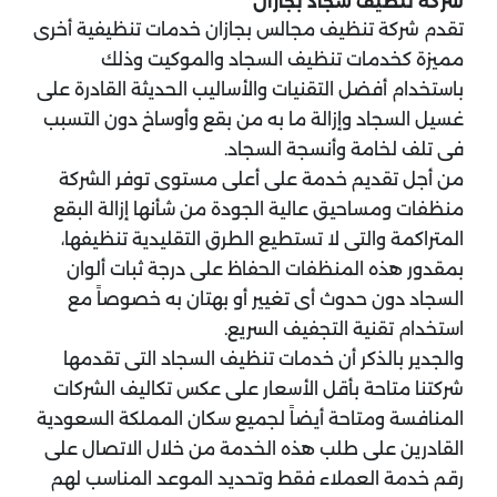
شركة تنظيف سجاد بجازان
تقدم شركة تنظيف مجالس بجازان خدمات تنظيفية أخرى
مميزة كخدمات تنظيف السجاد والموكيت وذلك
باستخدام أفضل التقنيات والأساليب الحديثة القادرة على
غسيل السجاد وإزالة ما به من بقع وأوساخ دون التسبب
فى تلف لخامة وأنسجة السجاد.
من أجل تقديم خدمة على أعلى مستوى توفر الشركة
منظفات ومساحيق عالية الجودة من شأنها إزالة البقع
المتراكمة والتى لا تستطيع الطرق التقليدية تنظيفها،
بمقدور هذه المنظفات الحفاظ على درجة ثبات ألوان
السجاد دون حدوث أى تغيير أو بهتان به خصوصاً مع
استخدام تقنية التجفيف السريع.
والجدير بالذكر أن خدمات تنظيف السجاد التى تقدمها
شركتنا متاحة بأقل الأسعار على عكس تكاليف الشركات
المنافسة ومتاحة أيضاً لجميع سكان المملكة السعودية
القادرين على طلب هذه الخدمة من خلال الاتصال على
رقم خدمة العملاء فقط وتحديد الموعد المناسب لهم