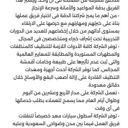
مناطق متفرقة من المملكة فى آن واحد، ويتميز هذا
الفريق بدقة المواعيد والأمانة وسرعة الإنجاز.
• من أهم ما يميز شركتنا الدقة فى اختيار فريق عملها
بناءً على خبرتهم ومهارتهم مع حرصها على الارتقاء
بمستوى أدائهم من خلال إخضاعهم للعديد من الدورات
التدريبية تحت إشراف خبراء ومتخصصين فى المجال.
• توفر الشركة كافة الأدوات اللازمة للتنظيف كالمنظفات
والمطهرات المستوردة والمطابقة للمعايير العالمية
والتى ثبت عدم تأثيرها على طبيعة وخامات أقمشة
المجالس، كما توفر الشركة أحدث أجهزة ومعدات
التنظيف القادرة على إزالة أصعب البقع والأوساخ خلال
دقائق معدودة.
• تعمل الشركة على مدار الأربع وعشرين من اليوم
وطوال أيام العام مما يسمح للعملاء بطلب خدماتها
فى أى وقت.
• توفر الشركة أسطول سيارات معد خصيصاً لتنقلات
فريق العمل فيما بين مدن وضواحى السعودية وعليه