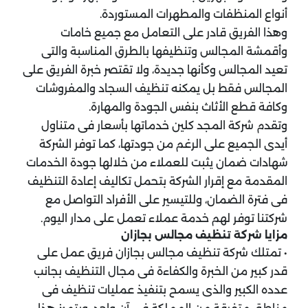
أنواع المنظفات والمطهرات المستوردة.
وهذا الفريق قادر على التعامل مع جميع خامات
وأقمشة المجالس وتنظيفها بالطرق المناسبة والتى
تعيد المجالس وكأنها جديدة، ولا تقتصر خبرة الفريق على
المجالس فقط بل يمكنه تنظيف السجاد والمفروشات
وكافة قطع الأثاث بنفس الجودة والمهارة.
وتقدم شركة المجد كلين خدماتها بأسعار فى متناول
أيدى الجميع على الرغم من جودتها، كما توفر الشركة
شهادات ضمان يثبت للعملاء من خلالها جودة الخدمات
المقدمة مع إقرار الشركة بتحمل تكاليف إعادة التنظيف
فى فترة الضمان، وللتيسير على الأفراد التواصل مع
شركتنا توفر لهم خدمة عملاء تعمل على مدار اليوم.
مزايا شركة تنظيف مجالس بجازان
• تمتلك شركة تنظيف مجالس بجازان فريق عمل على
قدر كبير من الخبرة والكفاءة فى مجال التنظيف بجانب
عدده الكبير والذى يسمح بتنفيذ عمليات تنظيف فى