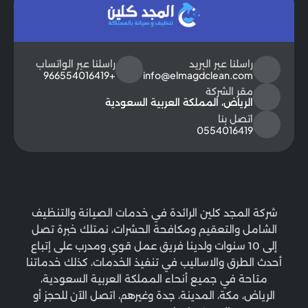
راسلنا عبر البريد
راسلنا عبر الواتساب
+966554016419
info@elmagdclean.com
مقر الشركة
الرياض، المملكة العربية السعودية
اتصل بنا
0554016419
شركة المجد كلين الرائدة في خدمات الصيانة والتنظيف
الشامل والتعقيم ومكافحة الحشرات، نمتلك خبرة تصل
إلى 10 سنوات ولدينا فريق عمل قوي ومدرب على إتباع
أحدث الطرق والاساليب في تنفيذ الخدمات، كذلك خدماتنا
متاحة في جميع أنحاء المملكة العربية السعودية،
الرياض، مكة، المدينة، جدة وغيرهم، اتصل الآن للحجز أو