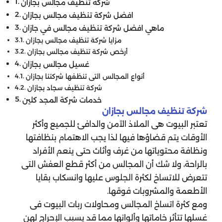
شركة تنظيف مجالس بجازان
افضل شركة تنظيف مجالس بجازان
ماهي افضل شركة تنظيف مجالس في جازان
مزايا شركة تنظيف مجالس بجازان
أرخص شركة تنظيف مجالس بجازان
غسيل مجالس بجازان
أنواع المجالس التى تنظفها شركتنا بجازان
شركة تنظيف سجاد بجازان
خدمات شركة المجد كلين
شركة تنظيف مجالس بجازان
تعتبر البيوت هى الملاذ الآمن والدافئ للجميع وأكثر
الأوقات يتم قضاؤها فيها لذا يجب الاهتمام بنظافتها
ونظافة محتوياتها من غرف وأثاث حتى ينعم الأفراد
بالراحة، ولا شك أن المجالس من أكثر قطع العفش التى
تتعرض للاتساخ لكثرة الجلوس عليها وانسكاب بقايا
الأطعمة والمشروبات فوقها.
ومع كثرة اتساخ المجالس ومحاولات ربات البيوت فى
غسلها تتأثر خاماتها وألوانها مما قد يسبب الإحراج لهن