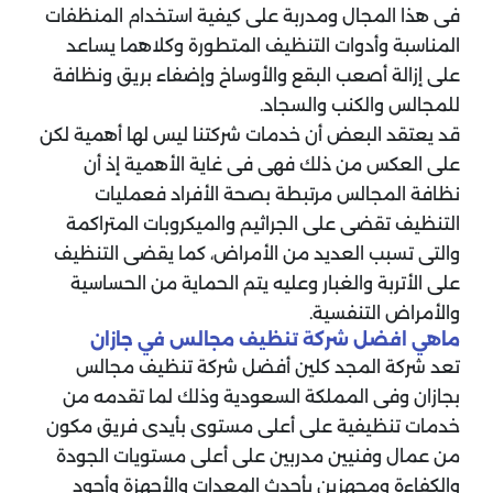
فى هذا المجال ومدربة على كيفية استخدام المنظفات
المناسبة وأدوات التنظيف المتطورة وكلاهما يساعد
على إزالة أصعب البقع والأوساخ وإضفاء بريق ونظافة
للمجالس والكنب والسجاد.
قد يعتقد البعض أن خدمات شركتنا ليس لها أهمية لكن
على العكس من ذلك فهى فى غاية الأهمية إذ أن
نظافة المجالس مرتبطة بصحة الأفراد فعمليات
التنظيف تقضى على الجراثيم والميكروبات المتراكمة
والتى تسبب العديد من الأمراض، كما يقضى التنظيف
على الأتربة والغبار وعليه يتم الحماية من الحساسية
والأمراض التنفسية.
ماهي افضل شركة تنظيف مجالس في جازان
تعد شركة المجد كلين أفضل شركة تنظيف مجالس
بجازان وفى المملكة السعودية وذلك لما تقدمه من
خدمات تنظيفية على أعلى مستوى بأيدى فريق مكون
من عمال وفنيين مدربين على أعلى مستويات الجودة
والكفاءة ومجهزين بأحدث المعدات والأجهزة وأجود