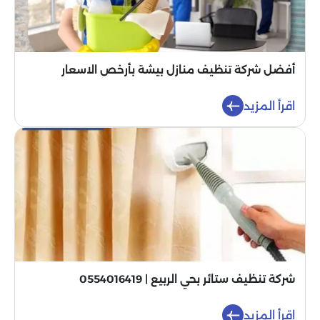
أفضل شركة تنظيف منازل بيشة بأرخص الاسعار
اقرأ المزيد
شركة تنظيف ستائر بحي الربيع | 0554016419
اقرأ المزيد