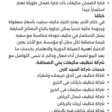
فترة الضمان: مكيفات ذات فترة ضمان طويلة تعتبر
استثماراً جيداً.
ختامًا
في ختام الأمر، يعتبر اختيار مكيف سبليت بأسعار معقولة
وبجودة عالية تحدياً يمكن تجاوزه باتباع النصائح السابقة.
يمثل الاستثمار في مكيف جودته متناسبة مع سعره
قيمة مضافة لكل منزل أو مؤسسة، مع الأخذ بعين
الاعتبار أهمية الصيانة الدورية والاهتمام بخدمات ما
بعد البيع لضمان أداء فعال ودائم، لا تنسى التواصل مع
شركة تنظيف مكيفات
بحي الصحافة.
خدمات شركة المجد كلين
شركة تنظيف فى ثادق حريملاء وشقراء
شركة تنظيف خزانات فى الخرج
شركة تنظيف مكيفات فى الخرج
شركة تنظيف شمال الرياض
شركة تنظيف ثريات بالرياض
شركة لحام خزانات فيبر بالرياض