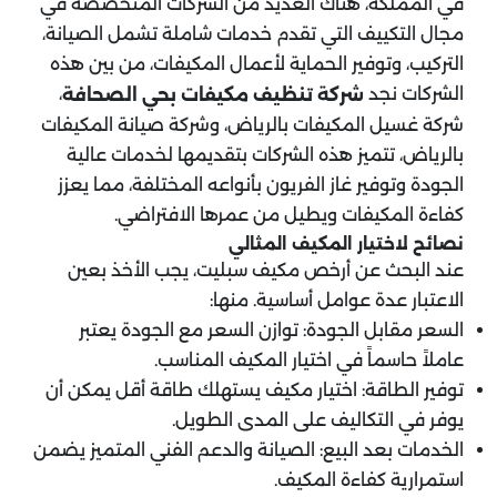
في المملكة، هناك العديد من الشركات المتخصصة في
مجال التكييف التي تقدم خدمات شاملة تشمل الصيانة،
التركيب، وتوفير الحماية لأعمال المكيفات، من بين هذه
الشركات نجد
،
شركة تنظيف مكيفات
بحي الصحافة
شركة غسيل المكيفات بالرياض، وشركة صيانة المكيفات
بالرياض، تتميز هذه الشركات بتقديمها لخدمات عالية
الجودة وتوفير غاز الفريون بأنواعه المختلفة، مما يعزز
كفاءة المكيفات ويطيل من عمرها الافتراضي.
نصائح لاختيار المكيف المثالي
عند البحث عن أرخص مكيف سبليت، يجب الأخذ بعين
الاعتبار عدة عوامل أساسية. منها:
السعر مقابل الجودة: توازن السعر مع الجودة يعتبر
عاملاً حاسماً في اختيار المكيف المناسب.
توفير الطاقة: اختيار مكيف يستهلك طاقة أقل يمكن أن
يوفر في التكاليف على المدى الطويل.
الخدمات بعد البيع: الصيانة والدعم الفني المتميز يضمن
استمرارية كفاءة المكيف.