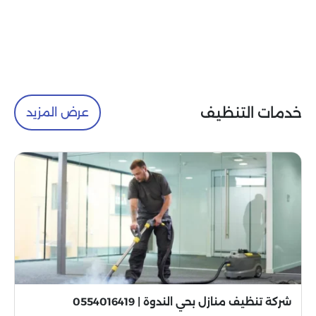
خدمات التنظيف
عرض المزيد
شركة تنظيف منازل بحي الندوة | 0554016419