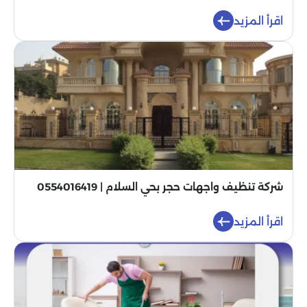
اقرأ المزيد
شركة تنظيف واجهات حجر بحي السلام | 0554016419
اقرأ المزيد