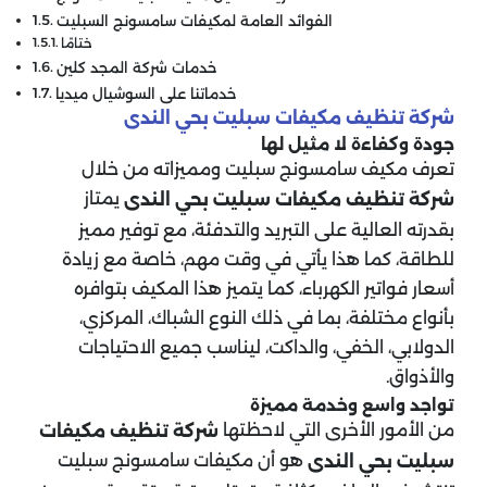
الفوائد العامة لمكيفات سامسونج السبليت
ختامًا
خدمات شركة المجد كلين
خدماتنا على السوشيال ميديا
شركة تنظيف مكيفات سبليت بحي الندى
جودة وكفاءة لا مثيل لها
تعرف مكيف سامسونج سبليت ومميزاته من خلال
يمتاز
شركة تنظيف مكيفات سبليت بحي الندى
بقدرته العالية على التبريد والتدفئة، مع توفير مميز
للطاقة، كما هذا يأتي في وقت مهم، خاصة مع زيادة
أسعار فواتير الكهرباء، كما يتميز هذا المكيف بتوافره
بأنواع مختلفة، بما في ذلك النوع الشباك، المركزي،
الدولابي، الخفي، والداكت، ليناسب جميع الاحتياجات
والأذواق.
تواجد واسع وخدمة مميزة
من الأمور الأخرى التي لاحظتها
شركة تنظيف مكيفات
هو أن مكيفات سامسونج سبليت
سبليت بحي الندى