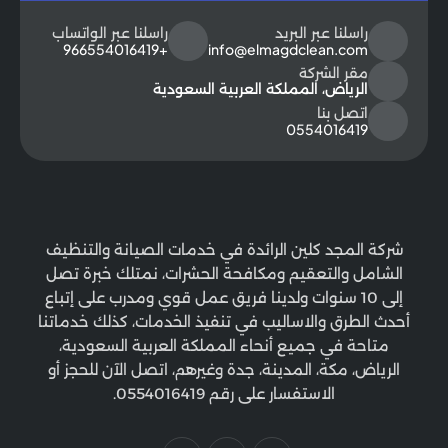
راسلنا عبر البريد
راسلنا عبر الواتساب
+966554016419
info@elmagdclean.com
مقر الشركة
الرياض، المملكة العربية السعودية
اتصل بنا
0554016419
شركة المجد كلين الرائدة في خدمات الصيانة والتنظيف
الشامل والتعقيم ومكافحة الحشرات، نمتلك خبرة تصل
إلى 10 سنوات ولدينا فريق عمل قوي ومدرب على إتباع
أحدث الطرق والاساليب في تنفيذ الخدمات، كذلك خدماتنا
متاحة في جميع أنحاء المملكة العربية السعودية،
الرياض، مكة، المدينة، جدة وغيرهم، اتصل الآن للحجز أو
الاستفسار على رقم 0554016419.