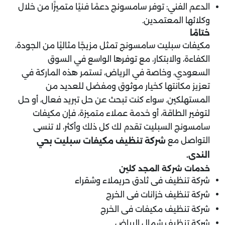
الدعم الفني: توفر سامسونج دعمًا فنيًا متميزًا من خلال
وكلائها المعتمدين.
ختامًا
مكيفات سبليت سامسونج تمثل مزيجًا مثاليًا من الجودة،
الكفاءة، والابتكار، مع توفرها الواسع في السوق
السعودي، وخاصة في الرياض، تستمر هذه الماركة في
تعزيز مكانتها كخيار موثوق ومفضل للعديد من
المستهلكين. سواء كنت تبحث عن حل تبريد فعال، أو حل
لتوفير الطاقة، أو خدمة عملاء متميزة، فإن مكيفات
سامسونج السبليت تقدم لك كل ذلك وأكثر، لا تنسى
التواصل مع
شركة تنظيف مكيفات سبليت بحي
الندى.
خدمات شركة المجد كلين
شركة تنظيف فى ثادق حريملاء وشقراء
شركة تنظيف خزانات فى الخرج
شركة تنظيف مكيفات فى الخرج
شركة تنظيف شمال الرياض