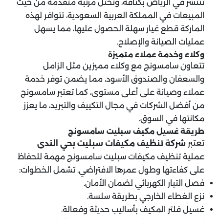
تنتشر في الرياض بكثافة، وتحتل مرتبة متقدمة من حيث
المبيعات في المملكة العربية السعودية، تتوافر لهذه
الماركة قطع غيار سهلة الحصول عليها، مما يسهل
عمليات الصيانة والإصلاح.
وكلاء وخدمة عملاء متميزة
تتعاون سامسونج مع وكلاء مميزين مثل الزامل
والسعفان والصندوق الأسود، مما يضمن توفر خدمة
عملاء وصيانة على أعلى مستوى، كما تعتبر سامسونج
من أفضل الشركات في مجال التكييف والتبريد، ما يعزز
مكانتها في السوق.
طريقة غسيل مكيف سبليت سامسونج
تعتبر
شركة تنظيف مكيفات سبليت بحي الندى
عملية تنظيف مكيفات سبليت سامسونج مهمة للحفاظ
على كفاءتها وطول عمرها الافتراضي. تشمل الخطوات:
فصل التيار الكهربائي لضمان الأمان.
نزع الغطاء الخارجي بطريقة سلسة.
غسيل فلتر المكيف بأساليب حديثة وفعالة.