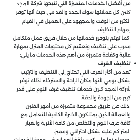
من أفضل الخدمات المتميزة التي تتيحها شركة
المجد
كل عملائها سواء الجدد والقدامى حيث أنها توفر
كلين
الكثير من الوقت والمجهود على العميل في القيام
بمهام التنظيف.
كما تهتم بتوفير خدماتها من خلال فريق عمل متكامل
مدرب على تنظيف وتعقيم كل محتويات المنزل بمهارة
عالية وكفاءة متميزة من أهم هذه الخدمات ما يلي:
تنظيف الغرف
تعد من أكثر الغرف التي تحتاج إلى التنظيف والترتيب
بشكل يومي لأنها مكان الراحة والاسترخاء لذلك توفر
شركة المجد كلين خدمات
على قدر
تنظيف غرف النوم
كبير من الجودة والدقة.
ذلك عن طريق مجموعة متميزة من أمهر الفنين
والعمالة الذين يمتلكون الخبرة الكافية للتعامل مع
كافة غرف النوم والتخلص من كافة الأتربة والغبار
المتراكم عليه بشكل احترافي ومميز.
حرصا منها على كسب ثقة العملاء في جودة الخدمات