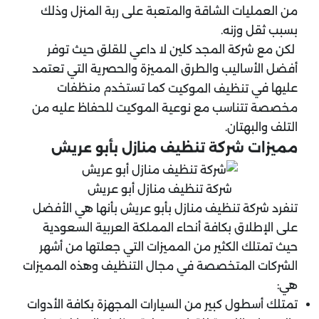
من العمليات الشاقة والمتعبة على ربة المنزل وذلك
بسبب ثقل وزنه.
لكن مع شركة المجد كلين لا داعي للقلق حيث توفر
أفضل الأساليب والطرق المميزة والحصرية التي تعتمد
عليها في
كما تستخدم منظفات
تنظيف الموكيت
مخصصة تتناسب مع نوعية الموكيت للحفاظ عليه من
التلف والبهتان.
مميزات شركة تنظيف منازل بأبو عريش
شركة تنظيف منازل أبو عريش
تنفرد شركة تنظيف منازل بأبو عريش بأنها هي الأفضل
على الإطلاق بكافة أنحاء المملكة العربية السعودية
حيث تمتلك الكثير من المميزات التي جعلتها من أشهر
الشركات المتخصصة في مجال التنظيف وهذه المميزات
هي:
تمتلك أسطول كبير من السيارات المجهزة بكافة الأدوات