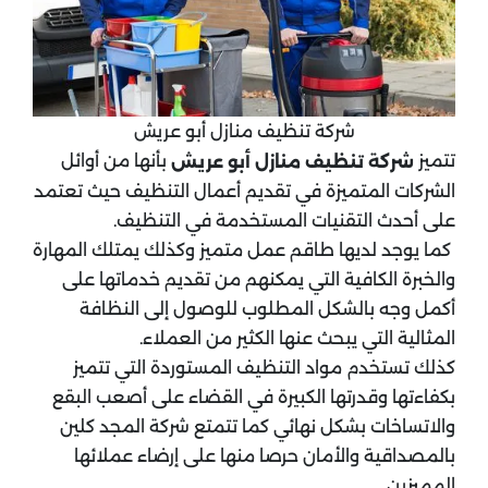
شركة تنظيف منازل أبو عريش
تتميز
بأنها من أوائل
شركة تنظيف منازل أبو عريش
الشركات المتميزة في تقديم أعمال التنظيف حيث تعتمد
على أحدث التقنيات المستخدمة في التنظيف.
كما يوجد لديها طاقم عمل متميز وكذلك يمتلك المهارة
والخبرة الكافية التي يمكنهم من تقديم خدماتها على
أكمل وجه بالشكل المطلوب للوصول إلى النظافة
المثالية التي يبحث عنها الكثير من العملاء.
كذلك تستخدم مواد التنظيف المستوردة التي تتميز
بكفاءتها وقدرتها الكبيرة في القضاء على أصعب البقع
والاتساخات بشكل نهائي كما تتمتع شركة المجد كلين
بالمصداقية والأمان حرصا منها على إرضاء عملائها
المميزين.