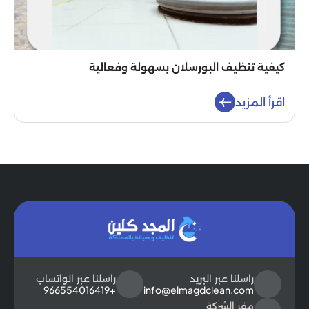
كيفية تنظيف البورسلان بسهولة وفعالية
اقرأ المزيد
راسلنا عبر البريد
راسلنا عبر الواتساب
+966554016419
info@elmagdclean.com
مقر الشركة