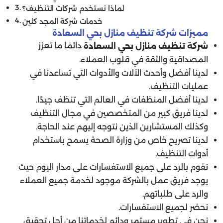
لماذا نستخدم شركات التنظيف؟
خدمات شركة المجد كلين
مميزات شركة تنظيف منازل بحي السعادة
دائمًا ما تعزز
شركة تنظيف منازل
بحي السعادة
المصداقية والثقة في قلوب العملاء.
لدينا أفضل وأحدث الآلات والأدوات التي تساعدنا في
عمليات التنظيف.
لدينا أفضل المنظفات في العالم التي تنظف جيدًا.
لدينا فريق كبير من المتخصصين في مجال التنظيف
وكذلك المستشارين الذين نتوجه إليهم عند الحاجة.
لدينا تصريح خاص من وزارة الصحة يسمح باستخدام
أدوات التنظيف.
نقوم بالرد على جميع الاستفسارات على مدار اليوم حيث
يوجد فريق عمل بالشركة موجود لخدمة جميع العملاء
والرد على طلباتهم.
نحضر لجميع الاستفسارات.
نحن في تطوير مستمر ودائم لخدماتنا من أجل تحقيق