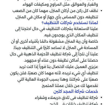
والغبار والعوالق، مثل المراوح ومكيفات الهواء.
نظف كل ركن من أركان المنزل، مهما كان من الصعب
تنظيفه، دون المساس بأي جهاز أو مكان في المنزل.
لماذا نستخدم شركات التنظيف؟
علينا الاستعانة بشركات التنظيف في حال احتجنا إلى
تنظيف المكان الذي يوجدون فيه.
خاصة وأن ربة المنزل مشغولة دائمًا بأشياء أخرى أو أن
المساحة في المنزل لا تساعد كثيرًا في التنظيف جيدًا.
علينا أن نلجأ إلى شركة تنظيف الأحزمة الذهبية في حال
حصلنا على أماكن نظيفة دون عناء أو مجهود.
عزيزي العميل عليك الاتصال بنا فوراً إذا كنت تريد
تنظيف أي شيء تريده، لأنه مهما كان صعبًا، فلن يكون
صعبًا على شركتنا، وهذا بسبب الجودة العالية التي
نقدمها لك من خلال عملنا المتميز.
خدمات شركة المجد كلين
شركة تنظيف فى ثادق حريملاء وشقراء
شركة تنظيف خزانات فى الخرج