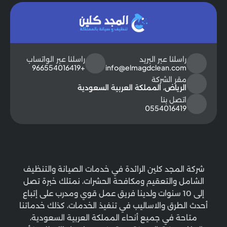
راسلنا عبر البريد
راسلنا عبر الواتساب
+966554016419
info@elmagdclean.com
مقر الشركة
الرياض، المملكة العربية السعودية
اتصل بنا
0554016419
شركة المجد كلين الرائدة في خدمات الصيانة والتنظيف
الشامل والتعقيم ومكافحة الحشرات، نمتلك خبرة تصل
إلى 10 سنوات ولدينا فريق عمل قوي ومدرب على إتباع
أحدث الطرق والاساليب في تنفيذ الخدمات، كذلك خدماتنا
متاحة في جميع أنحاء المملكة العربية السعودية،