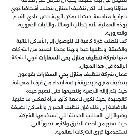
للعيش في بيئة نظيفة، يجب أن نحرص على نظافة
منازلنا ومنازلنا، لكن تنظيف المنازل يتطلب أشخاصًا ذوي
خبرة والمنافسة، حيث لا يمكن لأي شخص عادي القيام
بهذه العملية، لأنه يتطلب الوسائل والآليات الضرورية
والضرورية.
كما تتطلب خبرة كافية لنا للوصول إلى الأماكن النائية
والضيقة، ونظفها جيدًا ولهذا وجدنا العديد من الشركات
منها
فهي الشركة
شركة تنظيف منازل بحي السفارات
الرائدة في هذا المجال.
عمال
يقومون
شركة تنظيف منازل بحي السفارات
بتنظيف منزلهم بطريقة رائعة ابتداء من غرف المعيشة،
حيث يتم إزالة الأرضية وتنظيفها حتى تصبح جيدة
كالجديدة بحيث تكون لامعة كأنها مرآة تعكس ما عليها.
بالإضافة إلى ذلك فإن تنظيف الجدران والأماكن الضيقة
وصولاً إلى الأساليب الحديثة التي تستخدمها الشركة،
حيث تعتبر من أحدث الطرق وأكثرها تطوراً التي
تستخدمها كبرى الشركات العالمية.