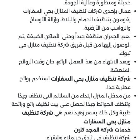
حديثة ومتطورة وعالية الجودة.
عمال بإحدى شركات تنظيف المنازل بحي السفارات
يقومون بتنظيف الحمام والبلاط، وإزالة الأوساخ
والرواسب من الأرضية.
نعم، الجدران منظفة جيداً وحتى الأماكن الضيقة يتم
الوصول إليها من قبل فريق شركة تنظيف منازل في
تبوك.
وبعد الانتهاء من هذا العمل الرائع، حان وقت الروائح
المنعشة.
تستخدم روائح
شركة تنظيف منازل بحي السفارات
عطرية جدًا.
من مدخل المنزل ابتداء من السلالم التي تنظف جيدًا
وتنظف الحوائط جيدًا نحصل على بيت نظيف رائع ورائحة
طيبة وكل ذلك بسعر زهيد نعم هي
شركة تنظيف
.
منازل بحي السفارات
خدمات شركة المجد كلين
شركة تنظيف فى ثادق حريملاء وشقراء