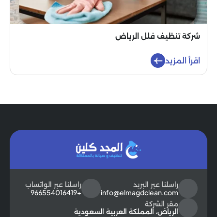
شركة تنظيف فلل الرياض
اقرأ المزيد
راسلنا عبر البريد
راسلنا عبر الواتساب
+966554016419
info@elmagdclean.com
مقر الشركة
الرياض، المملكة العربية السعودية