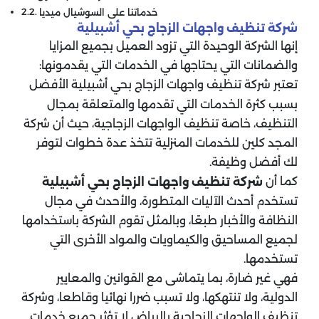
خدماتنا على السوشيال ميديا
شركة تنظيف واجهات الزجاج
بحي أشبيلية
إنها الشركة الوحيدة التي تزود العميل بجميع المزايا
والضمانات التي يحتاجها في الخدمات التي يقدمونها:
تعتبر
شركة تنظيف واجهات الزجاج بحي أشبيلية الأفضل
بسبب كثرة الخدمات التي تقدمها والمتعلقة بمجال
التنظيف، خاصة تنظيف الواجهات الزجاجية، حيث أن شركة
المجد كلين للخدمات المنزلية تتخذ عدة خطوات لتوفر
لك أفضل وظيفة.
كما أن
شركة تنظيف واجهات الزجاج بحي أشبيلية
تستخدم أحدث الآليات المتطورة، والأحدث في مجال
النظافة والأخبار طبعًا، وبالمثل تقوم الشركة باستخدامها
لجميع المساحيق والكيماويات والمواد الأخرى التي
تستخدمها.
فهي غير ضارة، بما يتماشى مع القوانين والمعايير
الدولية، ولا تنتهكها، ولا تسبب ضررا نهائيا وقاطعا، وشركة
تنظيف الواجهات الزجاجية بالرياض لا تؤثر جميع خدمات