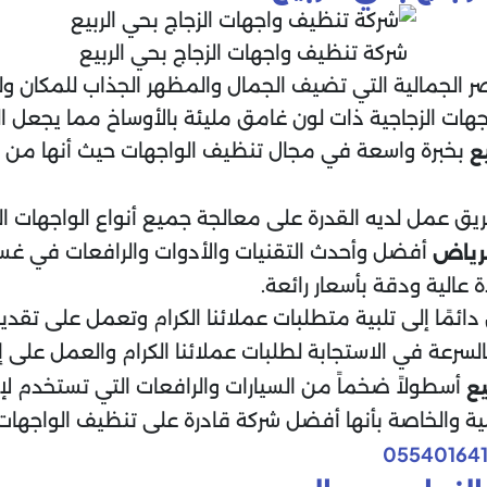
شركة تنظيف واجهات الزجاج بحي الربيع
اصر الجمالية التي تضيف الجمال والمظهر الجذاب للمكان ول
واجهات الزجاجية ذات لون غامق مليئة بالأوساخ مما يجعل 
بخبرة واسعة في مجال تنظيف الواجهات حيث أنها من أو
ع
ق عمل لديه القدرة على معالجة جميع أنواع الواجهات الزج
أفضل وأحدث التقنيات والأدوات والرافعات في غسيل
لرياض
عالية ودقة بأسعار رائعة.
دائمًا إلى تلبية متطلبات عملائنا الكرام وتعمل على تقد
لسرعة في الاستجابة لطلبات عملائنا الكرام والعمل على
أسطولاً ضخماً من السيارات والرافعات التي تستخدم لإن
يع
 والخاصة بأنها أفضل شركة قادرة على تنظيف الواجهات ا
05540164