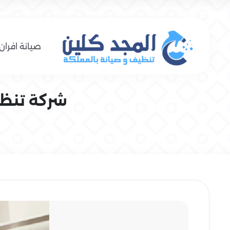
صيانة افران 
شركة تنظيف و