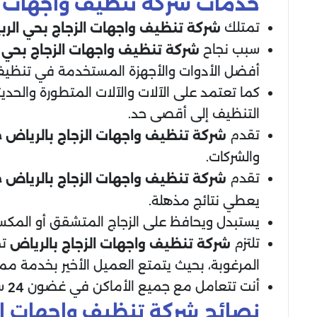
خدمات شركة تنظيف واجهات الز
تمتلك
شركة تنظيف واجهات الزجاج
بحي الرب
سبب نجاح
شركة تنظيف واجهات الزجاج
بحي ا
أفضل الأدوات والأجهزة المستخدمة في تنظيف ا
كما تعتمد على الآلات والآلات المتطورة والحديثة
التنظيف إلى أقصى حد.
تقدم
خ
شركة تنظيف واجهات الزجاج
بالرياض
والشركات.
تقدم
خ
شركة تنظيف واجهات الزجاج
بالرياض
يعطي نتائج مذهلة.
يستبدل ويحافظ على الزجاج المتشقق أو المك
تلتزم
تج
شركة تنظيف واجهات الزجاج
بالرياض
المرغوبة، بحيث يتمتع العميل الأخير بخدمة ممي
أنت تتعامل مع جميع الأماكن في غضون
سا
24
نصائح شركة تنظيف واجهات الز