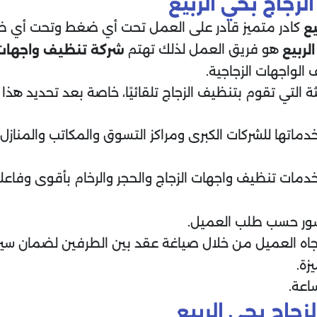
جاج بحي الربيع
كادر متميز قادر على العمل تحت أي ضغط وتحت أي 
يع
هو فريق العمل لذلك تهتم
لربيع
شركة تنظيف واجهات 
لواجهات الزجاجية.
 التي تقوم بتنظيف الزجاج تلقائيًا، خاصة بعد تحديد هذا 
دماتها للشركات الكبرى ومراكز التسوق والمكاتب والمناز
دمات تنظيف واجهات الزجاج والحجر والرخام بأقوى وفاعل
سور حسب طلب العميل.
اه العميل من خلال صياغة عقد بين الطرفين لضمان سير 
زة.
عة.
جاج بحي الربيع