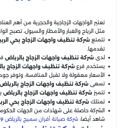
تعتبر الواجهات الزجاجية والحجرية من أهم العن
مثل الرياح والغبار والأمطار والسيول، تصبح ال
تتمتع
شركة تنظيف واجهات الزجاج
بحي الربي
تقدمها.
لدى
فري
شركة تنظيف واجهات الزجاج
بالرياض
يستخدم فرع
شركة تنظيف واجهات الزجاج
با
الأسعار معقولة ولا تقبل المنافسة، وتوفر جودة 
تسعى
شركة تنظيف واجهات الزجاج
بالرياض
تتميز
با
شركة تنظيف واجهات الزجاج
بالرياض
تمتلك
شركة تنظيف واجهات الزجاج
بحي الرب
الشركة حاصلة على شهادات من الجهات الحكومية
شاهد أيضا:
شركة صيانة أفران سميج بالرياض
19