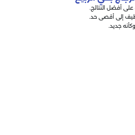
لى أفضل النتائج.
يف إلى أقصى حد.
وكأنه جديد.