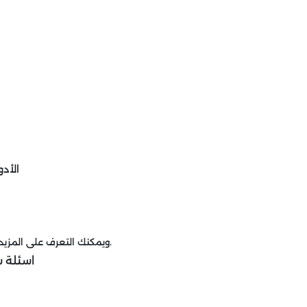
الأدو
ويمكنك التعرف على المزيد من الخدمات في شركة لحام خزانات الفيبر جلاس بالرياض.
اسئلة ش