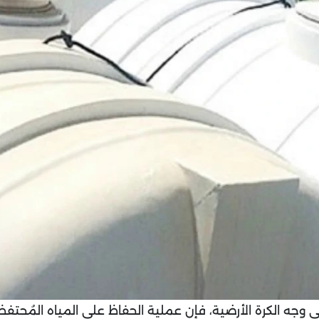
وجه الكرة الأرضية، فإن عملية الحفاظ على المياه المُحتفظ 