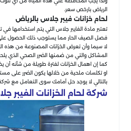
ولذا يجب المحافظة علي هذه المياه من أي تلوث ق
الرياض بارخص سعر.
لحام خزانات فيبر جلاس بالرياض
تعتبر مادة الفايبر جلاس التي يتم استخدامها في 
فصل الصيف الحار مما يستوجب ذلك الحصول على خد
لا سيما وأن تعرض الخزانات المصنوعة من هذه الماد
المشاكل والتي من ضمنها الضرر الصحي الذي يلحق 
كما إن اهمال الخزانات لفترة طويلة من شأنه أن ي
او تكلسات ملحية من خلالها يكون الضرر على مستو
بالتالي لا يوجد حل أمامك سوى التعامل مع شركة 
شركة لحام الخزانات الفيبر جل