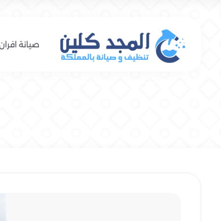
صيانة افران 