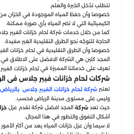
تتطلب تدّخل الخبرة والعلم.
خصوصا وأن حفظ المياه الموجودة في الخزان من الت
الكيميائية التي لا تضر المياه بأي صورة ممكنة.
كما من خلال خدمات شركة لحام خزانات الفيبر جلاس
الحاجة للتوجّه نحو الطرق التقليدية الغير مفيدة.
خصوصا وأن الطرق التقليدية في لحام خزانات الفيبر
المجد كلين هي الشركة الافضل على الاطلاق في ل
تعرف على خدماتنا المميزة في
لحام خزانات الفيب
شركات لحام خزانات فيبر جلاس فى ال
تعتبر
شركة لحام خزانات الفيبر جلاس بالرياض
وليس على مستوى مدينة الرياض فحسب.
حيث تعد
المجد افضل شركة تقدم عزل
شركة
خزا
أشكال التفوق والتطور في هذا المجال.
لا سيما وأن عزل خزانات المياه يعد من أكثر الأمو