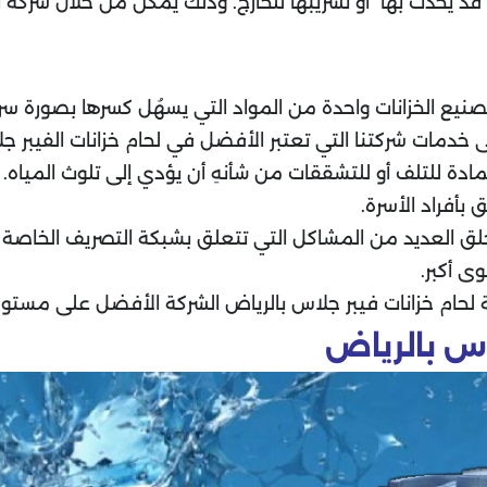
د يحدث بها او تسريبها للخارج. وذلك يمكن من خلال شركة ال
تصنيع الخزانات واحدة من المواد التي يسهُل كسرها بصورة س
مات شركتنا التي تعتبر الأفضل في لحام خزانات الفيبر ج
ة للتلف أو للتشققات من شأنهِ أن يؤدي إلى تلوث المياه. وت
بأفراد الأسرة.
خلق العديد من المشاكل التي تتعلق بشبكة التصريف الخاصة ب
ى أكبر.
لحام خزانات فيبر جلاس بالرياض الشركة الأفضل على مستوى 
اس بالرياض