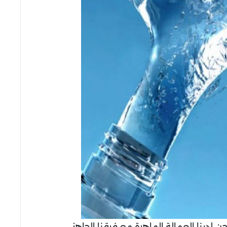
حن لدينا العمالة الماهرة مع فرقنا الجاهز