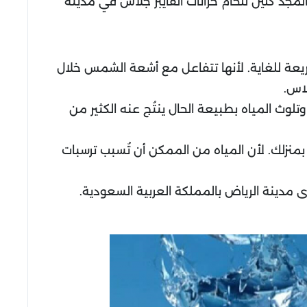
مجد كلين للحام خزانات الفايبر جلاس في مدينة
ريعة للغاية. لأنها تتفاعل مع أشعة الشمس خلال
لاس.
لوث المياه بطبيعة الحال ينتُج عنه الكثير من
منزلك. لأن المياه من الممكن أن تُسبب ترسبات
مدينة الرياض بالمملكة العربية السعودية.