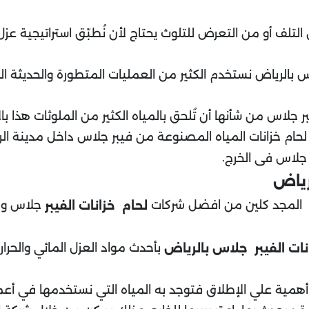
لف أو من التعرض للتلوث يحتاج لأن نُطبّق استراتيجية عزل 
 بالرياض نستخدم الكثير من العمليات المتطورة والحديثة الت
 جلاس من شأنها أن تُلحق بالمياه الكثير من الملوثات هذا با
حام خزانات المياه المصنوعة من فيبر جلاس داخل مدينة الر
.
ر جلاس فى الخرج
رياض
المجد كلين من افضل شركات
جلاس وذل
لحام خزانات الفيبر
بأحدث مواد العزل المائي والحرار
نات الفيبر جلاس بالرياض
ر أهمية علي الإطلاق فتوجد به المياه التي نستخدمها في أعما