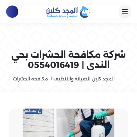
شركة مكافحة الحشرات بحي
الندى | 0554016419
المجد كلين للصيانة والتنظيف
مكافحة الحشرات