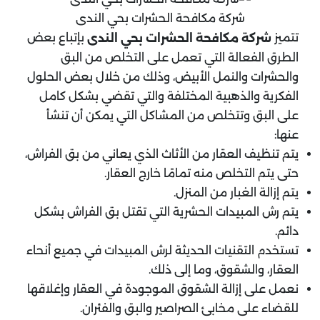
شركة مكافحة الحشرات بحي الندى
تتميز
بإتباع بعض
شركة مكافحة الحشرات بحي الندى
الطرق الفعالة التي تعمل على التخلص من البق
والحشرات والنمل الأبيض، وذلك من خلال بعض الحلول
الفكرية والذهبية المختلفة والتي تقضي بشكل كامل
على البق وتتخلص من المشاكل التي يمكن أن تنشأ
عنها:
يتم تنظيف العقار من الأثاث الذي يعاني من بق الفراش،
حتى يتم التخلص منه تمامًا خارج العقار.
يتم إزالة الغبار من المنزل.
يتم رش المبيدات الحشرية التي تقتل بق الفراش بشكل
دائم.
تستخدم التقنيات الحديثة لرش المبيدات في جميع أنحاء
العقار، والشقوق، وما إلى ذلك.
نعمل على إزالة الشقوق الموجودة في العقار وإغلاقها
للقضاء على مخابئ الصراصير والبق والفئران.