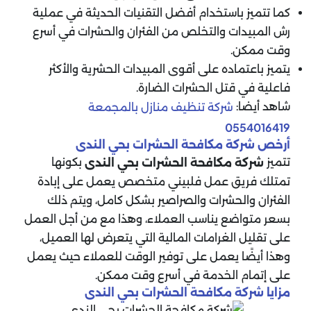
كما تتميز باستخدام أفضل التقنيات الحديثة في عملية
رش المبيدات والتخلص من الفئران والحشرات في أسرع
وقت ممكن.
يتميز باعتماده على أقوى المبيدات الحشرية والأكثر
فاعلية في قتل الحشرات الضارة.
شاهد أيضا:
شركة تنظيف منازل بالمجمعة
0554016419
أرخص شركة مكافحة الحشرات بحي الندى
تتميز
بكونها
شركة مكافحة الحشرات بحي الندى
تمتلك فريق عمل فلبيني متخصص يعمل على إبادة
الفئران والحشرات والصراصير بشكل كامل، ويتم ذلك
بسعر متواضع يناسب العملاء، وهذا مع من أجل العمل
على تقليل الغرامات المالية التي يتعرض لها العميل،
وهذا أيضًا يعمل على توفير الوقت للعملاء حيث يعمل
على إتمام الخدمة في أسرع وقت ممكن.
مزايا شركة مكافحة الحشرات بحي الندى