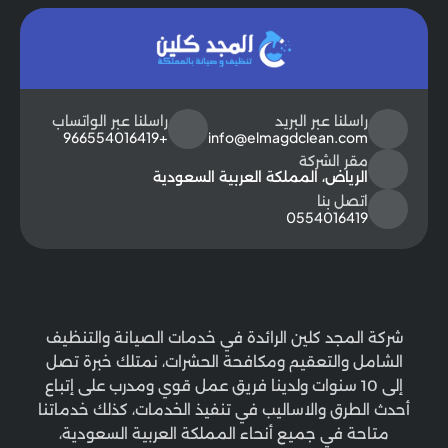
راسلنا عبر البريد
راسلنا عبر الواتساب
+966554016419
info@elmagdclean.com
مقر الشركة
الرياض، المملكة العربية السعودية
اتصل بنا
0554016419
شركة المجد كلين الرائدة في خدمات الصيانة والتنظيف
الشامل والتعقيم ومكافحة الحشرات، نمتلك خبرة تصل
إلى 10 سنوات ولدينا فريق عمل قوي ومدرب على إتباع
أحدث الطرق والاساليب في تنفيذ الخدمات، كذلك خدماتنا
متاحة في جميع أنحاء المملكة العربية السعودية،