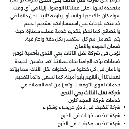
شركة نقل الأثاث بحي الندى
متعددة تسهل على عملائنا الوصول إلينا في أي وقت،
سواء كان ذلك عبر الهاتف أو بزيارة مكاتبنا، نحن دائماً في
خدمتكم للإجابة على استفساراتكم وتقديم الدعم
والنصائح، كما نفخر بتقديم خدمة عملاء ممتازة، حيث
يتم التعامل مع كل استفسار بكل دقة واحترافية.
ضمان الجودة والأمان
نؤمن في
بأهمية توفير
شركة نقل الأثاث بحي الندى
ضمانات تؤكد التزامنا تجاه عملائنا، كما نضمن الجودة
والأمان في كل خطوة من خطوات نقل الأثاث، مما يؤكد
لعملائنا أن أثاثهم بأيدٍ أمينة، كما نسعى دائماً لتقديم
خدمات تفوق التوقعات وتعزز من ثقة العملاء في
.
شركة نقل الأثاث بحي الندى
خدمات شركة المجد كلين
شركة تنظيف فى ثادق حريملاء وشقراء
شركة تنظيف خزانات فى الخرج
شركة تنظيف مكيفات فى الخرج