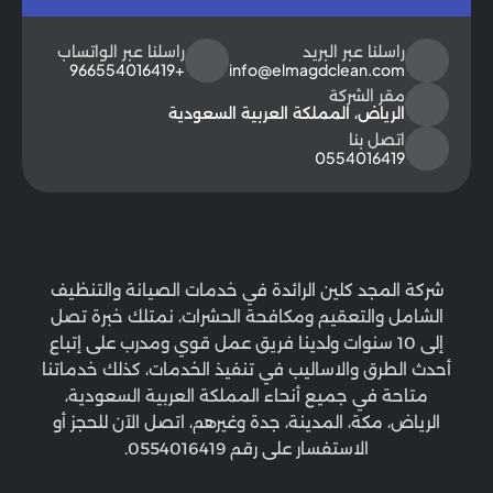
راسلنا عبر البريد
راسلنا عبر الواتساب
+966554016419
info@elmagdclean.com
مقر الشركة
الرياض، المملكة العربية السعودية
اتصل بنا
0554016419
شركة المجد كلين الرائدة في خدمات الصيانة والتنظيف
الشامل والتعقيم ومكافحة الحشرات، نمتلك خبرة تصل
إلى 10 سنوات ولدينا فريق عمل قوي ومدرب على إتباع
أحدث الطرق والاساليب في تنفيذ الخدمات، كذلك خدماتنا
متاحة في جميع أنحاء المملكة العربية السعودية،
الرياض، مكة، المدينة، جدة وغيرهم، اتصل الآن للحجز أو
الاستفسار على رقم 0554016419.