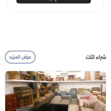
شراء اثاث
عرض المزيد