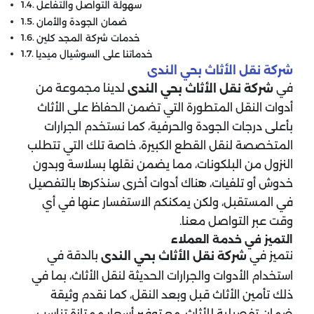
سهولة التواصل والتفاعل
ضمان الجودة والأمان
خدمات شركة المجد كلين
خدماتنا على السوشيال ميديا
شركة نقل الأثاث بحي الندى
في
لدينا مجموعة من
شركة نقل الأثاث بحي الندى
أدوات النقل المتطورة التي تضمن الحفاظ على الأثاث
بأعلى درجات الجودة والحرفية، كما نستخدم الجرارات
المتخصصة لنقل القطع الكبيرة، خاصة تلك التي تتطلب
النزول من البلكونات، مما يضمن نقلها بسلاسة وبدون
خدوش أو تلفيات، هناك أدوات أخرى سنذكرها بالتفصيل
في المستقبل، ولكن يمكنكم الاستفسار عنها في أي
وقت عبر التواصل معنا.
التميز في خدمة العملاء
نتميز في
بالدقة في
شركة نقل الأثاث بحي الندى
استخدام الأدوات والجرارات الحديثة لنقل الأثاث، بما في
ذلك تأمين الأثاث قبل وبعد النقل، كما نقدم وثيقة
ضمان تفصيلية للأثاث، مع توفير أسعار ممتازة تناسب