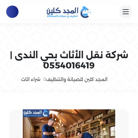
شركة نقل الأثاث بحي الندى |
0554016419
المجد كلين للصيانة والتنظيف
شراء اثاث