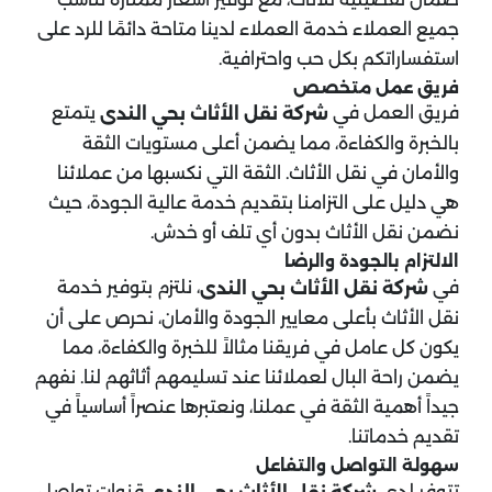
جميع العملاء خدمة العملاء لدينا متاحة دائمًا للرد على
استفساراتكم بكل حب واحترافية.
فريق عمل متخصص
فريق العمل في
يتمتع
شركة نقل الأثاث بحي الندى
بالخبرة والكفاءة، مما يضمن أعلى مستويات الثقة
والأمان في نقل الأثاث. الثقة التي نكسبها من عملائنا
هي دليل على التزامنا بتقديم خدمة عالية الجودة، حيث
نضمن نقل الأثاث بدون أي تلف أو خدش.
الالتزام بالجودة والرضا
في
، نلتزم بتوفير خدمة
شركة نقل الأثاث بحي الندى
نقل الأثاث بأعلى معايير الجودة والأمان، نحرص على أن
يكون كل عامل في فريقنا مثالاً للخبرة والكفاءة، مما
يضمن راحة البال لعملائنا عند تسليمهم أثاثهم لنا. نفهم
جيداً أهمية الثقة في عملنا، ونعتبرها عنصراً أساسياً في
تقديم خدماتنا.
سهولة التواصل والتفاعل
تتوفر لدى
قنوات تواصل